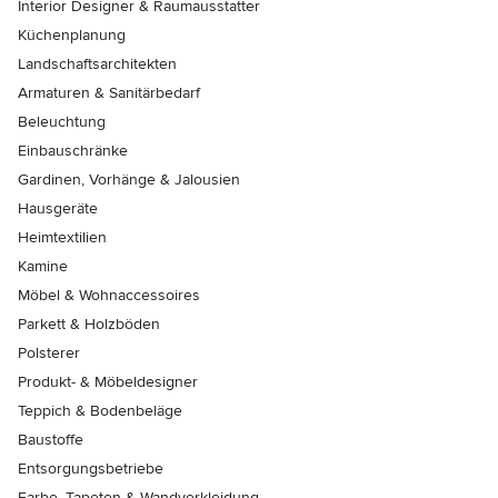
Interior Designer & Raumausstatter
Küchenplanung
Landschaftsarchitekten
Armaturen & Sanitärbedarf
Beleuchtung
Einbauschränke
Gardinen, Vorhänge & Jalousien
Hausgeräte
Heimtextilien
Kamine
Möbel & Wohnaccessoires
Parkett & Holzböden
Polsterer
Produkt- & Möbeldesigner
Teppich & Bodenbeläge
Baustoffe
Entsorgungsbetriebe
Farbe, Tapeten & Wandverkleidung