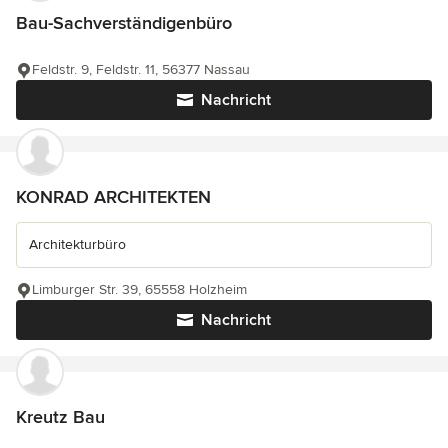
Bau-Sachverständigenbüro
Feldstr. 9, Feldstr. 11, 56377 Nassau
Nachricht
KONRAD ARCHITEKTEN
Architekturbüro
Limburger Str. 39, 65558 Holzheim
Nachricht
Kreutz Bau