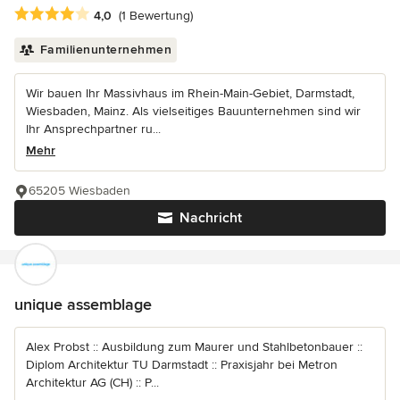
Durchschnittliche Bewertung: 4 von 5 Sternen
4,0
(1 Bewertung)
Familienunternehmen
Wir bauen Ihr Massivhaus im Rhein-Main-Gebiet, Darmstadt,
Wiesbaden, Mainz. Als vielseitiges Bauunternehmen sind wir
Ihr Ansprechpartner ru...
Mehr
65205 Wiesbaden
Nachricht
unique assemblage
Alex Probst :: Ausbildung zum Maurer und Stahlbetonbauer ::
Diplom Architektur TU Darmstadt :: Praxisjahr bei Metron
Architektur AG (CH) :: P...