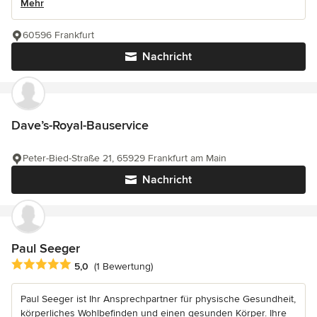
Mehr
60596 Frankfurt
Nachricht
Dave’s-Royal-Bauservice
Peter-Bied-Straße 21, 65929 Frankfurt am Main
Nachricht
Paul Seeger
Durchschnittliche Bewertung: 5 von 5 Sternen
5,0
(1 Bewertung)
Paul Seeger ist Ihr Ansprechpartner für physische Gesundheit,
körperliches Wohlbefinden und einen gesunden Körper. Ihre