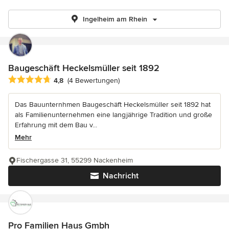
Ingelheim am Rhein
Baugeschäft Heckelsmüller seit 1892
Durchschnittliche Bewertung: 4.8 von 5 Sternen
4,8
(4 Bewertungen)
Das Bauunternhmen Baugeschäft Heckelsmüller seit 1892 hat
als Familienunternehmen eine langjährige Tradition und große
Erfahrung mit dem Bau v...
Mehr
Fischergasse 31, 55299 Nackenheim
Nachricht
Pro Familien Haus Gmbh