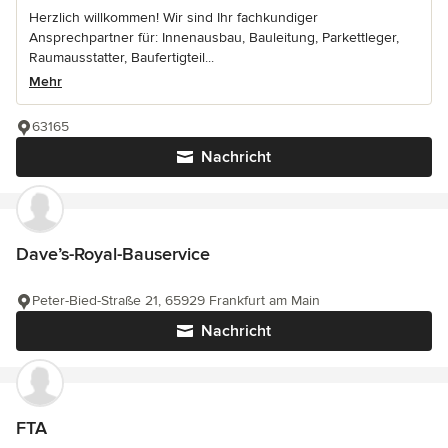
Herzlich willkommen! Wir sind Ihr fachkundiger
Ansprechpartner für: Innenausbau, Bauleitung, Parkettleger,
Raumausstatter, Baufertigteil...
Mehr
63165
Nachricht
Dave’s-Royal-Bauservice
Peter-Bied-Straße 21, 65929 Frankfurt am Main
Nachricht
FTA