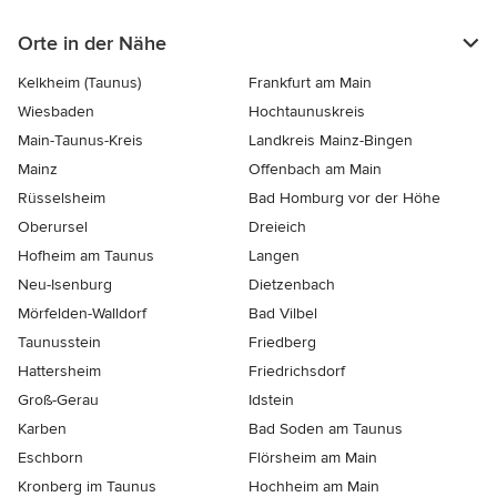
Orte in der Nähe
Kelkheim (Taunus)
Frankfurt am Main
Wiesbaden
Hochtaunuskreis
Main-Taunus-Kreis
Landkreis Mainz-Bingen
Mainz
Offenbach am Main
Rüsselsheim
Bad Homburg vor der Höhe
Oberursel
Dreieich
Hofheim am Taunus
Langen
Neu-Isenburg
Dietzenbach
Mörfelden-Walldorf
Bad Vilbel
Taunusstein
Friedberg
Hattersheim
Friedrichsdorf
Groß-Gerau
Idstein
Karben
Bad Soden am Taunus
Eschborn
Flörsheim am Main
Kronberg im Taunus
Hochheim am Main