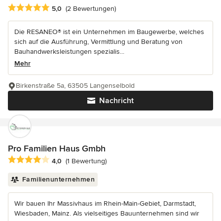
Durchschnittliche Bewertung: 5 von 5 Sternen
5,0
(2 Bewertungen)
Die RESANEO® ist ein Unternehmen im Baugewerbe, welches
sich auf die Ausführung, Vermittlung und Beratung von
Bauhandwerksleistungen spezialis...
Mehr
Birkenstraße 5a, 63505 Langenselbold
Nachricht
Pro Familien Haus Gmbh
Durchschnittliche Bewertung: 4 von 5 Sternen
4,0
(1 Bewertung)
Familienunternehmen
Wir bauen Ihr Massivhaus im Rhein-Main-Gebiet, Darmstadt,
Wiesbaden, Mainz. Als vielseitiges Bauunternehmen sind wir