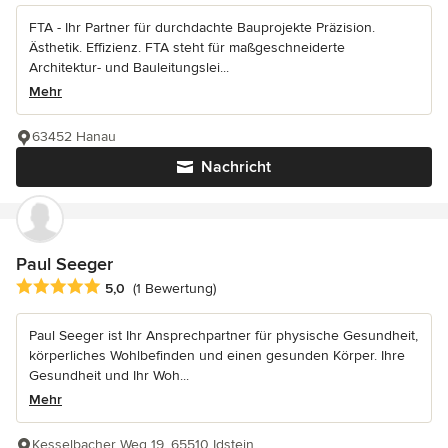
FTA - Ihr Partner für durchdachte Bauprojekte Präzision.
Ästhetik. Effizienz. FTA steht für maßgeschneiderte
Architektur- und Bauleitungslei...
Mehr
63452 Hanau
Nachricht
Paul Seeger
Durchschnittliche Bewertung: 5 von 5 Sternen
5,0
(1 Bewertung)
Paul Seeger ist Ihr Ansprechpartner für physische Gesundheit,
körperliches Wohlbefinden und einen gesunden Körper. Ihre
Gesundheit und Ihr Woh...
Mehr
Kesselbacher Weg 19, 65510 Idstein