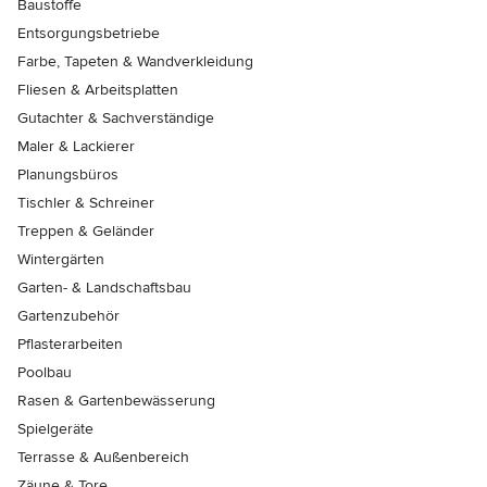
Baustoffe
Entsorgungsbetriebe
Farbe, Tapeten & Wandverkleidung
Fliesen & Arbeitsplatten
Gutachter & Sachverständige
Maler & Lackierer
Planungsbüros
Tischler & Schreiner
Treppen & Geländer
Wintergärten
Garten- & Landschaftsbau
Gartenzubehör
Pflasterarbeiten
Poolbau
Rasen & Gartenbewässerung
Spielgeräte
Terrasse & Außenbereich
Zäune & Tore