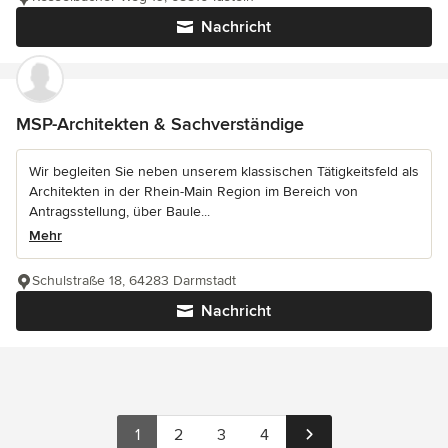
Nachricht
MSP-Architekten & Sachverständige
Wir begleiten Sie neben unserem klassischen Tätigkeitsfeld als
Architekten in der Rhein-Main Region im Bereich von
Antragsstellung, über Baule...
Mehr
Schulstraße 18, 64283 Darmstadt
Nachricht
1
2
3
4