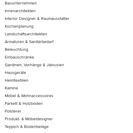
Bauunternehmen
Innenarchitekten
Interior Designer & Raumausstatter
Küchenplanung
Landschaftsarchitekten
Armaturen & Sanitärbedarf
Beleuchtung
Einbauschränke
Gardinen, Vorhänge & Jalousien
Hausgeräte
Heimtextilien
Kamine
Möbel & Wohnaccessoires
Parkett & Holzböden
Polsterer
Produkt- & Möbeldesigner
Teppich & Bodenbeläge