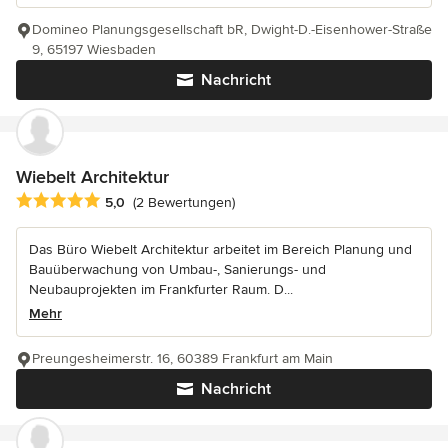
Domineo Planungsgesellschaft bR, Dwight-D.-Eisenhower-Straße
9, 65197 Wiesbaden
Nachricht
Wiebelt Architektur
Durchschnittliche Bewertung: 5 von 5 Sternen
5,0
(2 Bewertungen)
Das Büro Wiebelt Architektur arbeitet im Bereich Planung und
Bauüberwachung von Umbau-, Sanierungs- und
Neubauprojekten im Frankfurter Raum. D...
Mehr
Preungesheimerstr. 16, 60389 Frankfurt am Main
Nachricht