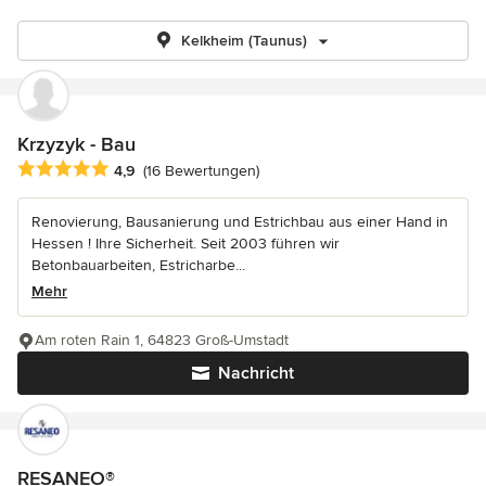
Kelkheim (Taunus)
Krzyzyk - Bau
Durchschnittliche Bewertung: 4.9 von 5 Sternen
4,9
(16 Bewertungen)
Renovierung, Bausanierung und Estrichbau aus einer Hand in
Hessen ! Ihre Sicherheit. Seit 2003 führen wir
Betonbauarbeiten, Estricharbe...
Mehr
Am roten Rain 1, 64823 Groß-Umstadt
Nachricht
RESANEO®