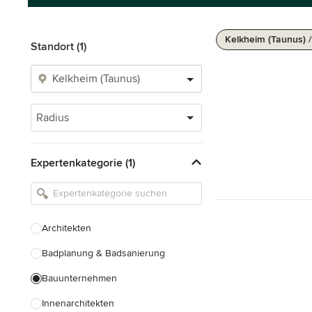
Kelkheim (Taunus) 
Standort (1)
Radius
Expertenkategorie (1)
Architekten
Badplanung & Badsanierung
Bauunternehmen
Innenarchitekten