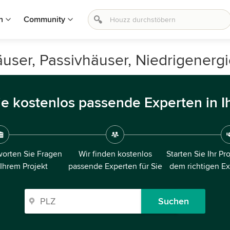
n
Community
äuser, Passivhäuser, Niedrigenerg
ie kostenlos passende Experten in I
orten Sie Fragen
Wir finden kostenlos
Starten Sie Ihr Pr
 Ihrem Projekt
passende Experten für Sie
dem richtigen E
Suchen