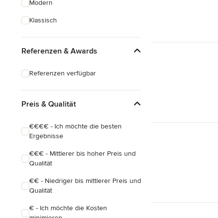
Modern
Hausanbau
Klassisch
Hauserweiterungen
Referenzen & Awards
Alle anzeigen
Referenzen verfügbar
Preis & Qualität
€€€€ - Ich möchte die besten
Ergebnisse
€€€ - Mittlerer bis hoher Preis und
Qualität
€€ - Niedriger bis mittlerer Preis und
Qualität
€ - Ich möchte die Kosten
minimieren