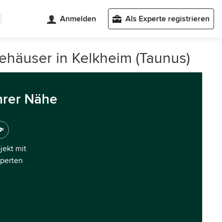
Anmelden
Als Experte registrieren
iehäuser in Kelkheim (Taunus)
hrer Nähe
ojekt mit
xperten