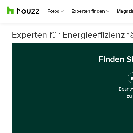
Fotos
Experten finden
Magazi
Experten für Energieeffizienzh
Finden S
Beantw
zu