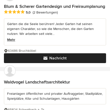
Blum & Scherer Gartendesign und Freiraumplanung
Durchschnittliche Bewertung: 5 von 5 Sternen
5,0
(2 Bewertungen)
Gärten die die Seele berühren! Jeder Garten hat seinen
eigenen Charakter, so wie die Menschen, die den Garten
nutzen. Wir arbeiten seit viele...
Mehr
63486 Bruchköbel
Nachricht
Waldvogel Landschaftsarchitektur
Freianlagen öffentlicher und privater Auftraggeber, Stadtplätze,
Spielplätze, Kita- und Schulanlagen, Hausgärten
65824 Schwalbach a. Ts.