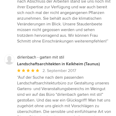
nach Abschluss der Arbeiten stand sie uns noch mit
ihrer Expertise zur Verfügung und war auch bereit
sich noch mal der nicht angegangenen Pflanzen
anzunehmen. Sie behält auch die klimatischen
Veränderungen im Blick. Unsere Staudenbeete
müssen nicht gegossen werden und sehen
trotzdem hervorragend aus. Wir können Frau
Schmitt ohne Einschränkungen weiterempfehlen!”
dirlenbach - garten mit stil
Landschaftsarchitekten in Kelkheim (Taunus)
Durchschnittliche
2. September 2017
Bewertung:
“Auf der Suche nach dem passenden
5
Landschaftsarchitekturbüro zur Gestaltung unseres
von
Gartens- und Veranstaltungsbereichs im Weingut
5
sind wir auf das Büro "dirlenbach garten mit stil"
Sternen
gestoßen. Und das war ein Glücksgriff! Man hat uns
zugehört ohne uns gleich mit Vorschlägen zu
überschütten. Die sensible und einfühlsame Art von