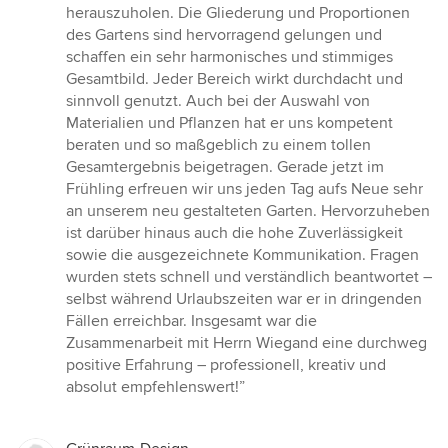
herauszuholen. Die Gliederung und Proportionen
des Gartens sind hervorragend gelungen und
schaffen ein sehr harmonisches und stimmiges
Gesamtbild. Jeder Bereich wirkt durchdacht und
sinnvoll genutzt. Auch bei der Auswahl von
Materialien und Pflanzen hat er uns kompetent
beraten und so maßgeblich zu einem tollen
Gesamtergebnis beigetragen. Gerade jetzt im
Frühling erfreuen wir uns jeden Tag aufs Neue sehr
an unserem neu gestalteten Garten. Hervorzuheben
ist darüber hinaus auch die hohe Zuverlässigkeit
sowie die ausgezeichnete Kommunikation. Fragen
wurden stets schnell und verständlich beantwortet –
selbst während Urlaubszeiten war er in dringenden
Fällen erreichbar. Insgesamt war die
Zusammenarbeit mit Herrn Wiegand eine durchweg
positive Erfahrung – professionell, kreativ und
absolut empfehlenswert!”