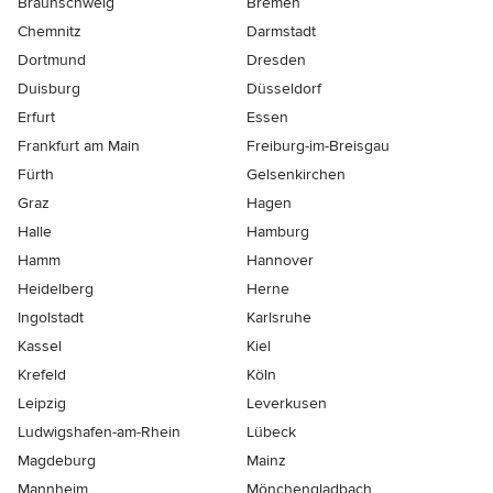
Braunschweig
Bremen
Chemnitz
Darmstadt
Dortmund
Dresden
Duisburg
Düsseldorf
Erfurt
Essen
Frankfurt am Main
Freiburg-im-Breisgau
Fürth
Gelsenkirchen
Graz
Hagen
Halle
Hamburg
Hamm
Hannover
Heidelberg
Herne
Ingolstadt
Karlsruhe
Kassel
Kiel
Krefeld
Köln
Leipzig
Leverkusen
Ludwigshafen-am-Rhein
Lübeck
Magdeburg
Mainz
Mannheim
Mönchen­gladbach