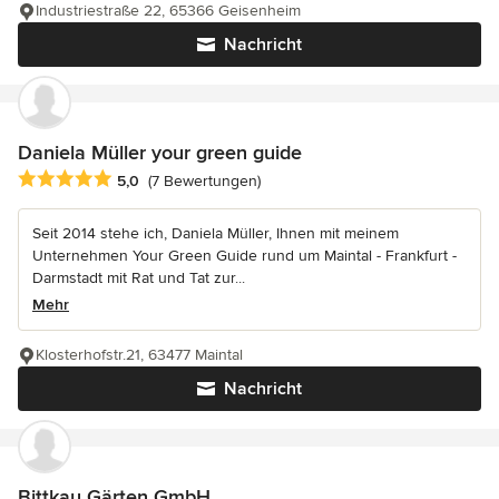
Industriestraße 22, 65366 Geisenheim
Nachricht
Daniela Müller your green guide
Durchschnittliche Bewertung: 5 von 5 Sternen
5,0
(7 Bewertungen)
Seit 2014 stehe ich, Daniela Müller, Ihnen mit meinem
Unternehmen Your Green Guide rund um Maintal - Frankfurt -
Darmstadt mit Rat und Tat zur...
Mehr
Klosterhofstr.21, 63477 Maintal
Nachricht
Bittkau Gärten GmbH