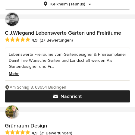
Kelkheim (Taunus)
C.J.Wiegand Lebenswerte Gärten und Freiräume
Durchschnittliche Bewertung: 4.9 von 5 Sternen
4,9
(27 Bewertungen)
Lebenswerte Freiräume vom Gartendesigner & Freiraumplaner
Damit Ihre Wünsche Garten und Landschaft werden Als
Gartendesigner und Fr...
Mehr
Am Schlag 8, 63654 Büdingen
Nachricht
Grünraum-Design
Durchschnittliche Bewertung: 4.9 von 5 Sternen
4,9
(21 Bewertungen)