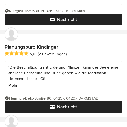
Kriegkstraße 63a, 60326 Frankfurt am Main
Nachricht
Planungsbüro Kindinger
Durchschnittliche Bewertung: 5 von 5 Sternen
5,0
(2 Bewertungen)
"Die Beschäftigung mit Erde und Pflanzen kann der Seele eine
ähnliche Entlastung und Ruhe geben wie die Meditation." -
Hermann Hesse - Gä...
Mehr
Heinrich-Delp-Straße 86, 64297, 64297 DARMSTADT
Nachricht