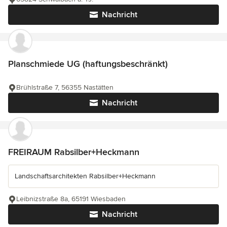
Nachricht
Planschmiede UG (haftungsbeschränkt)
Brühlstraße 7, 56355 Nastätten
Nachricht
FREIRAUM Rabsilber+Heckmann
Landschaftsarchitekten Rabsilber+Heckmann
Leibnizstraße 8a, 65191 Wiesbaden
Nachricht