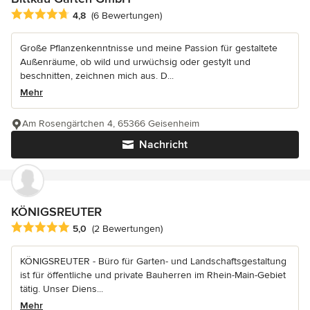
Durchschnittliche Bewertung: 4.8 von 5 Sternen
4,8
(6 Bewertungen)
Große Pflanzenkenntnisse und meine Passion für gestaltete
Außenräume, ob wild und urwüchsig oder gestylt und
beschnitten, zeichnen mich aus. D...
Mehr
Am Rosengärtchen 4, 65366 Geisenheim
Nachricht
KÖNIGSREUTER
Durchschnittliche Bewertung: 5 von 5 Sternen
5,0
(2 Bewertungen)
KÖNIGSREUTER - Büro für Garten- und Landschaftsgestaltung
ist für öffentliche und private Bauherren im Rhein-Main-Gebiet
tätig. Unser Diens...
Mehr