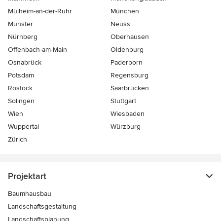
Mülheim-an-der-Ruhr
München
Münster
Neuss
Nürnberg
Oberhausen
Offenbach-am-Main
Oldenburg
Osnabrück
Paderborn
Potsdam
Regensburg
Rostock
Saarbrücken
Solingen
Stuttgart
Wien
Wiesbaden
Wuppertal
Würzburg
Zürich
Projektart
Baumhausbau
Landschaftsgestaltung
Landschaftsplanung