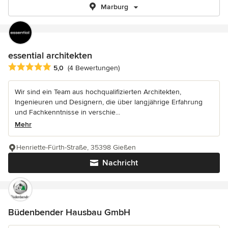
Marburg
essential architekten
Durchschnittliche Bewertung: 5 von 5 Sternen
5,0
(4 Bewertungen)
Wir sind ein Team aus hochqualifizierten Architekten,
Ingenieuren und Designern, die über langjährige Erfahrung
und Fachkenntnisse in verschie...
Mehr
Henriette-Fürth-Straße, 35398 Gießen
Nachricht
Büdenbender Hausbau GmbH