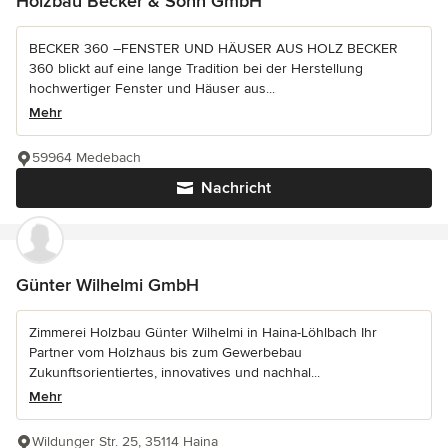
Holzbau Becker & Sohn GmbH
BECKER 360 –FENSTER UND HÄUSER AUS HOLZ BECKER
360 blickt auf eine lange Tradition bei der Herstellung
hochwertiger Fenster und Häuser aus...
Mehr
59964 Medebach
Nachricht
Günter Wilhelmi GmbH
Zimmerei Holzbau Günter Wilhelmi in Haina-Löhlbach Ihr
Partner vom Holzhaus bis zum Gewerbebau
Zukunftsorientiertes, innovatives und nachhal...
Mehr
Wildunger Str. 25, 35114 Haina