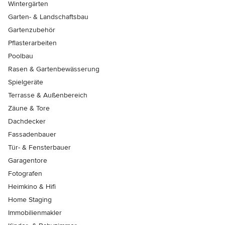
Wintergärten
Garten- & Landschaftsbau
Gartenzubehör
Pflasterarbeiten
Poolbau
Rasen & Gartenbewässerung
Spielgeräte
Terrasse & Außenbereich
Zäune & Tore
Dachdecker
Fassadenbauer
Tür- & Fensterbauer
Garagentore
Fotografen
Heimkino & Hifi
Home Staging
Immobilienmakler