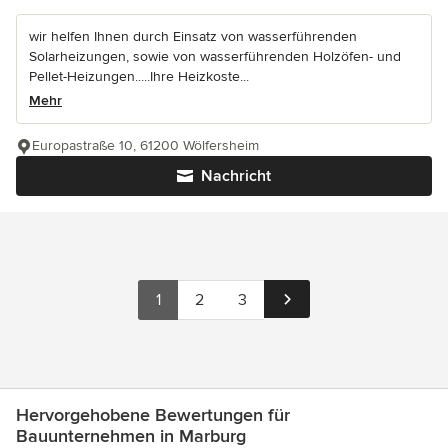
wir helfen Ihnen durch Einsatz von wasserführenden
Solarheizungen, sowie von wasserführenden Holzöfen- und
Pellet-Heizungen.....Ihre Heizkoste...
Mehr
Europastraße 10, 61200 Wölfersheim
Nachricht
1
2
3
Hervorgehobene Bewertungen für
Bauunternehmen in Marburg