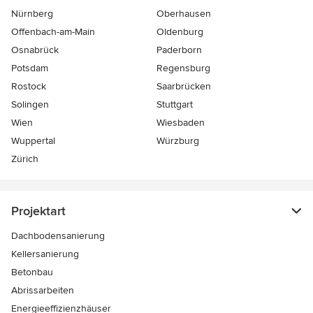
Nürnberg
Oberhausen
Offenbach-am-Main
Oldenburg
Osnabrück
Paderborn
Potsdam
Regensburg
Rostock
Saarbrücken
Solingen
Stuttgart
Wien
Wiesbaden
Wuppertal
Würzburg
Zürich
Projektart
Dachbodensanierung
Kellersanierung
Betonbau
Abrissarbeiten
Energieeffizienzhäuser