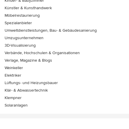
Kinder- & Babyzimmer
Künstler & Kunsthandwerk
Möbelrestaurierung
Spezialanbieter
Umweltdienstleistungen, Bau- & Gebäudesanierung
Umzugsunternehmen
3D-Visualisierung
Verbände, Hochschulen & Organisationen
Verlage, Magazine & Blogs
Weinkeller
Elektriker
Lüftungs- und Heizungsbauer
Klär- & Abwassertechnik
Klempner
Solaranlagen