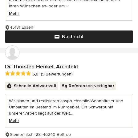
Ihren Wünschen an- oder um...
Mehr
45131 Essen
Nachricht
Dr. Thorsten Henkel, Architekt
Durchschnittliche Bewertung: 5 von 5 Sternen
5,0
(9 Bewertungen)
Schnelle Antwortzeit
Referenzen verfügbar
Wir planen und realisieren anspruchsvolle Wohnhäuser und
Umbauten im Bestand im Ruhrgebiet. Ein Schwerpunkt
unserer Arbeit liegt auf der Weit...
Mehr
Steinbrinkstr. 28, 46240 Bottrop