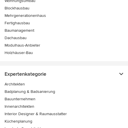
Wohnungsumbau
Blockhausbau
Mehrgenerationenhaus
Fertighausbau
Baumanagement
Dachausbau
Modulhaus-Anbieter
Holzhäuser-Bau
Expertenkategorie
Architekten
Badplanung & Badsanierung
Bauunternehmen
Innenarchitekten
Interior Designer & Raumausstatter
Küchenplanung