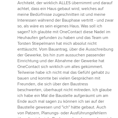
Architekt, der wirklich ALLES übernimmt und darauf
achtet, dass ein Haus gebaut wird, welches auf
meine Bedürfnisse zugeschnitten ist und meine
Interessen während der Bauphase vertritt - und zwar
so, als wäre es sein eigenes Haus. Was soll ich
sagen? Ich glaubte mit OneContact diese Nadel im
Heuhaufen gefunden zu haben und das Team um
Torsten Stiepelmann hat mich absolut nicht
enttäuscht. Vom Bauantrag, über die Ausschreibung
der Gewerke, bis hin zum aussuchen passender
Einrichtung und der Abnahme der Gewerke hat
OneContact sich wirklich um alles gekümmert.
Teilweise habe ich nicht mal das Gefühl gehabt zu
bauen und konnte bei vielen Gesprächen mit
Freunden, die sich über den Baustress
beschwerten, überhaupt nicht mitreden. Ich glaube
ich habe ein Mal die Baustelle aufgeräumt um am
Ende auch mal sagen zu können ich sei auf der
Baustelle gewesen und "ich" hätte gebaut. Auch
von Patzern, Planungs- oder Ausführungsfehlern