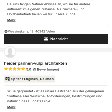
Bei uns fangen Naturerlebnisse an, wo sie für andere
aufhören: im eigenen Zuhause. Als Zimmerei- und
Holzbaubetrieb bauen wir für unsere Kunde...
Mehr
Wessingkamp 13, 46342 Velen
Nachricht
heider pannen-vulpi architekten
Durchschnittliche Bewertung: 5 von 5 Sternen
5,0
(5 Bewertungen)
Spricht Englisch, Deutsch
2004 gegründet - ist es unser Bestreben aus der gelungenen
Synthese aller Wünsche, Anforderungen, Bestimmungen und
natürlich des Budgets Proje...
Mehr