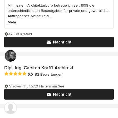
Mit meinem Architekturbüro betreue ich seit 1998 die
unterschiedlichsten Bauaufgaben für private und gewerbliche
Auftraggeber. Meine Leid...
Mehr
47800 Krefeld
Nachricht
Dipl.-Ing. Carsten Krafft Architekt
Durchschnittliche Bewertung: 5 von 5 Sternen
5,0
(12 Bewertungen)
Alisowall 14, 45721 Haltern am See
Nachricht