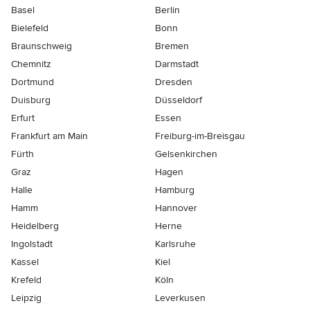
Basel
Berlin
Bielefeld
Bonn
Braunschweig
Bremen
Chemnitz
Darmstadt
Dortmund
Dresden
Duisburg
Düsseldorf
Erfurt
Essen
Frankfurt am Main
Freiburg-im-Breisgau
Fürth
Gelsenkirchen
Graz
Hagen
Halle
Hamburg
Hamm
Hannover
Heidelberg
Herne
Ingolstadt
Karlsruhe
Kassel
Kiel
Krefeld
Köln
Leipzig
Leverkusen