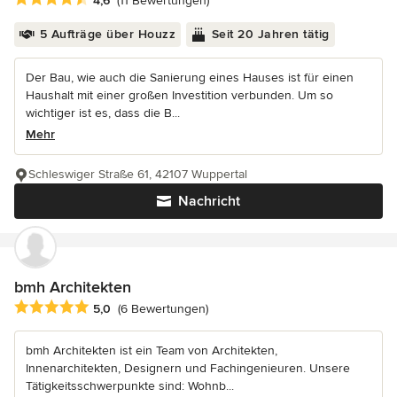
4,6
(11 Bewertungen)
5 Aufträge über Houzz
Seit 20 Jahren tätig
Der Bau, wie auch die Sanierung eines Hauses ist für einen
Haushalt mit einer großen Investition verbunden. Um so
wichtiger ist es, dass die B...
Mehr
Schleswiger Straße 61, 42107 Wuppertal
Nachricht
bmh Architekten
Durchschnittliche Bewertung: 5 von 5 Sternen
5,0
(6 Bewertungen)
bmh Architekten ist ein Team von Architekten,
Innenarchitekten, Designern und Fachingenieuren. Unsere
Tätigkeitsschwerpunkte sind: Wohnb...