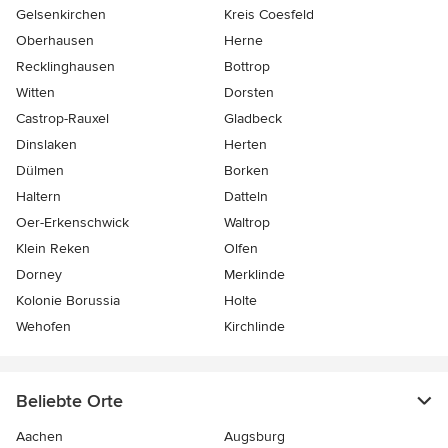
Gelsenkirchen
Kreis Coesfeld
Oberhausen
Herne
Recklinghausen
Bottrop
Witten
Dorsten
Castrop-Rauxel
Gladbeck
Dinslaken
Herten
Dülmen
Borken
Haltern
Datteln
Oer-Erkenschwick
Waltrop
Klein Reken
Olfen
Dorney
Merklinde
Kolonie Borussia
Holte
Wehofen
Kirchlinde
Beliebte Orte
Aachen
Augsburg