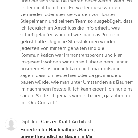
über die sich viele Bauherren beschweren, kann ich
leider nicht berichten. Entweder diese wurden
vermieden oder aber sie wurden von Torsten
Stiepelmann und seinem Team so ausgebügelt, dass
ich lediglich im Anschluss die Info erhielt, was
schief gelaufen war und wie man das Problem
gelöst hätte. Jegliche Stressfaktoren wurden
jederzeit von mir fern gehalten und die
Kommunikation war immer transparent und klar.
Insgesamt wohnen wir nun seit über einem Jahr in
unserem Haus und ich kann nichtmal großartig
sagen, dass ich heute hier oder da groß anders
bauen würde, wie man unter Umständen als Bauherr
im nachhinein feststellt. Ich kann eigentlich nur eins
sagen: Sollte ich jemals wieder bauen, garantiert nur
mit OneContact.”
Dipl.-Ing. Carsten Krafft Architekt
Experten für Nachhaltiges Bauen,
umweltfreundliches Bauen in Marl