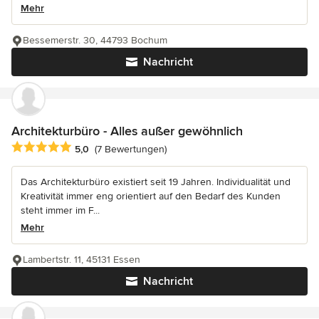
Mehr
Bessemerstr. 30, 44793 Bochum
Nachricht
Architekturbüro - Alles außer gewöhnlich
Durchschnittliche Bewertung: 5 von 5 Sternen
5,0
(7 Bewertungen)
Das Architekturbüro existiert seit 19 Jahren. Individualität und
Kreativität immer eng orientiert auf den Bedarf des Kunden
steht immer im F...
Mehr
Lambertstr. 11, 45131 Essen
Nachricht