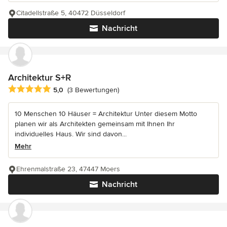
Citadellstraße 5, 40472 Düsseldorf
Nachricht
Architektur S+R
Durchschnittliche Bewertung: 5 von 5 Sternen
5,0
(3 Bewertungen)
10 Menschen 10 Häuser = Architektur Unter diesem Motto
planen wir als Architekten gemeinsam mit Ihnen Ihr
individuelles Haus. Wir sind davon...
Mehr
Ehrenmalstraße 23, 47447 Moers
Nachricht