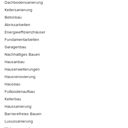
Dachbodensanierung
Kellersanierung
Betonbau
Abrissarbeiten
Energieeffizienzhäuser
Fundamentarbeiten
Garagenbau
Nachhaltiges Bauen
Hausanbau
Hauserweiterungen
Hausrenovierung
Hausbau
Fußbodenaufbau
Kellerbau
Haussanierung
Barrierefreies Bauen
Luxussanierung