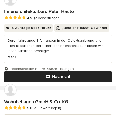
Innenarchitekturbüro Peter Hauto
Durchschnittliche Bewertung: 4.9 von 5 Sternen
4,9
(7 Bewertungen)
6 Aufträge über Houzz
„Best of Houzz“-Gewinner
Durch jahrelange Erfahrungen in der Objektsanierung und
allen klassischen Bereichen der Innenarchitektur bieten wir
Ihnen sämtliche benötigte...
Mehr
Bredenscheider Str. 75, 45525 Hattingen
Nachricht
Wohnbehagen GmbH & Co. KG
Durchschnittliche Bewertung: 5 von 5 Sternen
5,0
(5 Bewertungen)