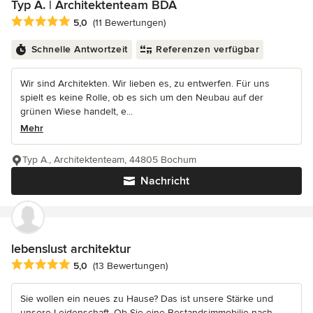
Typ A. | Architektenteam BDA
Durchschnittliche Bewertung: 5 von 5 Sternen
5,0
(11 Bewertungen)
Schnelle Antwortzeit
Referenzen verfügbar
Wir sind Architekten. Wir lieben es, zu entwerfen. Für uns
spielt es keine Rolle, ob es sich um den Neubau auf der
grünen Wiese handelt, e...
Mehr
Typ A., Architektenteam, 44805 Bochum
Nachricht
lebenslust architektur
Durchschnittliche Bewertung: 5 von 5 Sternen
5,0
(13 Bewertungen)
Sie wollen ein neues zu Hause? Das ist unsere Stärke und
unsere Leidenschaft. Ob Sie eine Bestandsimmobilie nach