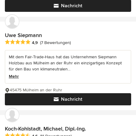
Nachricht
Uwe Siepmann
Durchschnittliche Bewertung: 4.9 von 5 Sternen
4,9
(7 Bewertungen)
Mit dem Fair-Trade-Haus hat das Unternehmen Siepmann
Holzbau aus Mülheim an der Ruhr ein einzigartiges Konzept
für den Bau von klimaneutralen...
Mehr
45475 Mülheim an der Ruhr
Nachricht
Koch-Kohlstadt, Michael, Dipl.-Ing.
Durchschnittliche Bewertung: 4.6 von 5 Sternen