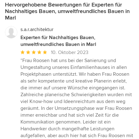
Hervorgehobene Bewertungen für Experten für
Nachhaltiges Bauen, umweltfreundliches Bauen in
Marl
s.a.r.architektur
Experten für Nachhaltiges Bauen,
umweltfreundliches Bauen in Marl
Durchschnittliche
10. Oktober 2023
Bewertung:
“Frau Roosen hat uns bei der Sanierung und
5
Umgestaltung unseres Einfamilienhauses in allen
von
Projektphasen unterstützt. Wir haben Frau Roosen
5
als sehr kompetente und kreative Planerin erlebt,
Sternen
die immer auf unsere Wünsche eingegangen ist.
Zahlreiche planerische Schwierigkeiten wurden mit
viel Know-how und Ideenreichtum aus dem weg
geräumt. In der Umsetzungsphase war Frau Roosen
immer erreichbar und hat sich viel Zeit für die
Kommunikation genommen. Leider ist ein
Handwerker durch mangelhafte Leistungen
aufgefallen, aber auch hier hat sich Frau Roosen mit