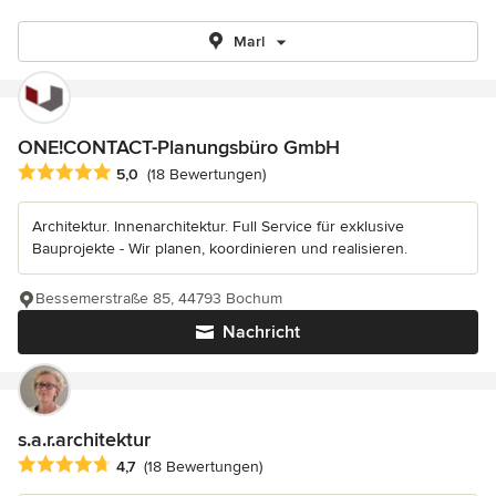
Marl
ONE!CONTACT-Planungsbüro GmbH
Durchschnittliche Bewertung: 5 von 5 Sternen
5,0
(18 Bewertungen)
Architektur. Innenarchitektur. Full Service für exklusive
Bauprojekte - Wir planen, koordinieren und realisieren.
Bessemerstraße 85, 44793 Bochum
Nachricht
s.a.r.architektur
Durchschnittliche Bewertung: 4.7 von 5 Sternen
4,7
(18 Bewertungen)