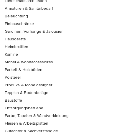
Landschaftsarchitekten
Armaturen & Sanitärbedarf
Beleuchtung
Einbauschränke
Gardinen, Vorhänge & Jalousien
Hausgeräte
Heimtextilien
Kamine
Möbel & Wohnaccessoires
Parkett & Holzböden
Polsterer
Produkt- & Möbeldesigner
Teppich & Bodenbeläge
Baustoffe
Entsorgungsbetriebe
Farbe, Tapeten & Wandverkleidung
Fliesen & Arbeitsplatten
Gutachter & Sachverständige