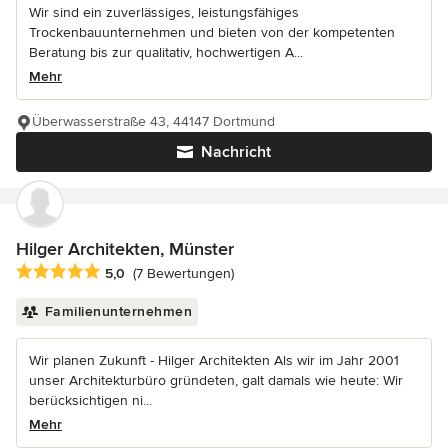
Wir sind ein zuverlässiges, leistungsfähiges
Trockenbauunternehmen und bieten von der kompetenten
Beratung bis zur qualitativ, hochwertigen A...
Mehr
Überwasserstraße 43, 44147 Dortmund
Nachricht
Hilger Architekten, Münster
Durchschnittliche Bewertung: 5 von 5 Sternen
5,0
(7 Bewertungen)
Familienunternehmen
Wir planen Zukunft - Hilger Architekten Als wir im Jahr 2001
unser Architekturbüro gründeten, galt damals wie heute: Wir
berücksichtigen ni...
Mehr