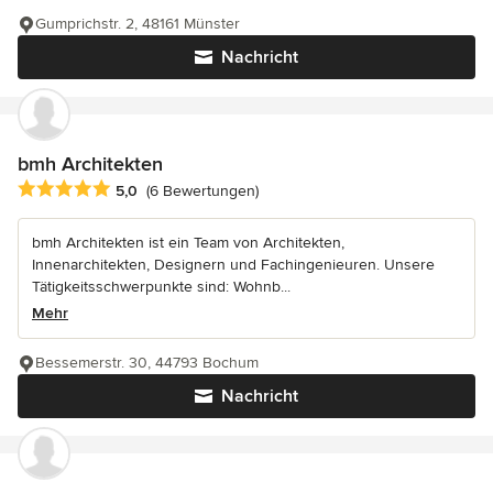
Gumprichstr. 2, 48161 Münster
Nachricht
bmh Architekten
Durchschnittliche Bewertung: 5 von 5 Sternen
5,0
(6 Bewertungen)
bmh Architekten ist ein Team von Architekten,
Innenarchitekten, Designern und Fachingenieuren. Unsere
Tätigkeitsschwerpunkte sind: Wohnb...
Mehr
Bessemerstr. 30, 44793 Bochum
Nachricht