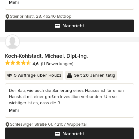
Mehr
Steinbrinkstr. 28, 46240 Bottrop
Nachricht
Koch-Kohlstadt, Michael, Dipl.-Ing.
Durchschnittliche Bewertung: 4.6 von 5 Sternen
4,6
(11 Bewertungen)
5 Aufträge über Houzz
Seit 20 Jahren tätig
Der Bau, wie auch die Sanierung eines Hauses ist für einen
Haushalt mit einer großen Investition verbunden. Um so
wichtiger ist es, dass die B...
Mehr
Schleswiger Straße 61, 42107 Wuppertal
Nachricht