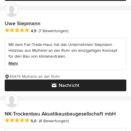
Uwe Siepmann
Durchschnittliche Bewertung: 4.9 von 5 Sternen
4,9
(7 Bewertungen)
Mit dem Fair-Trade-Haus hat das Unternehmen Siepmann
Holzbau aus Mülheim an der Ruhr ein einzigartiges Konzept
für den Bau von klimaneutralen...
Mehr
45475 Mülheim an der Ruhr
Nachricht
NK-Trockenbau Akustikausbaugesellschaft mbH
Durchschnittliche Bewertung: 5 von 5 Sternen
5,0
(8 Bewertungen)