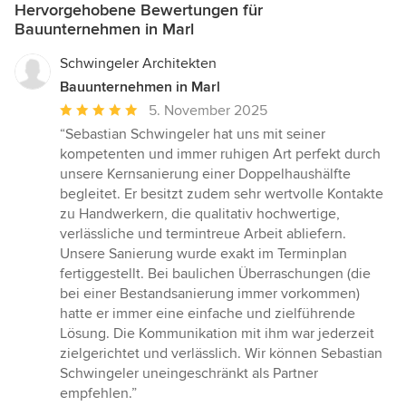
Hervorgehobene Bewertungen für
Bauunternehmen in Marl
Schwingeler Architekten
Bauunternehmen in Marl
Durchschnittliche
5. November 2025
Bewertung:
“Sebastian Schwingeler hat uns mit seiner
5
kompetenten und immer ruhigen Art perfekt durch
von
unsere Kernsanierung einer Doppelhaushälfte
5
begleitet. Er besitzt zudem sehr wertvolle Kontakte
Sternen
zu Handwerkern, die qualitativ hochwertige,
verlässliche und termintreue Arbeit abliefern.
Unsere Sanierung wurde exakt im Terminplan
fertiggestellt. Bei baulichen Überraschungen (die
bei einer Bestandsanierung immer vorkommen)
hatte er immer eine einfache und zielführende
Lösung. Die Kommunikation mit ihm war jederzeit
zielgerichtet und verlässlich. Wir können Sebastian
Schwingeler uneingeschränkt als Partner
empfehlen.”