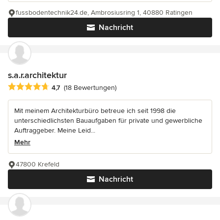
fussbodentechnik24.de, Ambrosiusring 1, 40880 Ratingen
Nachricht
s.a.r.architektur
Durchschnittliche Bewertung: 4.7 von 5 Sternen
4,7
(18 Bewertungen)
Mit meinem Architekturbüro betreue ich seit 1998 die
unterschiedlichsten Bauaufgaben für private und gewerbliche
Auftraggeber. Meine Leid...
Mehr
47800 Krefeld
Nachricht