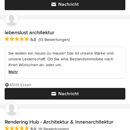
Nachricht
lebenslust architektur
Durchschnittliche Bewertung: 5 von 5 Sternen
5,0
(13 Bewertungen)
Sie wollen ein neues zu Hause? Das ist unsere Stärke und
unsere Leidenschaft. Ob Sie eine Bestandsimmobilie nach
Ihren Wünschen an- oder um...
Mehr
45131 Essen
Nachricht
Rendering Hub - Architektur & Innenarchitektur
Durchschnittliche Bewertung: 5 von 5 Sternen
5,0
(11 Bewertungen)