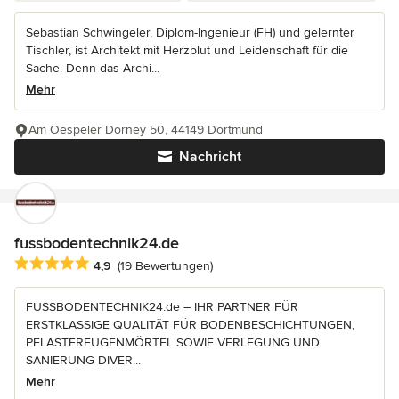
Sebastian Schwingeler, Diplom-Ingenieur (FH) und gelernter
Tischler, ist Architekt mit Herzblut und Leidenschaft für die
Sache. Denn das Archi...
Mehr
Am Oespeler Dorney 50, 44149 Dortmund
Nachricht
fussbodentechnik24.de
Durchschnittliche Bewertung: 4.9 von 5 Sternen
4,9
(19 Bewertungen)
FUSSBODENTECHNIK24.de – IHR PARTNER FÜR
ERSTKLASSIGE QUALITÄT FÜR BODENBESCHICHTUNGEN,
PFLASTERFUGENMÖRTEL SOWIE VERLEGUNG UND
SANIERUNG DIVER...
Mehr