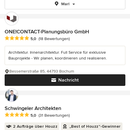
Marl
ONE!CONTACT-Planungsbüro GmbH
Durchschnittliche Bewertung: 5 von 5 Sternen
5,0
(18 Bewertungen)
Architektur. Innenarchitektur. Full Service für exklusive
Bauprojekte - Wir planen, koordinieren und realisieren.
Bessemerstraße 85, 44793 Bochum
Nachricht
Schwingeler Architekten
Durchschnittliche Bewertung: 5 von 5 Sternen
5,0
(31 Bewertungen)
2 Aufträge über Houzz
„Best of Houzz“-Gewinner