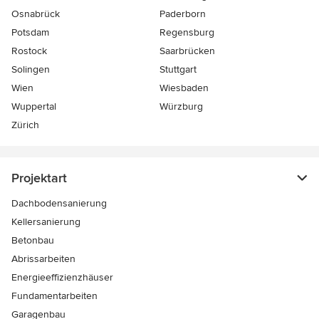
Osnabrück
Paderborn
Potsdam
Regensburg
Rostock
Saarbrücken
Solingen
Stuttgart
Wien
Wiesbaden
Wuppertal
Würzburg
Zürich
Projektart
Dachbodensanierung
Kellersanierung
Betonbau
Abrissarbeiten
Energieeffizienzhäuser
Fundamentarbeiten
Garagenbau