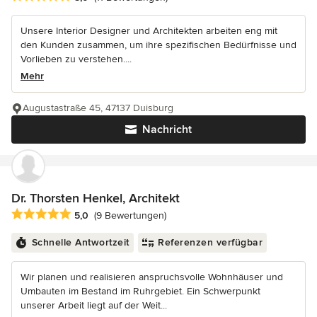
Unsere Interior Designer und Architekten arbeiten eng mit
den Kunden zusammen, um ihre spezifischen Bedürfnisse und
Vorlieben zu verstehen....
Mehr
Augustastraße 45, 47137 Duisburg
Nachricht
Dr. Thorsten Henkel, Architekt
Durchschnittliche Bewertung: 5 von 5 Sternen
5,0
(9 Bewertungen)
Schnelle Antwortzeit
Referenzen verfügbar
Wir planen und realisieren anspruchsvolle Wohnhäuser und
Umbauten im Bestand im Ruhrgebiet. Ein Schwerpunkt
unserer Arbeit liegt auf der Weit...