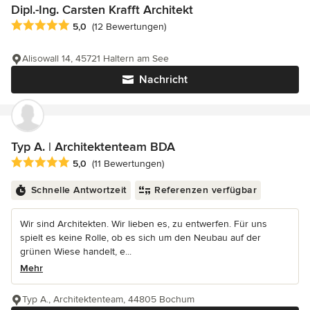
Dipl.-Ing. Carsten Krafft Architekt
Durchschnittliche Bewertung: 5 von 5 Sternen
5,0
(12 Bewertungen)
Alisowall 14, 45721 Haltern am See
Nachricht
Typ A. | Architektenteam BDA
Durchschnittliche Bewertung: 5 von 5 Sternen
5,0
(11 Bewertungen)
Schnelle Antwortzeit
Referenzen verfügbar
Wir sind Architekten. Wir lieben es, zu entwerfen. Für uns
spielt es keine Rolle, ob es sich um den Neubau auf der
grünen Wiese handelt, e...
Mehr
Typ A., Architektenteam, 44805 Bochum