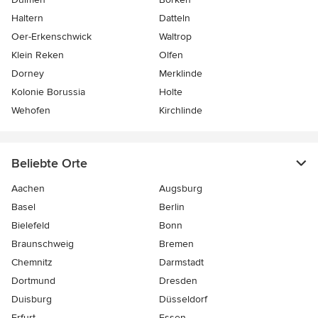
Haltern
Datteln
Oer-Erkenschwick
Waltrop
Klein Reken
Olfen
Dorney
Merklinde
Kolonie Borussia
Holte
Wehofen
Kirchlinde
Beliebte Orte
Aachen
Augsburg
Basel
Berlin
Bielefeld
Bonn
Braunschweig
Bremen
Chemnitz
Darmstadt
Dortmund
Dresden
Duisburg
Düsseldorf
Erfurt
Essen