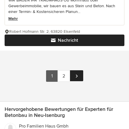
WIR BAUEN IHR TRAUMHAUS Ob Wohnhaus oder
Gewerbeimmobilie, wir bauen es aus Stein und Beton. Nach
einer Termin- & Kostensicheren Planun...
Mehr
Robert Hofmann Str. 2, 63820 Elsenfeld
Nachricht
1
2
Hervorgehobene Bewertungen für Experten für
Betonbau in Neu-Isenburg
Pro Familien Haus Gmbh