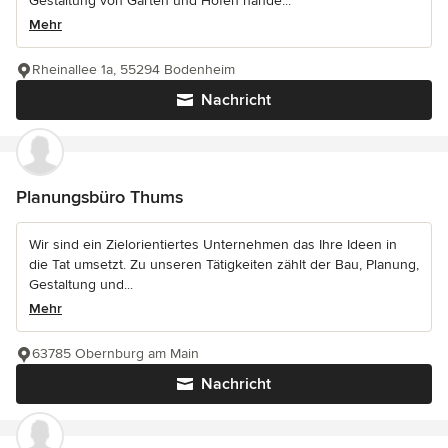
Gestaltung von Gärten und Höfen hande...
Mehr
Rheinallee 1a, 55294 Bodenheim
Nachricht
Planungsbüro Thums
Wir sind ein Zielorientiertes Unternehmen das Ihre Ideen in
die Tat umsetzt. Zu unseren Tätigkeiten zählt der Bau, Planung,
Gestaltung und...
Mehr
63785 Obernburg am Main
Nachricht