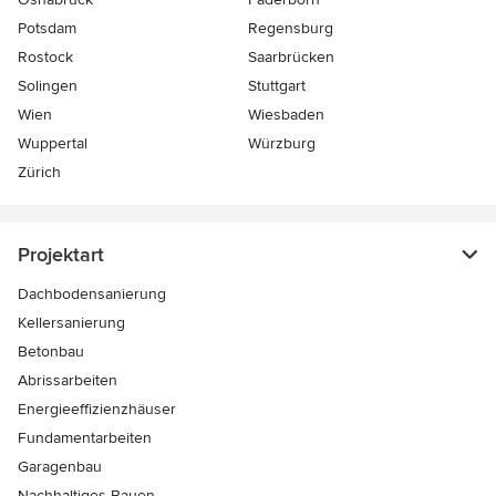
Potsdam
Regensburg
Rostock
Saarbrücken
Solingen
Stuttgart
Wien
Wiesbaden
Wuppertal
Würzburg
Zürich
Projektart
Dachbodensanierung
Kellersanierung
Betonbau
Abrissarbeiten
Energieeffizienzhäuser
Fundamentarbeiten
Garagenbau
Nachhaltiges Bauen