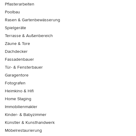
Pflasterarbeiten
Poolbau
Rasen & Gartenbewässerung
Spielgeräte
Terrasse & Außenbereich
Zäune & Tore
Dachdecker
Fassadenbauer
Tür- & Fensterbauer
Garagentore
Fotografen
Heimkino & Hifi
Home Staging
Immobilienmakler
Kinder- & Babyzimmer
Künstler & Kunsthandwerk
Möbelrestaurierung