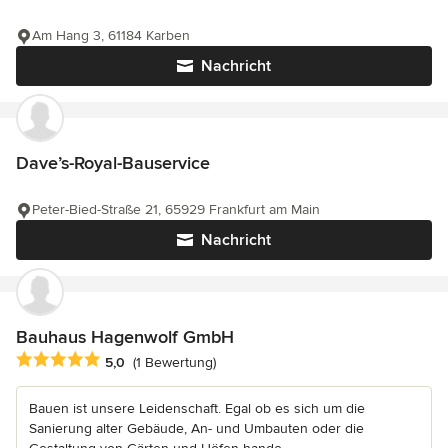
Am Hang 3, 61184 Karben
Nachricht
Dave’s-Royal-Bauservice
Peter-Bied-Straße 21, 65929 Frankfurt am Main
Nachricht
Bauhaus Hagenwolf GmbH
Durchschnittliche Bewertung: 5 von 5 Sternen
5,0
(1 Bewertung)
Bauen ist unsere Leidenschaft. Egal ob es sich um die
Sanierung alter Gebäude, An- und Umbauten oder die