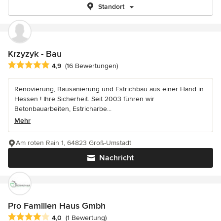
Standort
Krzyzyk - Bau
Durchschnittliche Bewertung: 4.9 von 5 Sternen
4,9
(16 Bewertungen)
Renovierung, Bausanierung und Estrichbau aus einer Hand in
Hessen ! Ihre Sicherheit. Seit 2003 führen wir
Betonbauarbeiten, Estricharbe...
Mehr
Am roten Rain 1, 64823 Groß-Umstadt
Nachricht
Pro Familien Haus Gmbh
Durchschnittliche Bewertung: 4 von 5 Sternen
4,0
(1 Bewertung)