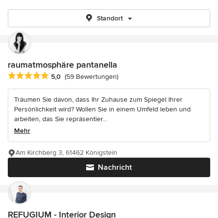
Standort
raumatmosphäre pantanella
Durchschnittliche Bewertung: 5 von 5 Sternen
5,0
(59 Bewertungen)
Träumen Sie davon, dass Ihr Zuhause zum Spiegel Ihrer
Persönlichkeit wird? Wollen Sie in einem Umfeld leben und
arbeiten, das Sie repräsentier...
Mehr
Am Kirchberg 3, 61462 Königstein
Nachricht
REFUGIUM - Interior Design