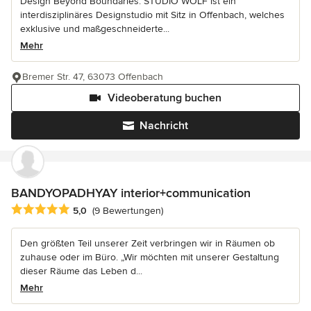
Design Beyond Boundaries. STUDIO WOLF ist ein
interdisziplinäres Designstudio mit Sitz in Offenbach, welches
exklusive und maßgeschneiderte...
Mehr
Bremer Str. 47, 63073 Offenbach
Videoberatung buchen
Nachricht
BANDYOPADHYAY interior+communication
Durchschnittliche Bewertung: 5 von 5 Sternen
5,0
(9 Bewertungen)
Den größten Teil unserer Zeit verbringen wir in Räumen ob
zuhause oder im Büro. „Wir möchten mit unserer Gestaltung
dieser Räume das Leben d...
Mehr