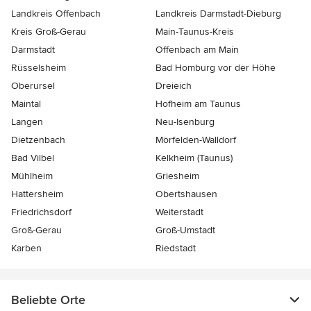
Landkreis Offenbach
Landkreis Darmstadt-Dieburg
Kreis Groß-Gerau
Main-Taunus-Kreis
Darmstadt
Offenbach am Main
Rüsselsheim
Bad Homburg vor der Höhe
Oberursel
Dreieich
Maintal
Hofheim am Taunus
Langen
Neu-Isenburg
Dietzenbach
Mörfelden-Walldorf
Bad Vilbel
Kelkheim (Taunus)
Mühlheim
Griesheim
Hattersheim
Obertshausen
Friedrichsdorf
Weiterstadt
Groß-Gerau
Groß-Umstadt
Karben
Riedstadt
Beliebte Orte