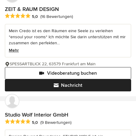
ZEIT & RAUM DESIGN
Durchschnittliche Bewertung: 5 von 5 Sternen
5,0
(16 Bewertungen)
Mein Credo ist es den Räumen eine Seele zu verleihen
*ensoul your rooms* Ich möchte Sie darin unterstützen mit mir
zusammen den perfekten...
Mehr
SPESSARTBLICK 22, 63579 Frankfurt am Main
Videoberatung buchen
Nachricht
Studio Wolf Interior GmbH
Durchschnittliche Bewertung: 5 von 5 Sternen
5,0
(9 Bewertungen)