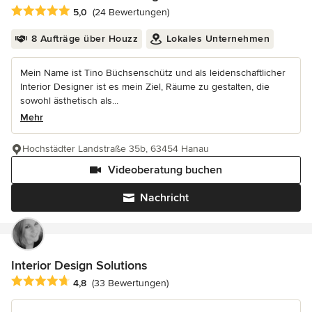
Durchschnittliche Bewertung: 5 von 5 Sternen
5,0
(24 Bewertungen)
8 Aufträge über Houzz
Lokales Unternehmen
Mein Name ist Tino Büchsenschütz und als leidenschaftlicher
Interior Designer ist es mein Ziel, Räume zu gestalten, die
sowohl ästhetisch als...
Mehr
Hochstädter Landstraße 35b, 63454 Hanau
Videoberatung buchen
Nachricht
Interior Design Solutions
Durchschnittliche Bewertung: 4.8 von 5 Sternen
4,8
(33 Bewertungen)