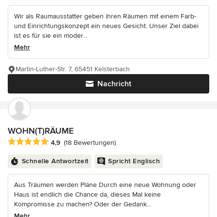
Wir als Raumausstatter geben ihren Räumen mit einem Farb-
und Einrichtungskonzept ein neues Gesicht. Unser Ziel dabei
ist es für sie ein moder...
Mehr
Martin-Luther-Str. 7, 65451 Kelsterbach
Nachricht
WOHN(T)RÄUME
Durchschnittliche Bewertung: 4.9 von 5 Sternen
4,9
(18 Bewertungen)
Schnelle Antwortzeit
Spricht Englisch
Aus Träumen werden Pläne Durch eine neue Wohnung oder
Haus ist endlich die Chance da, dieses Mal keine
Kompromisse zu machen? Oder der Gedank...
Mehr