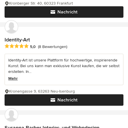
Kronberger Str. 40, 60323 Frankfurt
Nachricht
Identity-Art
Durchschnittliche Bewertung: 5 von 5 Sternen
5,0
(8 Bewertungen)
Identity-Art ist unsere Plattform für hochwertige, inspirierende
Kunst. Bei uns kann man exklusive Kunst kaufen, die wir selbst
erstellen. In...
Mehr
Kronengasse 9, 63263 Neu-Isenburg
Nachricht
Susanna Barber Interior- und Wohndesign