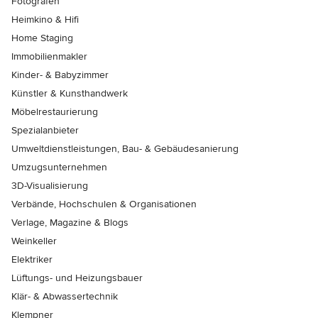
Fotografen
Heimkino & Hifi
Home Staging
Immobilienmakler
Kinder- & Babyzimmer
Künstler & Kunsthandwerk
Möbelrestaurierung
Spezialanbieter
Umweltdienstleistungen, Bau- & Gebäudesanierung
Umzugsunternehmen
3D-Visualisierung
Verbände, Hochschulen & Organisationen
Verlage, Magazine & Blogs
Weinkeller
Elektriker
Lüftungs- und Heizungsbauer
Klär- & Abwassertechnik
Klempner