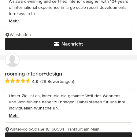
An award-winning and certified interior designer with 10+ years
of international experience in large-scale resort developments,
turnkeys in th...
Mehr
Wiesbaden
Nachricht
rooming interior+design
Durchschnittliche Bewertung: 4.8 von 5 Sternen
4,8
(28 Bewertungen)
Unser Ziel ist es, Ihnen die die gesamte Welt des Wohnens
und Wohlfühlens näher zu bringen! Dabei stehen für uns Ihre
individuellen Wünsche un...
Mehr
Walter-Kolb-Straße 18, 60594 Frankfurt am Main