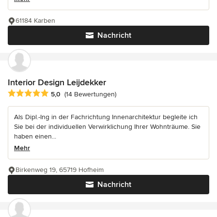
61184 Karben
Nachricht
Interior Design Leijdekker
Durchschnittliche Bewertung: 5 von 5 Sternen
5,0
(14 Bewertungen)
Als Dipl.-Ing in der Fachrichtung Innenarchitektur begleite ich
Sie bei der individuellen Verwirklichung Ihrer Wohnträume. Sie
haben einen...
Mehr
Birkenweg 19, 65719 Hofheim
Nachricht