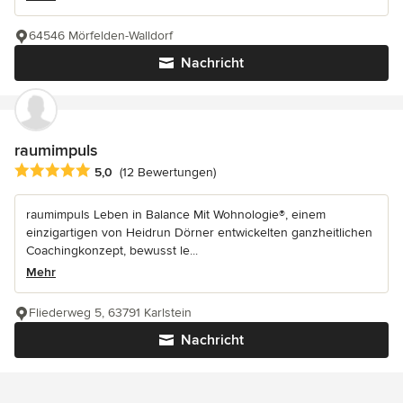
64546 Mörfelden-Walldorf
Nachricht
raumimpuls
Durchschnittliche Bewertung: 5 von 5 Sternen
5,0
(12 Bewertungen)
raumimpuls Leben in Balance Mit Wohnologie®, einem
einzigartigen von Heidrun Dörner entwickelten ganzheitlichen
Coachingkonzept, bewusst le...
Mehr
Fliederweg 5, 63791 Karlstein
Nachricht