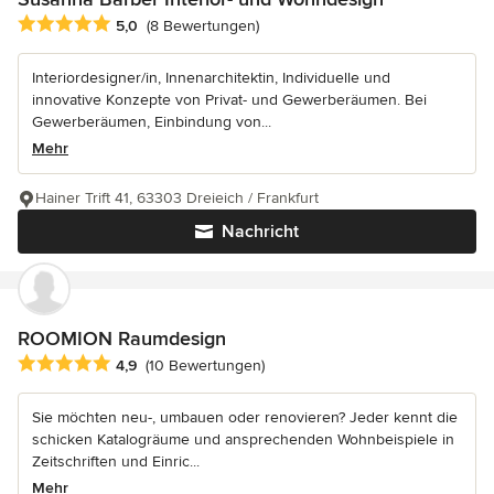
Durchschnittliche Bewertung: 5 von 5 Sternen
5,0
(8 Bewertungen)
Interiordesigner/in, Innenarchitektin, Individuelle und
innovative Konzepte von Privat- und Gewerberäumen. Bei
Gewerberäumen, Einbindung von...
Mehr
Hainer Trift 41, 63303 Dreieich / Frankfurt
Nachricht
ROOMION Raumdesign
Durchschnittliche Bewertung: 4.9 von 5 Sternen
4,9
(10 Bewertungen)
Sie möchten neu-, umbauen oder renovieren? Jeder kennt die
schicken Katalogräume und ansprechenden Wohnbeispiele in
Zeitschriften und Einric...
Mehr