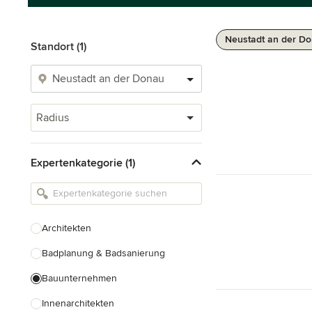
Neustadt an der Do
Standort (1)
Radius
Expertenkategorie (1)
Architekten
Badplanung & Badsanierung
Bauunternehmen
Innenarchitekten