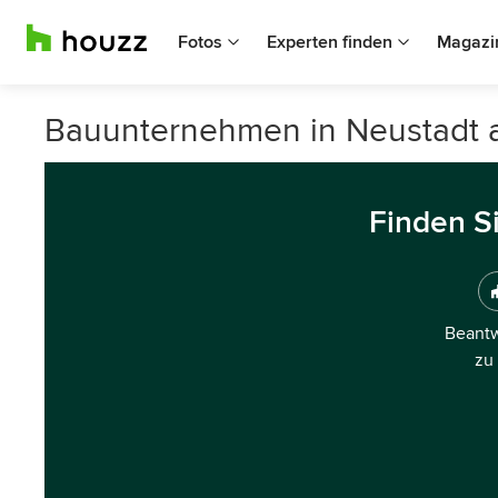
Fotos
Experten finden
Magazi
Bauunternehmen in Neustadt 
Finden S
Beantw
zu