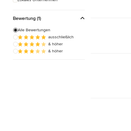
Bewertung (1)
Alle Bewertungen
ausschließlich
& höher
& höher