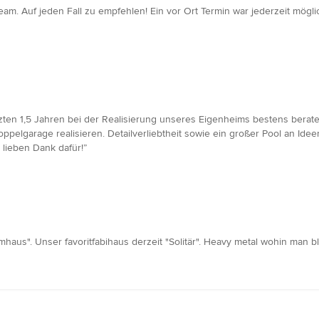
am. Auf jeden Fall zu empfehlen! Ein vor Ort Termin war jederzeit mö
zten 1,5 Jahren bei der Realisierung unseres Eigenheims bestens berate
ppelgarage realisieren. Detailverliebtheit sowie ein großer Pool an Idee
lieben Dank dafür!”
haus". Unser favoritfabihaus derzeit "Solitär". Heavy metal wohin man bli