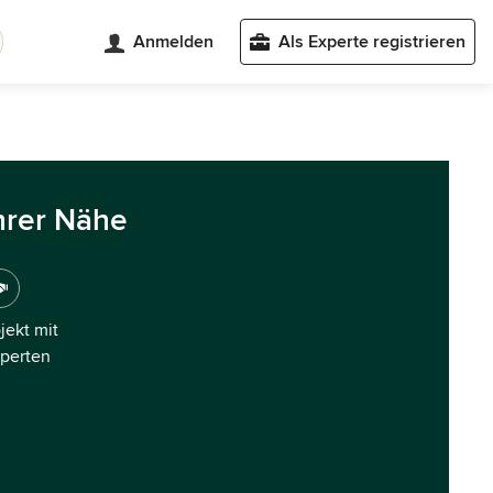
Anmelden
Als Experte registrieren
hrer Nähe
ojekt mit
xperten