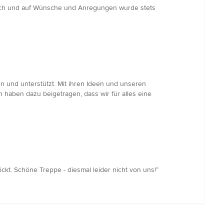
glich und auf Wünsche und Anregungen wurde stets
n und unterstützt. Mit ihren Ideen und unseren
n haben dazu beigetragen, dass wir für alles eine
ckt. Schöne Treppe - diesmal leider nicht von uns!”