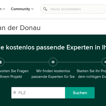
n
Community
an der Donau
ie kostenlos passende Experten in I
orten Sie Fragen
Wir finden kostenlos
Starten Sie Ihr Pr
 Ihrem Projekt
passende Experten für Sie
dem richtigen E
Suchen