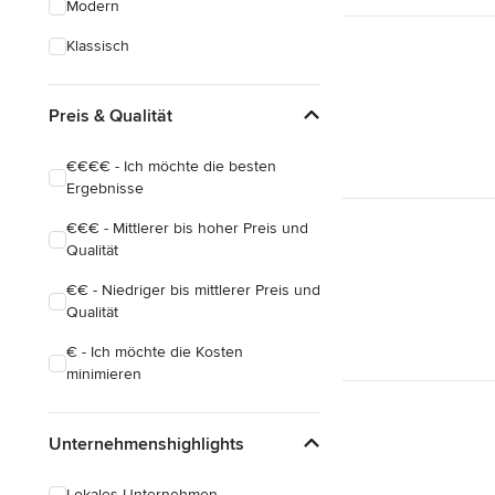
Modern
Hausanbau
Klassisch
Hauserweiterungen
Preis & Qualität
Alle anzeigen
€€€€ - Ich möchte die besten
Ergebnisse
€€€ - Mittlerer bis hoher Preis und
Qualität
€€ - Niedriger bis mittlerer Preis und
Qualität
€ - Ich möchte die Kosten
minimieren
Unternehmenshighlights
Lokales Unternehmen