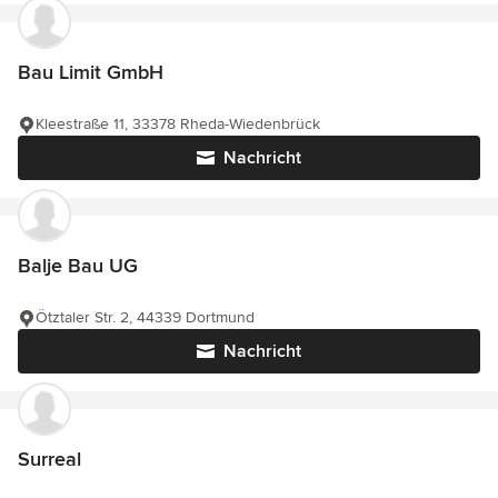
Bau Limit GmbH
Kleestraße 11, 33378 Rheda-Wiedenbrück
Nachricht
Balje Bau UG
Ötztaler Str. 2, 44339 Dortmund
Nachricht
Surreal