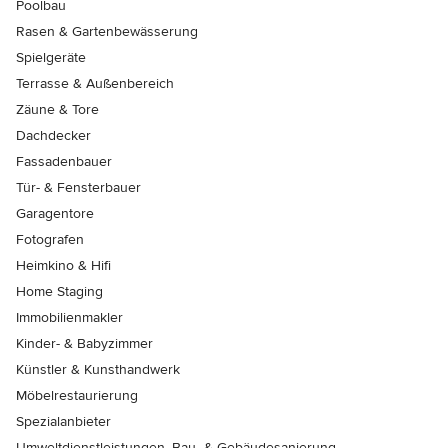
Poolbau
Rasen & Gartenbewässerung
Spielgeräte
Terrasse & Außenbereich
Zäune & Tore
Dachdecker
Fassadenbauer
Tür- & Fensterbauer
Garagentore
Fotografen
Heimkino & Hifi
Home Staging
Immobilienmakler
Kinder- & Babyzimmer
Künstler & Kunsthandwerk
Möbelrestaurierung
Spezialanbieter
Umweltdienstleistungen, Bau- & Gebäudesanierung