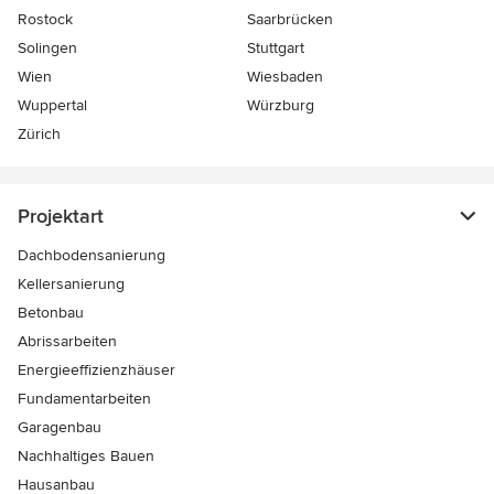
Rostock
Saarbrücken
Solingen
Stuttgart
Wien
Wiesbaden
Wuppertal
Würzburg
Zürich
Projektart
Dachbodensanierung
Kellersanierung
Betonbau
Abrissarbeiten
Energieeffizienzhäuser
Fundamentarbeiten
Garagenbau
Nachhaltiges Bauen
Hausanbau