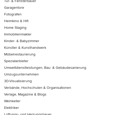
Tür- & Fensterbauer
Garagentore
Fotografen
Heimkino & Hifi
Home Staging
Immobilienmakler
Kinder- & Babyzimmer
Künstler & Kunsthandwerk
Möbelrestaurierung
Spezialanbieter
Umweltdienstleistungen, Bau- & Gebäudesanierung
Umzugsunternehmen
3D-Visualisierung
Verbände, Hochschulen & Organisationen
Verlage, Magazine & Blogs
Weinkeller
Elektriker
Lüftungs- und Heizungsbauer