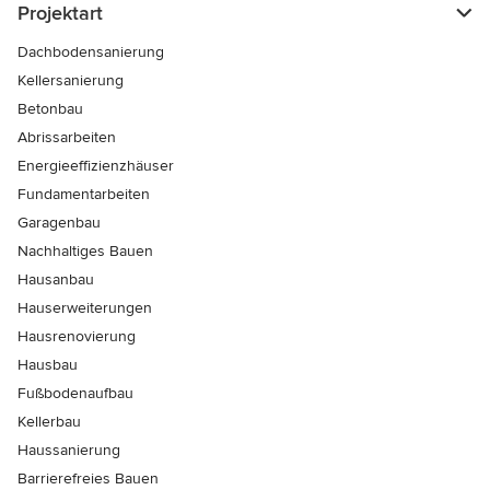
Projektart
Dachbodensanierung
Kellersanierung
Betonbau
Abrissarbeiten
Energieeffizienzhäuser
Fundamentarbeiten
Garagenbau
Nachhaltiges Bauen
Hausanbau
Hauserweiterungen
Hausrenovierung
Hausbau
Fußbodenaufbau
Kellerbau
Haussanierung
Barrierefreies Bauen