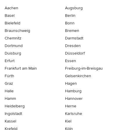
Aachen
Augsburg
Basel
Berlin
Bielefeld
Bonn
Braunschweig
Bremen
Chemnitz
Darmstadt
Dortmund
Dresden
Duisburg
Düsseldorf
Erfurt
Essen
Frankfurt am Main
Freiburg-im-Breisgau
Fürth
Gelsenkirchen
Graz
Hagen
Halle
Hamburg
Hamm
Hannover
Heidelberg
Herne
Ingolstadt
Karlsruhe
Kassel
Kiel
Krefeld
Köln