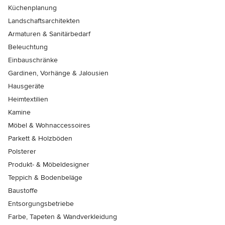
Küchenplanung
Landschaftsarchitekten
Armaturen & Sanitärbedarf
Beleuchtung
Einbauschränke
Gardinen, Vorhänge & Jalousien
Hausgeräte
Heimtextilien
Kamine
Möbel & Wohnaccessoires
Parkett & Holzböden
Polsterer
Produkt- & Möbeldesigner
Teppich & Bodenbeläge
Baustoffe
Entsorgungsbetriebe
Farbe, Tapeten & Wandverkleidung