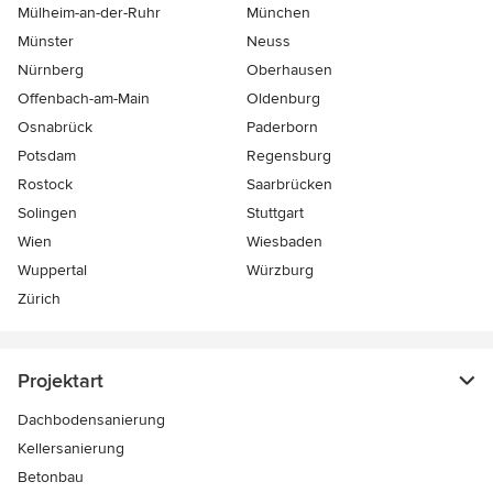
Mülheim-an-der-Ruhr
München
Münster
Neuss
Nürnberg
Oberhausen
Offenbach-am-Main
Oldenburg
Osnabrück
Paderborn
Potsdam
Regensburg
Rostock
Saarbrücken
Solingen
Stuttgart
Wien
Wiesbaden
Wuppertal
Würzburg
Zürich
Projektart
Dachbodensanierung
Kellersanierung
Betonbau