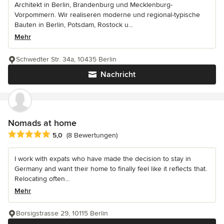
Architekt in Berlin, Brandenburg und Mecklenburg-
Vorpommern. Wir realiseren moderne und regional-typische
Bauten in Berlin, Potsdam, Rostock u...
Mehr
Schwedter Str. 34a, 10435 Berlin
Nachricht
Nomads at home
Durchschnittliche Bewertung: 5 von 5 Sternen
5,0
(8 Bewertungen)
I work with expats who have made the decision to stay in
Germany and want their home to finally feel like it reflects that.
Relocating often...
Mehr
Borsigstrasse 29, 10115 Berlin