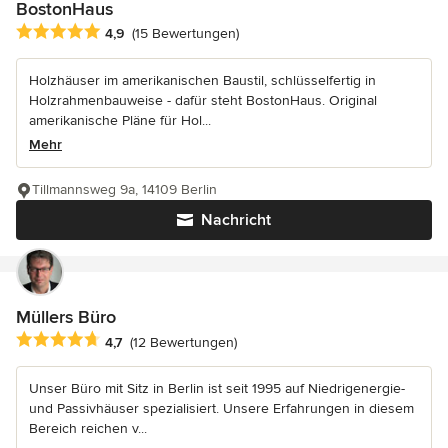
BostonHaus
Durchschnittliche Bewertung: 4.9 von 5 Sternen
4,9
(15 Bewertungen)
Holzhäuser im amerikanischen Baustil, schlüsselfertig in
Holzrahmenbauweise - dafür steht BostonHaus. Original
amerikanische Pläne für Hol...
Mehr
Tillmannsweg 9a, 14109 Berlin
Nachricht
Müllers Büro
Durchschnittliche Bewertung: 4.7 von 5 Sternen
4,7
(12 Bewertungen)
Unser Büro mit Sitz in Berlin ist seit 1995 auf Niedrigenergie-
und Passivhäuser spezialisiert. Unsere Erfahrungen in diesem
Bereich reichen v...