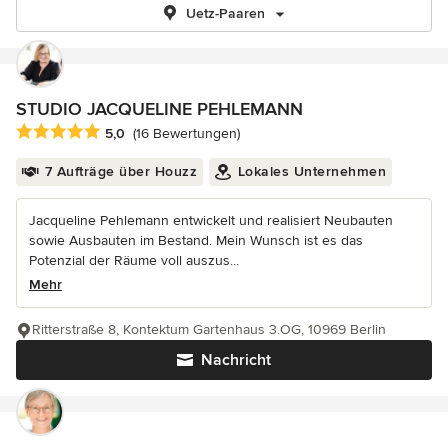
Uetz-Paaren
STUDIO JACQUELINE PEHLEMANN
Durchschnittliche Bewertung: 5 von 5 Sternen
5,0
(16 Bewertungen)
7 Aufträge über Houzz
Lokales Unternehmen
Jacqueline Pehlemann entwickelt und realisiert Neubauten
sowie Ausbauten im Bestand. Mein Wunsch ist es das
Potenzial der Räume voll auszus...
Mehr
Ritterstraße 8, Kontektum Gartenhaus 3.OG, 10969 Berlin
Nachricht