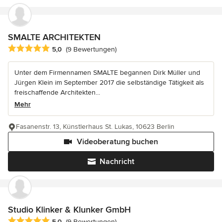
SMALTE ARCHITEKTEN
Durchschnittliche Bewertung: 5 von 5 Sternen
5,0
(9 Bewertungen)
Unter dem Firmennamen SMALTE begannen Dirk Müller und
Jürgen Klein im September 2017 die selbständige Tätigkeit als
freischaffende Architekten...
Mehr
Fasanenstr. 13, Künstlerhaus St. Lukas, 10623 Berlin
Videoberatung buchen
Nachricht
Studio Klinker & Klunker GmbH
Durchschnittliche Bewertung: 5 von 5 Sternen
5,0
(9 Bewertungen)