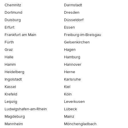
Chemnitz
Darmstadt
Dortmund
Dresden
Duisburg
Düsseldorf
Erfurt
Essen
Frankfurt am Main
Freiburg-im-Breisgau
Fürth
Gelsenkirchen
Graz
Hagen
Halle
Hamburg
Hamm
Hannover
Heidelberg
Herne
Ingolstadt
Karlsruhe
Kassel
Kiel
Krefeld
Köln
Leipzig
Leverkusen
Ludwigshafen-am-Rhein
Lübeck
Magdeburg
Mainz
Mannheim
Mönchen­gladbach