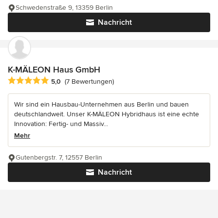
Schwedenstraße 9, 13359 Berlin
Nachricht
K-MÄLEON Haus GmbH
Durchschnittliche Bewertung: 5 von 5 Sternen
5,0
(7 Bewertungen)
Wir sind ein Hausbau-Unternehmen aus Berlin und bauen
deutschlandweit. Unser K-MÄLEON Hybridhaus ist eine echte
Innovation: Fertig- und Massiv...
Mehr
Gutenbergstr. 7, 12557 Berlin
Nachricht