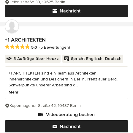
Leibnizstraße 33, 10625 Berlin
Nachricht
+1 ARCHITEKTEN
Durchschnittliche Bewertung: 5 von 5 Sternen
5,0
(5 Bewertungen)
5 Aufträge über Houzz
Spricht Englisch, Deutsch
+1 ARCHITEKTEN sind ein Team aus Architekten,
Innenarchitekten und Designern in Berlin, Prenzlauer Berg.
Schwerpunkte unserer Arbeit sind d...
Mehr
Kopenhagener Straße 42, 10437 Berlin
Videoberatung buchen
Nachricht