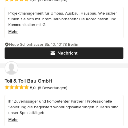
Projektmanagement für Umbau. Ausbau. Hausbau. Wie sicher
fühlen sie sich mit Ihrem Bauvorhaben? Die Koordination und
Kommunikation mit G...
Mehr
Neue Schönhauser Str. 10, 10178 Berlin
Nachricht
Toll & Toll Bau GmbH
Durchschnittliche Bewertung: 5 von 5 Sternen
5,0
(8 Bewertungen)
Ihr Zuverlässiger und kompetenter Partner | Professionelle
Sanierung die begeistert Wohnungssanierungen in Berlin sind
unser Spezialitätgeb...
Mehr