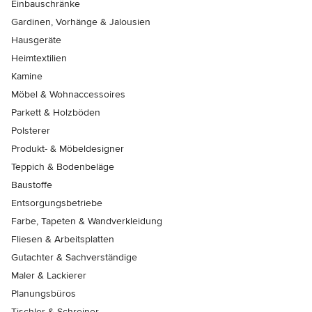
Einbauschränke
Gardinen, Vorhänge & Jalousien
Hausgeräte
Heimtextilien
Kamine
Möbel & Wohnaccessoires
Parkett & Holzböden
Polsterer
Produkt- & Möbeldesigner
Teppich & Bodenbeläge
Baustoffe
Entsorgungsbetriebe
Farbe, Tapeten & Wandverkleidung
Fliesen & Arbeitsplatten
Gutachter & Sachverständige
Maler & Lackierer
Planungsbüros
Tischler & Schreiner