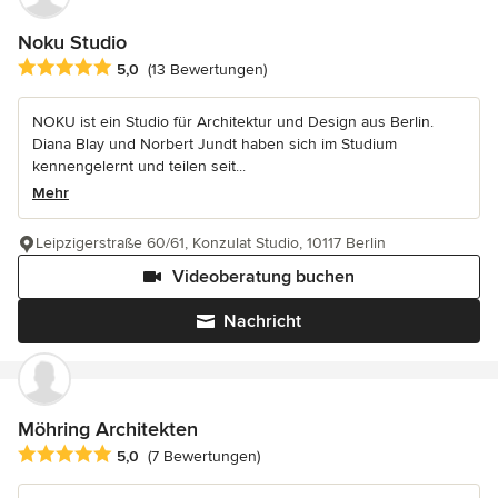
Noku Studio
Durchschnittliche Bewertung: 5 von 5 Sternen
5,0
(13 Bewertungen)
NOKU ist ein Studio für Architektur und Design aus Berlin.
Diana Blay und Norbert Jundt haben sich im Studium
kennengelernt und teilen seit...
Mehr
Leipzigerstraße 60/61, Konzulat Studio, 10117 Berlin
Videoberatung buchen
Nachricht
Möhring Architekten
Durchschnittliche Bewertung: 5 von 5 Sternen
5,0
(7 Bewertungen)