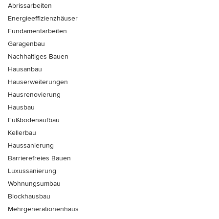
Abrissarbeiten
Energieeffizienzhäuser
Fundamentarbeiten
Garagenbau
Nachhaltiges Bauen
Hausanbau
Hauserweiterungen
Hausrenovierung
Hausbau
Fußbodenaufbau
Kellerbau
Haussanierung
Barrierefreies Bauen
Luxussanierung
Wohnungsumbau
Blockhausbau
Mehrgenerationenhaus