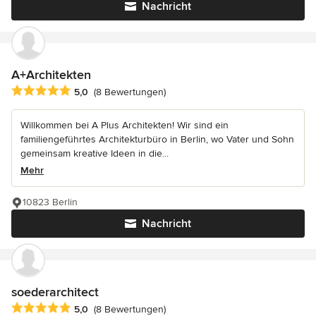
Nachricht
A+Architekten
Durchschnittliche Bewertung: 5 von 5 Sternen
5,0
(8 Bewertungen)
Willkommen bei A Plus Architekten! Wir sind ein
familiengeführtes Architekturbüro in Berlin, wo Vater und Sohn
gemeinsam kreative Ideen in die...
Mehr
10823 Berlin
Nachricht
soederarchitect
Durchschnittliche Bewertung: 5 von 5 Sternen
5,0
(8 Bewertungen)