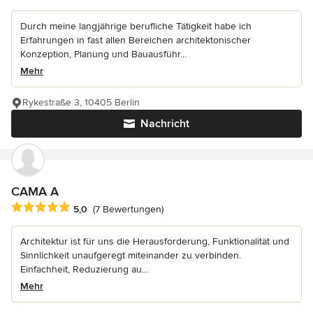
Durch meine langjährige berufliche Tätigkeit habe ich
Erfahrungen in fast allen Bereichen architektonischer
Konzeption, Planung und Bauausführ...
Mehr
Rykestraße 3, 10405 Berlin
Nachricht
CAMA A
Durchschnittliche Bewertung: 5 von 5 Sternen
5,0
(7 Bewertungen)
Architektur ist für uns die Herausforderung, Funktionalität und
Sinnlichkeit unaufgeregt miteinander zu verbinden.
Einfachheit, Reduzierung au...
Mehr