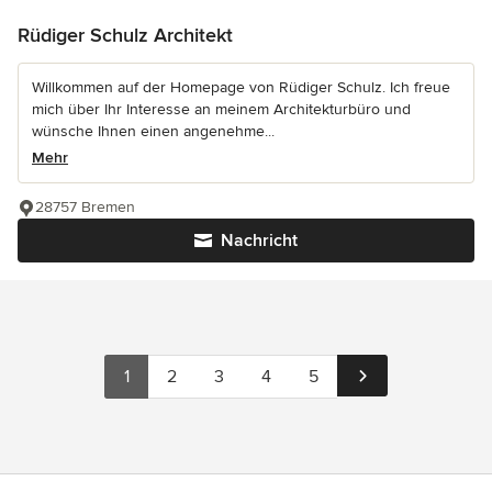
Rüdiger Schulz Architekt
Willkommen auf der Homepage von Rüdiger Schulz. Ich freue
mich über Ihr Interesse an meinem Architekturbüro und
wünsche Ihnen einen angenehme...
Mehr
28757 Bremen
Nachricht
1
2
3
4
5