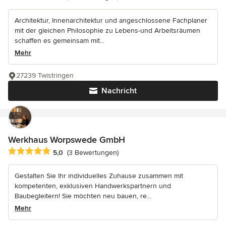
Architektur, Innenarchitektur und angeschlossene Fachplaner
mit der gleichen Philosophie zu Lebens-und Arbeitsräumen
schaffen es gemeinsam mit...
Mehr
27239 Twistringen
Nachricht
Werkhaus Worpswede GmbH
Durchschnittliche Bewertung: 5 von 5 Sternen
5,0
(3 Bewertungen)
Gestalten Sie Ihr individuelles Zuhause zusammen mit
kompetenten, exklusiven Handwerkspartnern und
Baubegleitern! Sie möchten neu bauen, re...
Mehr