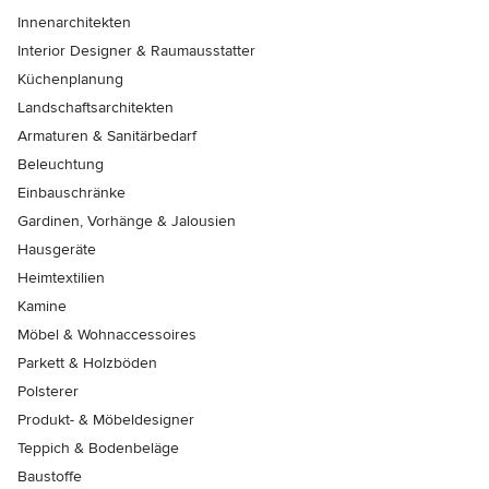
Innenarchitekten
Interior Designer & Raumausstatter
Küchenplanung
Landschaftsarchitekten
Armaturen & Sanitärbedarf
Beleuchtung
Einbauschränke
Gardinen, Vorhänge & Jalousien
Hausgeräte
Heimtextilien
Kamine
Möbel & Wohnaccessoires
Parkett & Holzböden
Polsterer
Produkt- & Möbeldesigner
Teppich & Bodenbeläge
Baustoffe