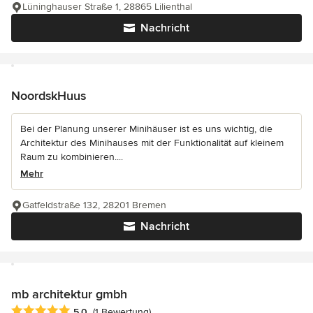
Lüninghauser Straße 1, 28865 Lilienthal
Nachricht
NoordskHuus
Bei der Planung unserer Minihäuser ist es uns wichtig, die
Architektur des Minihauses mit der Funktionalität auf kleinem
Raum zu kombinieren....
Mehr
Gatfeldstraße 132, 28201 Bremen
Nachricht
mb architektur gmbh
Durchschnittliche Bewertung: 5 von 5 Sternen
5,0
(1 Bewertung)