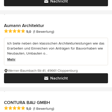
Nachricht
Aumann Architektur
Durchschnittliche Bewertung: 5 von 5 Sternen
5,0
(1 Bewertung)
Ich biete neben den klassischen Architekturleistungen wie das
Erarbeiten und Einreichen von Anträgen für Bauvorhaben wie
Neubauten, Umbauten o...
Mehr
Werner-Baumbach-Str.41, 49661 Cloppenburg
Nachricht
CONTURA BAU GMBH
Durchschnittliche Bewertung: 5 von 5 Sternen
5,0
(1 Bewertung)