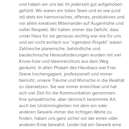
und haben wir uns bei ihr jederzeit gut aufgehoben
gefühlt. Wir waren ein tolles Team und es war (und
ist) stets ein harmonisches, offenes, produktives und
vor allem kreatives Miteinander auf Augenhöhe und
voller Respekt. Wir hatten immer das Gefühl, dass
unser Haus für sie genauso wichtig war wie für uns
und wir nicht einfach nur “irgendein Projekt” waren.
Zahlreiche planerische, behördliche und
bautechnische Herausforderungen wurden mit viel
Know-how und Ideenreichtum aus dem Weg
geräumt. In allen Phasen des Hausbaus war Frau
Greve hochengagiert, professionell und immer
bemüht, unsere Träume und Wünsche in die Realität
zu übersetzen. Sie war immer erreichbar und hat
sich viel Zeit für die Kommunikation genommen.
Ihre sympathische, aber dennoch bestimmte Art,
auch bei Unstimmigkeiten mit dem ein oder
anderen Gewerk immer die richtigen Worte zu
finden, haben uns ganz sicher vor der einen oder
anderen Krise bewahrt. Leider hat ein Gewerk eine