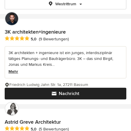
Westrittrum
3K architekten+ingenieure
Durchschnittliche Bewertung: 5 von 5 Sternen
5,0
(9 Bewertungen)
3K architekten + ingenieure ist ein junges, interdisziplinär
tätiges Planungs- und Bauträgerbüro. 3K – das sind Birgit,
Jonas und Markus Kreis...
Mehr
Friedrich Ludwig Jahn Str. 1a, 27211 Bassum
Nachricht
Astrid Greve Architektur
Durchschnittliche Bewertung: 5 von 5 Sternen
5,0
(5 Bewertungen)