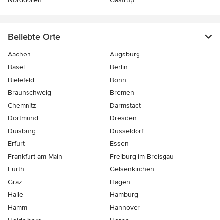
Norddöllen
Gastrup
Beliebte Orte
Aachen
Augsburg
Basel
Berlin
Bielefeld
Bonn
Braunschweig
Bremen
Chemnitz
Darmstadt
Dortmund
Dresden
Duisburg
Düsseldorf
Erfurt
Essen
Frankfurt am Main
Freiburg-im-Breisgau
Fürth
Gelsenkirchen
Graz
Hagen
Halle
Hamburg
Hamm
Hannover