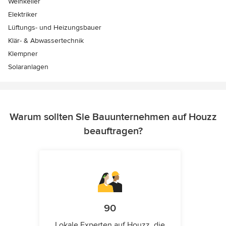
Weinkeller
Elektriker
Lüftungs- und Heizungsbauer
Klär- & Abwassertechnik
Klempner
Solaranlagen
Warum sollten Sie Bauunternehmen auf Houzz
beauftragen?
90
Lokale Experten auf Houzz, die