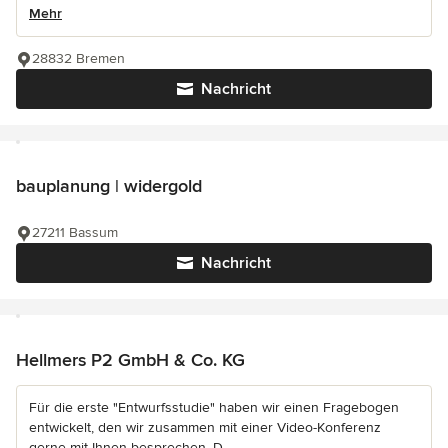
Mehr
28832 Bremen
Nachricht
bauplanung | widergold
27211 Bassum
Nachricht
Hellmers P2 GmbH & Co. KG
Für die erste "Entwurfsstudie" haben wir einen Fragebogen
entwickelt, den wir zusammen mit einer Video-Konferenz
gerne mit Ihnen besprechen. D...