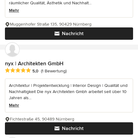
räumlicher Qualität, Ästhetik und Nachhalt...
Mehr
Muggenhofer Straße 135, 90429 Nürnberg
Nachricht
nyx | Architekten GmbH
Durchschnittliche Bewertung: 5 von 5 Sternen
5,0
(1 Bewertung)
Architektur | Projektentwicklung | Interior Design | Qualität und
Nachhaltigkeit Die nyx Architekten Gmbh arbeitet seit über 10
Jahren als...
Mehr
Fichtestraße 45, 90489 Nürnberg
Nachricht