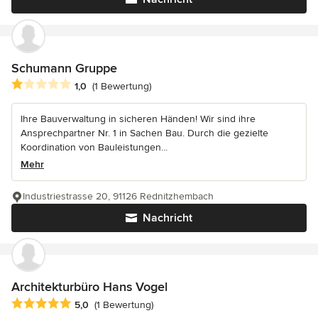
Schumann Gruppe
Durchschnittliche Bewertung: 1 von 5 Sternen
1,0
(1 Bewertung)
Ihre Bauverwaltung in sicheren Händen! Wir sind ihre
Ansprechpartner Nr. 1 in Sachen Bau. Durch die gezielte
Koordination von Bauleistungen...
Mehr
Industriestrasse 20, 91126 Rednitzhembach
Nachricht
Architekturbüro Hans Vogel
Durchschnittliche Bewertung: 5 von 5 Sternen
5,0
(1 Bewertung)