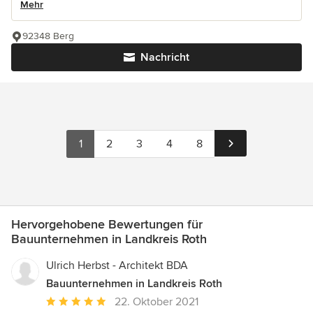
Mehr
92348 Berg
Nachricht
1
2
3
4
8
Hervorgehobene Bewertungen für
Bauunternehmen in Landkreis Roth
Ulrich Herbst - Architekt BDA
Bauunternehmen in Landkreis Roth
Durchschnittliche
22. Oktober 2021