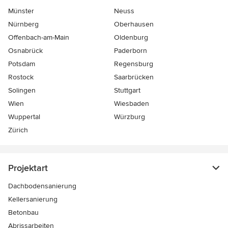
Münster
Neuss
Nürnberg
Oberhausen
Offenbach-am-Main
Oldenburg
Osnabrück
Paderborn
Potsdam
Regensburg
Rostock
Saarbrücken
Solingen
Stuttgart
Wien
Wiesbaden
Wuppertal
Würzburg
Zürich
Projektart
Dachbodensanierung
Kellersanierung
Betonbau
Abrissarbeiten