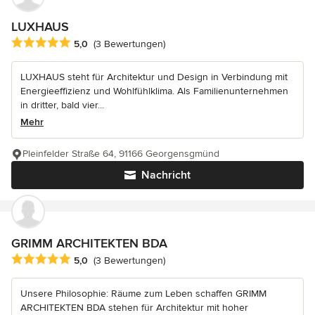
LUXHAUS
Durchschnittliche Bewertung: 5 von 5 Sternen
5,0
(3 Bewertungen)
LUXHAUS steht für Architektur und Design in Verbindung mit
Energieeffizienz und Wohlfühlklima. Als Familienunternehmen
in dritter, bald vier...
Mehr
Pleinfelder Straße 64, 91166 Georgensgmünd
Nachricht
GRIMM ARCHITEKTEN BDA
Durchschnittliche Bewertung: 5 von 5 Sternen
5,0
(3 Bewertungen)
Unsere Philosophie: Räume zum Leben schaffen GRIMM
ARCHITEKTEN BDA stehen für Architektur mit hoher