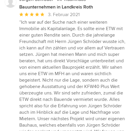
Bauunternehmen in Landkreis Roth
Durchschnittliche
3. Februar 2021
Bewertung:
“Ich war auf der Suche nach einer weiteren
5
Immobilie als Kapitalanlage. Es sollte eine ETW mit
von
einer guten Rendite sein. Durch die jahrelange
5
Freundschaft mit Herrn Jürgen Schröder wusste ich,
Sternen
ich kann auf ihn zählen und vor allem auf Vertrauen
setzen. Jürgen hat meinen Mann und mich super
beraten, hat uns direkt Vorschläge unterbreitet und
von einem aktuellen Bauprojekt erzählt. Wir sahen
uns eine ETW im MFH an und waren sichtlich
begeistert. Nicht nur die Lage, sondern auch die
gehobene Ausstattung und der KFW40 Plus Wert
überzeugte uns. Wir sind sehr zufrieden, zumal die
ETW direkt nach Bauende vermietet wurde. Alles
spricht also für die Erfahrung von Jürgen Schröder
auch im Hinblick auf die Lage und Nachfrage von
Mietern. Unser nächstes Projekt wird unser eigenen
Bauhaus, welches ebenfalls von Jürgen Schröder