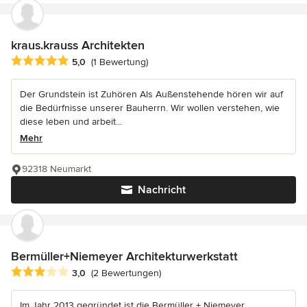
kraus.krauss Architekten
Durchschnittliche Bewertung: 5 von 5 Sternen
5,0
(1 Bewertung)
Der Grundstein ist Zuhören Als Außenstehende hören wir auf
die Bedürfnisse unserer Bauherrn. Wir wollen verstehen, wie
diese leben und arbeit...
Mehr
92318 Neumarkt
Nachricht
Bermüller+Niemeyer Architekturwerkstatt
Durchschnittliche Bewertung: 3 von 5 Sternen
3,0
(2 Bewertungen)
Im Jahr 2013 gegründet ist die Bermüller + Niemeyer