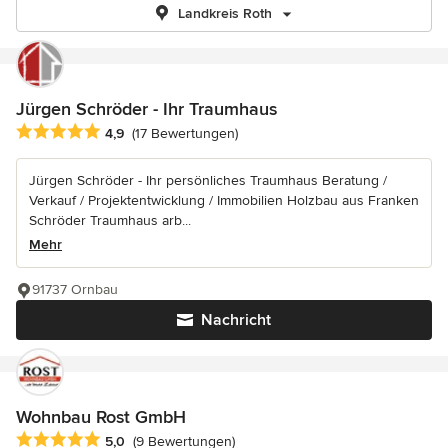
Landkreis Roth
Jürgen Schröder - Ihr Traumhaus
Durchschnittliche Bewertung: 4.9 von 5 Sternen
4,9
(17 Bewertungen)
Jürgen Schröder - Ihr persönliches Traumhaus Beratung /
Verkauf / Projektentwicklung / Immobilien Holzbau aus Franken
Schröder Traumhaus arb...
Mehr
91737 Ornbau
Nachricht
Wohnbau Rost GmbH
Durchschnittliche Bewertung: 5 von 5 Sternen
5,0
(9 Bewertungen)