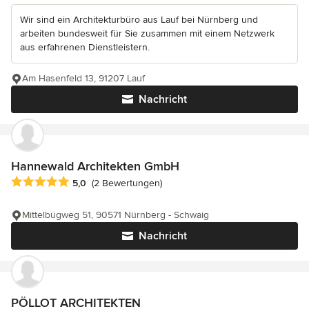
Wir sind ein Architekturbüro aus Lauf bei Nürnberg und
arbeiten bundesweit für Sie zusammen mit einem Netzwerk
aus erfahrenen Dienstleistern.
Am Hasenfeld 13, 91207 Lauf
Nachricht
Hannewald Architekten GmbH
Durchschnittliche Bewertung: 5 von 5 Sternen
5,0
(2 Bewertungen)
Mittelbügweg 51, 90571 Nürnberg - Schwaig
Nachricht
PÖLLOT ARCHITEKTEN