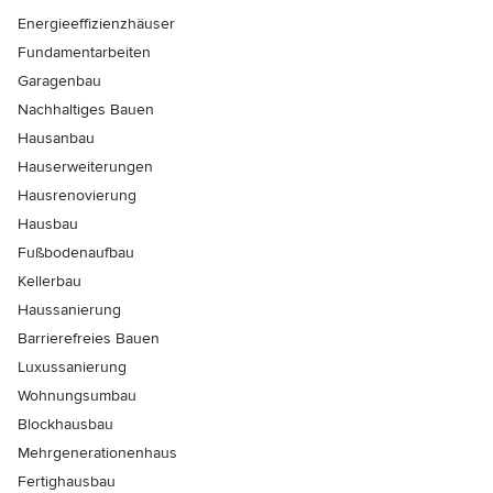
Energieeffizienzhäuser
Fundamentarbeiten
Garagenbau
Nachhaltiges Bauen
Hausanbau
Hauserweiterungen
Hausrenovierung
Hausbau
Fußbodenaufbau
Kellerbau
Haussanierung
Barrierefreies Bauen
Luxussanierung
Wohnungsumbau
Blockhausbau
Mehrgenerationenhaus
Fertighausbau