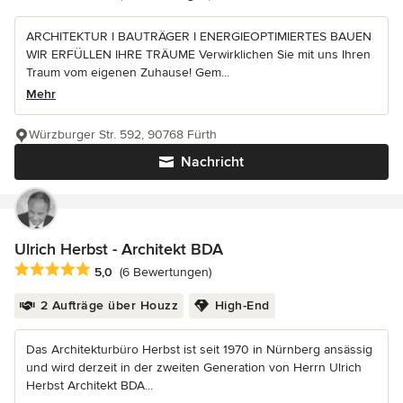
ARCHITEKTUR I BAUTRÄGER I ENERGIEOPTIMIERTES BAUEN
WIR ERFÜLLEN IHRE TRÄUME Verwirklichen Sie mit uns Ihren
Traum vom eigenen Zuhause! Gem...
Mehr
Würzburger Str. 592, 90768 Fürth
Nachricht
Ulrich Herbst - Architekt BDA
Durchschnittliche Bewertung: 5 von 5 Sternen
5,0
(6 Bewertungen)
2 Aufträge über Houzz
High-End
Das Architekturbüro Herbst ist seit 1970 in Nürnberg ansässig
und wird derzeit in der zweiten Generation von Herrn Ulrich
Herbst Architekt BDA...