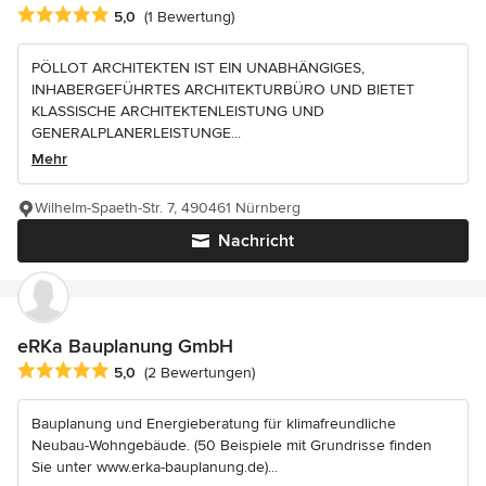
Durchschnittliche Bewertung: 5 von 5 Sternen
5,0
(1 Bewertung)
PÖLLOT ARCHITEKTEN IST EIN UNABHÄNGIGES,
INHABERGEFÜHRTES ARCHITEKTURBÜRO UND BIETET
KLASSISCHE ARCHITEKTENLEISTUNG UND
GENERALPLANERLEISTUNGE...
Mehr
Wilhelm-Spaeth-Str. 7, 490461 Nürnberg
Nachricht
eRKa Bauplanung GmbH
Durchschnittliche Bewertung: 5 von 5 Sternen
5,0
(2 Bewertungen)
Bauplanung und Energieberatung für klimafreundliche
Neubau-Wohngebäude. (50 Beispiele mit Grundrisse finden
Sie unter www.erka-bauplanung.de)...