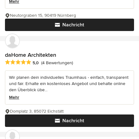
Mehr
Neutorgraben 15, 90419 Nürnberg
Nachricht
daHome Architekten
Durchschnittliche Bewertung: 5 von 5 Sternen
5,0
(4 Bewertungen)
Wir planen dein individuelles Traumhaus - einfach, transparent
und fair. Erhalte ein kostenloses Angebot und behalte online
den Überblick übe...
Mehr
Domplatz 3, 85072 Eichstätt
Nachricht