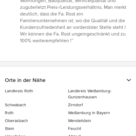
Wohnungen, Bauqualität, Servicequalität und
zuguterletzt Preis-/Leistungsverhältnis. Man merkt
deutlich, dass die Fa. Rost ein
Familienunternehmen ist, wo die Qualität und die
Kundenzufriedenheit an vorderstster Stelle steht !
Wir können die Fa. Rost ungeingeschränkt und zu
100% weiterempfehlen !”
Orte in der Nähe
Landkreis Roth
Landkreis Weißenburg-
Gunzenhausen
Schwabach
Zirndorf
Roth
Weißenburg in Bayern
Oberasbach
Wendelstein
Stein
Feucht