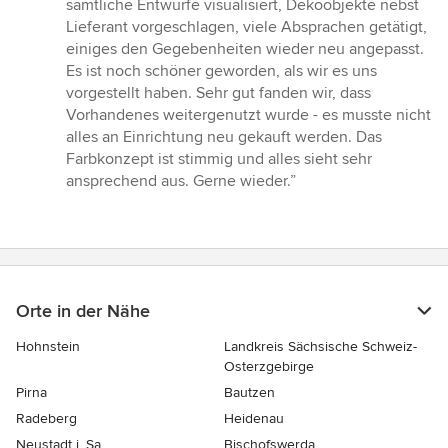
sämtliche Entwürfe visualisiert, Dekoobjekte nebst
Lieferant vorgeschlagen, viele Absprachen getätigt,
einiges den Gegebenheiten wieder neu angepasst.
Es ist noch schöner geworden, als wir es uns
vorgestellt haben. Sehr gut fanden wir, dass
Vorhandenes weitergenutzt wurde - es musste nicht
alles an Einrichtung neu gekauft werden. Das
Farbkonzept ist stimmig und alles sieht sehr
ansprechend aus. Gerne wieder.”
Orte in der Nähe
Hohnstein
Landkreis Sächsische Schweiz-
Osterzgebirge
Pirna
Bautzen
Radeberg
Heidenau
Neustadt i. Sa.
Bischofswerda