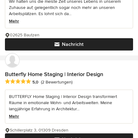
Wir halten uns die meiste Zeit unseres Lebens in unserem
Zuhause auf, gelegentlich sogar noch mehr an unseren
Arbeitsplätzen. Es lohnt sich da...
Mehr
02625 Bautzen
Nachricht
Butterfly Home Staging | Interior Design
Durchschnittliche Bewertung: 5 von 5 Sternen
5,0
(2 Bewertungen)
BUTTERFLY Home Staging | Interior Design transformiert
Räume in emotionale Wohn- und Arbeitswelten. Meine
langjährige Erfahrung in Architektur...
Mehr
Schillerplatz 3, 01309 Dresden