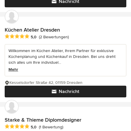
Nachricht
Küchen Atelier Dresden
Durchschnittliche Bewertung: 5 von 5 Sternen
5,0
(2 Bewertungen)
Willkommen im Küchen Atelier, Ihrem Partner für exklusive
Küchenplanung und Küchenkauf in Dresden. Bei uns dreht
sich alles um Ihre individuel...
Mehr
Kesselsdorfer Straße 42, 01159 Dresden
Nachricht
Starke & Thieme Diplomdesigner
Durchschnittliche Bewertung: 5 von 5 Sternen
5,0
(1 Bewertung)