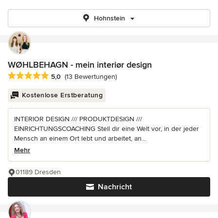
Hohnstein
WØHLBEHAGN - mein interiør design
Durchschnittliche Bewertung: 5 von 5 Sternen
5,0
(13 Bewertungen)
Kostenlose Erstberatung
INTERIOR DESIGN /// PRODUKTDESIGN ///
EINRICHTUNGSCOACHING Stell dir eine Welt vor, in der jeder
Mensch an einem Ort lebt und arbeitet, an...
Mehr
01189 Dresden
Nachricht