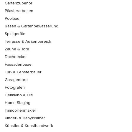
Gartenzubehör
Pflasterarbeiten
Poolbau
Rasen & Gartenbewässerung
Spielgeräte
Terrasse & Außenbereich
Zäune & Tore
Dachdecker
Fassadenbauer
Tür- & Fensterbauer
Garagentore
Fotografen
Heimkino & Hifi
Home Staging
Immobilienmakler
Kinder- & Babyzimmer
Künstler & Kunsthandwerk