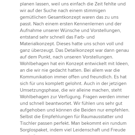
von
planen lassen, weil uns einfach die Zeit fehlte und
5
wir auf der Suche nach einem stimmigen
Sternen
gemütlichen Gesamtkonzept waren das zu uns
passt. Nach einem ersten Kennenlernen und der
Aufnahme unserer Wünsche und Vorstellungen,
entstand sehr schnell das Farb- und
Materialkonzept. Dieses hatte uns schon voll und
ganz überzeugt. Das Detailkonzept war dann genau
auf dem Punkt, nach unseren Vorstellungen.
Wohlbehagen hat ein Konzept entwickelt mit Ideen,
an die wir nie gedacht hatten. Bei allem war die
Kommunikation immer offen und freundlich. Es hat
sich für uns komplett gelohnt. Auch in der jetzigen
Umsetzungsphase, die wir alleine machen, steht
Wohlbehagen zur Verfügung. Fragen werden immer
und schnell beantwortet. Wir fühlen uns sehr gut
aufgehoben und können die Beiden nur empfehlen.
Selbst die Empfehlungen für Raumausstatter und
Tischler passen perfekt. Man bekommt ein rundum
Sorglospaket, indem viel Leidenschaft und Freude