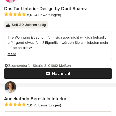
Das Tor | Interior Design by Dorit Suárez
Durchschnittliche Bewertung: 5 von 5 Sternen
5,0
(4 Bewertungen)
Seit 20 Jahren tätig
Ihre Wohnung ist schön, fühlt sich aber nicht wirklich behaglich
an? Irgend etwas fehlt? Eigentlich würden Sie am liebsten mehr
Farbe an die W...
Mehr
Zaschendorfer Straße 3, 01662 Meißen
Nachricht
Annekathrin Bernstein Interior
Durchschnittliche Bewertung: 5 von 5 Sternen
5,0
(5 Bewertungen)