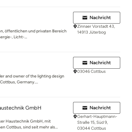
Nachricht
Zinnaer Vorstadt 43,
n, öffentlichen und privaten Bereich
14913 Jüterbog
rgie-, Licht-...
Nachricht
03046 Cottbus
er and owner of the lighting design
Cottbus, Germany....
austechnik GmbH
Nachricht
Gerhart-Hauptmann-
ser Haustechnik GmbH, mit
Straße 15, Süd 9,
n Cottbus, sind seit mehr als...
03044 Cottbus