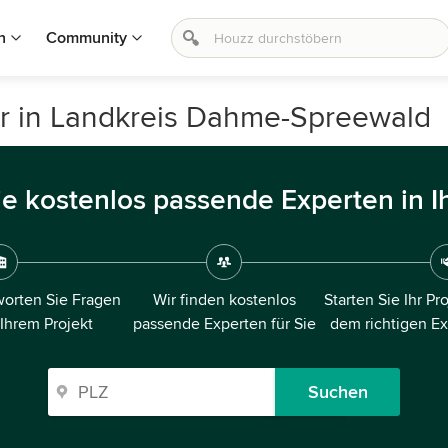
n
Community
r in Landkreis Dahme-Spreewald
ie kostenlos passende Experten in I
orten Sie Fragen
Wir finden kostenlos
Starten Sie Ihr Pr
 Ihrem Projekt
passende Experten für Sie
dem richtigen E
Suchen