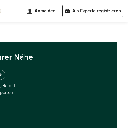
Anmelden
Als Experte registrieren
hrer Nähe
ojekt mit
xperten