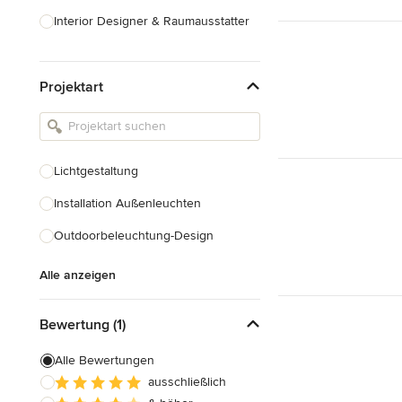
Interior Designer & Raumausstatter
Küchenplanung
Projektart
Landschaftsarchitekten
Armaturen & Sanitärbedarf
Beleuchtung
Lichtgestaltung
Einbauschränke
Installation Außenleuchten
Alle anzeigen
Outdoorbeleuchtung-Design
Alle anzeigen
Bewertung (1)
Alle Bewertungen
ausschließlich