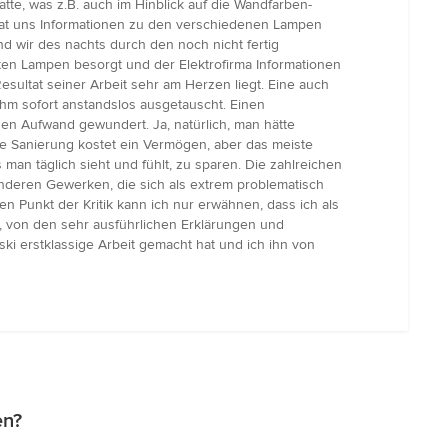
tte, was z.B. auch im Hinblick auf die Wandfarben-
 hat uns Informationen zu den verschiedenen Lampen
d wir des nachts durch den noch nicht fertig
en Lampen besorgt und der Elektrofirma Informationen
esultat seiner Arbeit sehr am Herzen liegt. Eine auch
hm sofort anstandslos ausgetauscht. Einen
sen Aufwand gewundert. Ja, natürlich, man hätte
ne Sanierung kostet ein Vermögen, aber das meiste
an täglich sieht und fühlt, zu sparen. Die zahlreichen
anderen Gewerken, die sich als extrem problematisch
 Punkt der Kritik kann ich nur erwähnen, dass ich als
, von den sehr ausführlichen Erklärungen und
ski erstklassige Arbeit gemacht hat und ich ihn von
en?