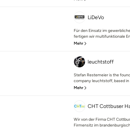
LiDeVo
Für den Einsatz im gewerbliche
fertigen wir multifunktionale Ene
Mehr
leuchtstoff
Stefan Restemeier is the found
company leuchtstoff, based in 
Mehr
CHT Cottbuser H
Wir von der Firma CHT Cottbu
Firmensitz im brandenburgische