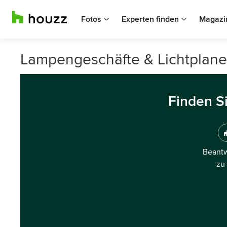
Fotos
Experten finden
Magazi
Lampengeschäfte & Lichtplane
Finden S
Beantw
zu