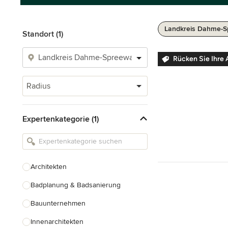
Landkreis Dahme-S
Standort (1)
Rücken Sie Ihre 
Radius
Expertenkategorie (1)
Architekten
Badplanung & Badsanierung
Bauunternehmen
Innenarchitekten