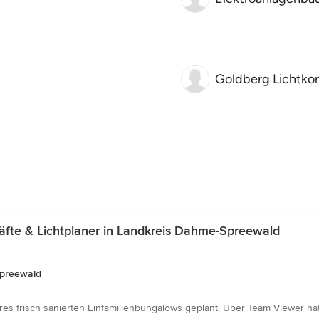
Goldberg Lichtko
te & Lichtplaner in Landkreis Dahme-Spreewald
Spreewald
es frisch sanierten Einfamilienbungalows geplant. Über Team Viewer h