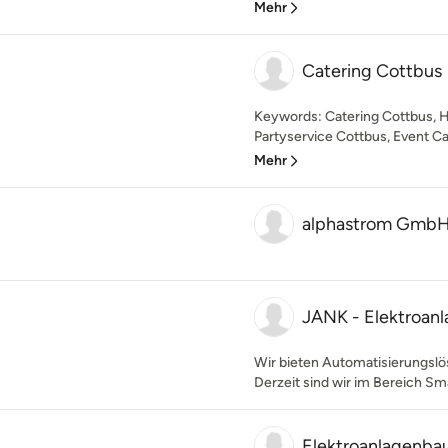
Mehr
Catering Cottbus
Keywords: Catering Cottbus, H
Partyservice Cottbus, Event Ca
Mehr
alphastrom Gmb
JANK - Elektroan
Wir bieten Automatisierungslö
Derzeit sind wir im Bereich S
Elektroanlagenbau