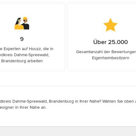
9
Über 25.000
e Experten auf Houzz, die in
Gesamtanzahl der Bewertunge
ndkreis Dahme-Spreewald,
Eigenheimbesitzern
Brandenburg arbeiten
ndkreis Dahme-Spreewald, Brandenburg in Ihrer Nähe? Wählen Sie oben au
esigner in Ihrer Nähe an.