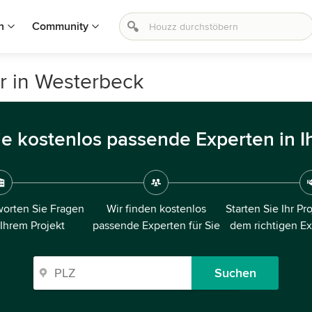
n
Community
r in Westerbeck
ie kostenlos passende Experten in I
orten Sie Fragen
Wir finden kostenlos
Starten Sie Ihr Pr
 Ihrem Projekt
passende Experten für Sie
dem richtigen E
Suchen