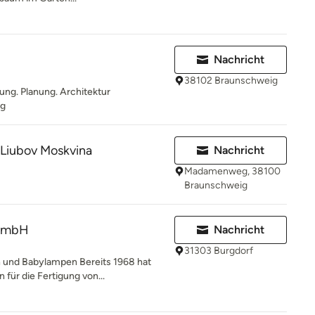
Nachricht
38102 Braunschweig
ung. Planung. Architektur
ng
 Liubov Moskvina
Nachricht
Madamenweg, 38100
Braunschweig
 GmbH
Nachricht
31303 Burgdorf
 und Babylampen Bereits 1968 hat
für die Fertigung von...