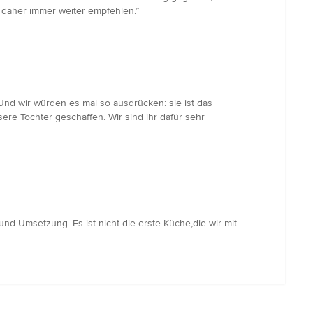
daher immer weiter empfehlen.”
nd wir würden es mal so ausdrücken: sie ist das
re Tochter geschaffen. Wir sind ihr dafür sehr
d Umsetzung. Es ist nicht die erste Küche,die wir mit