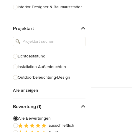
Interior Designer & Raumausstatter
Küchenplanung
Projektart
Landschaftsarchitekten
Armaturen & Sanitärbedarf
Beleuchtung
Lichtgestaltung
Einbauschränke
Installation Außenleuchten
Alle anzeigen
Outdoorbeleuchtung-Design
Alle anzeigen
Bewertung (1)
Alle Bewertungen
ausschließlich