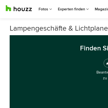
Fotos
Experten finden
Magazi
Lampengeschäfte & Lichtplane
Finden S
Beantw
zu