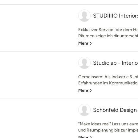
STUDIIIIO Interior
Exklusiver Service: Vor dem 
Räumen zeige ich dir unterschi
Mehr
Studio ap - Inter
Gemeinsam: Als Industrie & In
Erfahrungen im Kommunikations
Mehr
Schönfeld Design
"Make ideas real" Lass uns eur
und Raumplanung bis zur Imple
Mehr