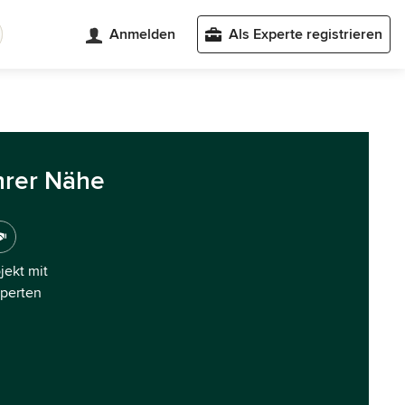
Anmelden
Als Experte registrieren
hrer Nähe
ojekt mit
xperten