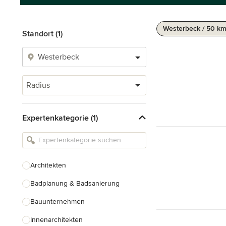
Westerbeck / 50 k
Standort (1)
Radius
Expertenkategorie (1)
Architekten
Badplanung & Badsanierung
Bauunternehmen
Innenarchitekten