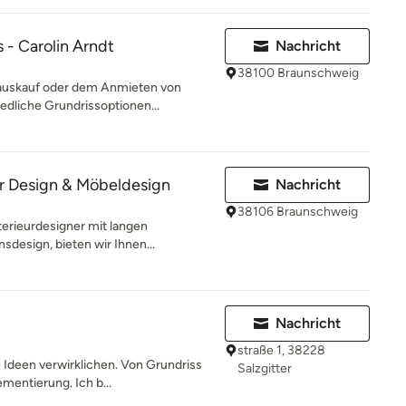
s - Carolin Arndt
Nachricht
38100 Braunschweig
Hauskauf oder dem Anmieten von
edliche Grundrissoptionen...
ior Design & Möbeldesign
Nachricht
38106 Braunschweig
terieurdesigner mit langen
design, bieten wir Ihnen...
Nachricht
straße 1, 38228
e Ideen verwirklichen. Von Grundriss
Salzgitter
mentierung. Ich b...