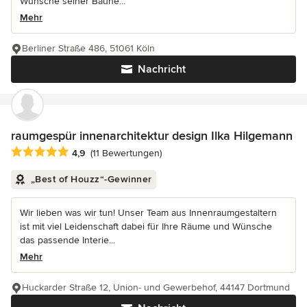
Wünsche seiner Bauhe...
Mehr
Berliner Straße 486, 51061 Köln
Nachricht
raumgespür innenarchitektur design Ilka Hilgemann
Durchschnittliche Bewertung: 4.9 von 5 Sternen
4,9
(11 Bewertungen)
„Best of Houzz“-Gewinner
Wir lieben was wir tun! Unser Team aus Innenraumgestaltern
ist mit viel Leidenschaft dabei für Ihre Räume und Wünsche
das passende Interie...
Mehr
Huckarder Straße 12, Union- und Gewerbehof, 44147 Dortmund