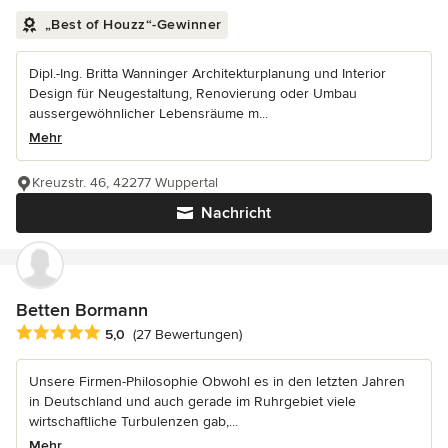
„Best of Houzz“-Gewinner
Dipl.-Ing. Britta Wanninger Architekturplanung und Interior
Design für Neugestaltung, Renovierung oder Umbau
aussergewöhnlicher Lebensräume m...
Mehr
Kreuzstr. 46, 42277 Wuppertal
Nachricht
Betten Bormann
Durchschnittliche Bewertung: 5 von 5 Sternen
5,0
(27 Bewertungen)
Unsere Firmen-Philosophie Obwohl es in den letzten Jahren
in Deutschland und auch gerade im Ruhrgebiet viele
wirtschaftliche Turbulenzen gab,...
Mehr