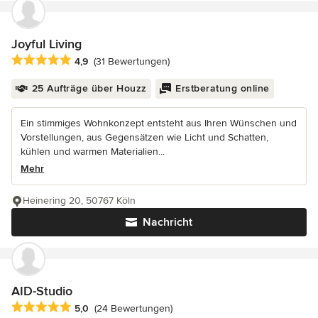
Joyful Living
Durchschnittliche Bewertung: 4.9 von 5 Sternen
4,9
(31 Bewertungen)
25 Aufträge über Houzz
Erstberatung online
Ein stimmiges Wohnkonzept entsteht aus Ihren Wünschen und
Vorstellungen, aus Gegensätzen wie Licht und Schatten,
kühlen und warmen Materialien...
Mehr
Heinering 20, 50767 Köln
Nachricht
AID-Studio
Durchschnittliche Bewertung: 5 von 5 Sternen
5,0
(24 Bewertungen)