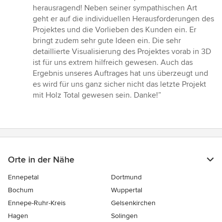
5
herausragend! Neben seiner sympathischen Art
von
geht er auf die individuellen Herausforderungen des
5
Projektes und die Vorlieben des Kunden ein. Er
Sternen
bringt zudem sehr gute Ideen ein. Die sehr
detaillierte Visualisierung des Projektes vorab in 3D
ist für uns extrem hilfreich gewesen. Auch das
Ergebnis unseres Auftrages hat uns überzeugt und
es wird für uns ganz sicher nicht das letzte Projekt
mit Holz Total gewesen sein. Danke!”
Orte in der Nähe
Ennepetal
Dortmund
Bochum
Wuppertal
Ennepe-Ruhr-Kreis
Gelsenkirchen
Hagen
Solingen