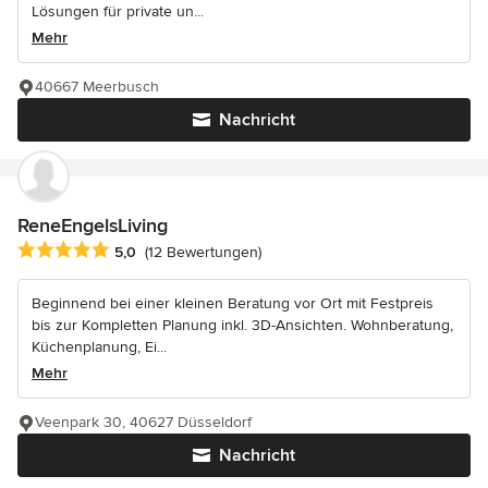
Lösungen für private un...
Mehr
40667 Meerbusch
Nachricht
ReneEngelsLiving
Durchschnittliche Bewertung: 5 von 5 Sternen
5,0
(12 Bewertungen)
Beginnend bei einer kleinen Beratung vor Ort mit Festpreis
bis zur Kompletten Planung inkl. 3D-Ansichten. Wohnberatung,
Küchenplanung, Ei...
Mehr
Veenpark 30, 40627 Düsseldorf
Nachricht