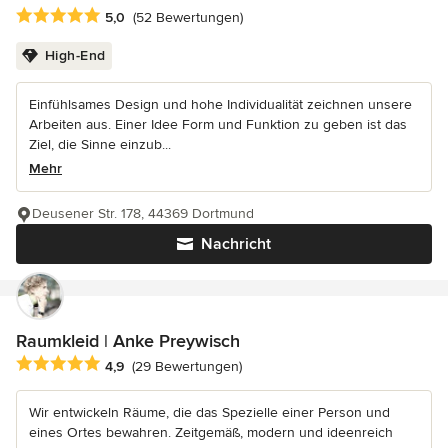
Durchschnittliche Bewertung: 5 von 5 Sternen
5,0
(52 Bewertungen)
High-End
Einfühlsames Design und hohe Individualität zeichnen unsere
Arbeiten aus. Einer Idee Form und Funktion zu geben ist das
Ziel, die Sinne einzub...
Mehr
Deusener Str. 178, 44369 Dortmund
Nachricht
Raumkleid | Anke Preywisch
Durchschnittliche Bewertung: 4.9 von 5 Sternen
4,9
(29 Bewertungen)
Wir entwickeln Räume, die das Spezielle einer Person und
eines Ortes bewahren. Zeitgemäß, modern und ideenreich