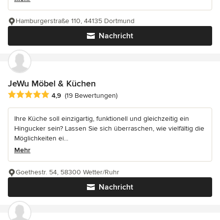
Hamburgerstraße 110, 44135 Dortmund
Nachricht
JeWu Möbel & Küchen
Durchschnittliche Bewertung: 4.9 von 5 Sternen
4,9
(19 Bewertungen)
Ihre Küche soll einzigartig, funktionell und gleichzeitig ein
Hingucker sein? Lassen Sie sich überraschen, wie vielfältig die
Möglichkeiten ei...
Mehr
Goethestr. 54, 58300 Wetter/Ruhr
Nachricht