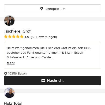
Ennepetal
Tischlerei Gröf
Durchschnittliche Bewertung: 4.9 von 5 Sternen
4,9
(63 Bewertungen)
Beim Wort genommen Die Tischlerei Gröf ist ein seit 1886
bestehendes Familienunternehmen mit Sitz in Essen-
Schönebeck. Anke und Carste...
Mehr
45359 Essen
Nachricht
Holz Total