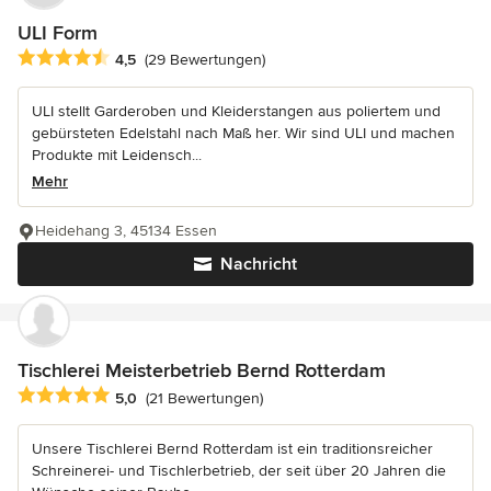
ULI Form
Durchschnittliche Bewertung: 4.5 von 5 Sternen
4,5
(29 Bewertungen)
ULI stellt Garderoben und Kleiderstangen aus poliertem und
gebürsteten Edelstahl nach Maß her. Wir sind ULI und machen
Produkte mit Leidensch...
Mehr
Heidehang 3, 45134 Essen
Nachricht
Tischlerei Meisterbetrieb Bernd Rotterdam
Durchschnittliche Bewertung: 5 von 5 Sternen
5,0
(21 Bewertungen)
Unsere Tischlerei Bernd Rotterdam ist ein traditionsreicher
Schreinerei- und Tischlerbetrieb, der seit über 20 Jahren die