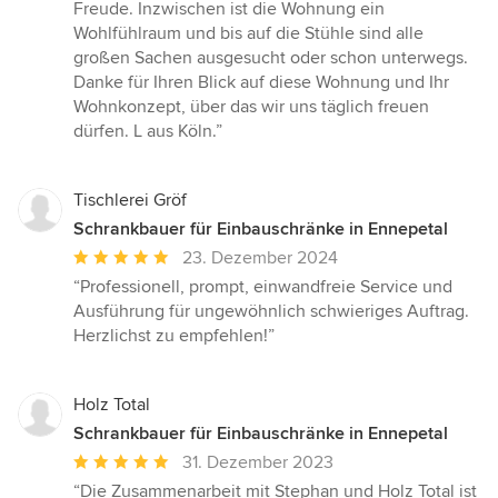
Freude. Inzwischen ist die Wohnung ein
Wohlfühlraum und bis auf die Stühle sind alle
großen Sachen ausgesucht oder schon unterwegs.
Danke für Ihren Blick auf diese Wohnung und Ihr
Wohnkonzept, über das wir uns täglich freuen
dürfen. L aus Köln.”
Tischlerei Gröf
Schrankbauer für Einbauschränke in Ennepetal
Durchschnittliche
23. Dezember 2024
Bewertung:
“Professionell, prompt, einwandfreie Service und
5
Ausführung für ungewöhnlich schwieriges Auftrag.
von
Herzlichst zu empfehlen!”
5
Sternen
Holz Total
Schrankbauer für Einbauschränke in Ennepetal
Durchschnittliche
31. Dezember 2023
Bewertung:
“Die Zusammenarbeit mit Stephan und Holz Total ist