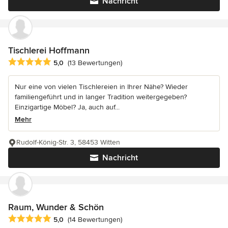
Nachricht
Tischlerei Hoffmann
Durchschnittliche Bewertung: 5 von 5 Sternen
5,0
(13 Bewertungen)
Nur eine von vielen Tischlereien in Ihrer Nähe? Wieder
familiengeführt und in langer Tradition weitergegeben?
Einzigartige Möbel? Ja, auch auf...
Mehr
Rudolf-König-Str. 3, 58453 Witten
Nachricht
Raum, Wunder & Schön
Durchschnittliche Bewertung: 5 von 5 Sternen
5,0
(14 Bewertungen)