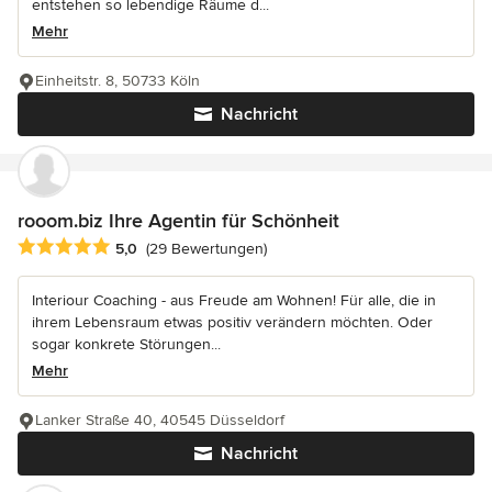
entstehen so lebendige Räume d...
Mehr
Einheitstr. 8, 50733 Köln
Nachricht
rooom.biz Ihre Agentin für Schönheit
Durchschnittliche Bewertung: 5 von 5 Sternen
5,0
(29 Bewertungen)
Interiour Coaching - aus Freude am Wohnen! Für alle, die in
ihrem Lebensraum etwas positiv verändern möchten. Oder
sogar konkrete Störungen...
Mehr
Lanker Straße 40, 40545 Düsseldorf
Nachricht