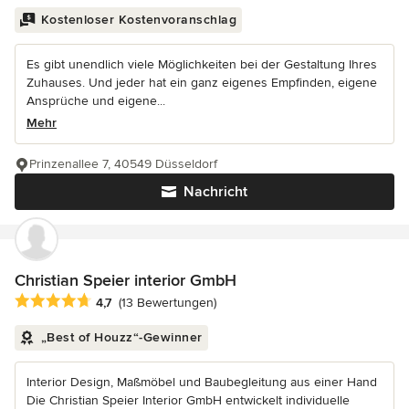
Kostenloser Kostenvoranschlag
Es gibt unendlich viele Möglichkeiten bei der Gestaltung Ihres
Zuhauses. Und jeder hat ein ganz eigenes Empfinden, eigene
Ansprüche und eigene...
Mehr
Prinzenallee 7, 40549 Düsseldorf
Nachricht
Christian Speier interior GmbH
Durchschnittliche Bewertung: 4.7 von 5 Sternen
4,7
(13 Bewertungen)
„Best of Houzz“-Gewinner
Interior Design, Maßmöbel und Baubegleitung aus einer Hand
Die Christian Speier Interior GmbH entwickelt individuelle