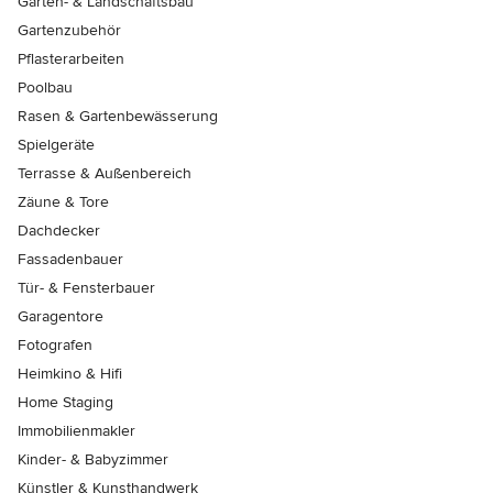
Garten- & Landschaftsbau
Gartenzubehör
Pflasterarbeiten
Poolbau
Rasen & Gartenbewässerung
Spielgeräte
Terrasse & Außenbereich
Zäune & Tore
Dachdecker
Fassadenbauer
Tür- & Fensterbauer
Garagentore
Fotografen
Heimkino & Hifi
Home Staging
Immobilienmakler
Kinder- & Babyzimmer
Künstler & Kunsthandwerk