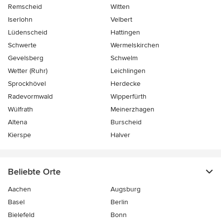
Remscheid
Witten
Iserlohn
Velbert
Lüdenscheid
Hattingen
Schwerte
Wermelskirchen
Gevelsberg
Schwelm
Wetter (Ruhr)
Leichlingen
Sprockhövel
Herdecke
Radevormwald
Wipperfürth
Wülfrath
Meinerzhagen
Altena
Burscheid
Kierspe
Halver
Beliebte Orte
Aachen
Augsburg
Basel
Berlin
Bielefeld
Bonn