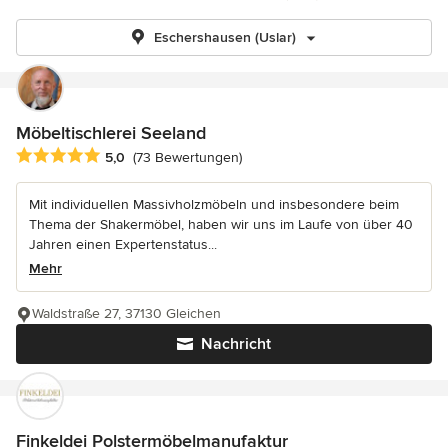
Eschershausen (Uslar)
Möbeltischlerei Seeland
Durchschnittliche Bewertung: 5 von 5 Sternen
5,0
(73 Bewertungen)
Mit individuellen Massivholzmöbeln und insbesondere beim
Thema der Shakermöbel, haben wir uns im Laufe von über 40
Jahren einen Expertenstatus...
Mehr
Waldstraße 27, 37130 Gleichen
Nachricht
Finkeldei Polstermöbelmanufaktur