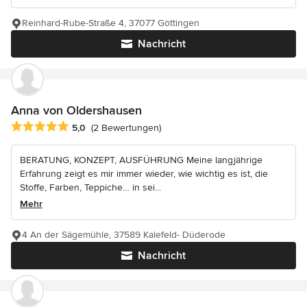
Reinhard-Rube-Straße 4, 37077 Göttingen
Nachricht
Anna von Oldershausen
Durchschnittliche Bewertung: 5 von 5 Sternen
5,0
(2 Bewertungen)
BERATUNG, KONZEPT, AUSFÜHRUNG Meine langjährige
Erfahrung zeigt es mir immer wieder, wie wichtig es ist, die
Stoffe, Farben, Teppiche… in sei...
Mehr
4 An der Sägemühle, 37589 Kalefeld- Düderode
Nachricht