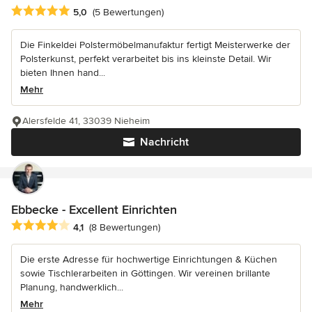
Durchschnittliche Bewertung: 5 von 5 Sternen
5,0
(5 Bewertungen)
Die Finkeldei Polstermöbelmanufaktur fertigt Meisterwerke der
Polsterkunst, perfekt verarbeitet bis ins kleinste Detail. Wir
bieten Ihnen hand...
Mehr
Alersfelde 41, 33039 Nieheim
Nachricht
Ebbecke - Excellent Einrichten
Durchschnittliche Bewertung: 4.1 von 5 Sternen
4,1
(8 Bewertungen)
Die erste Adresse für hochwertige Einrichtungen & Küchen
sowie Tischlerarbeiten in Göttingen. Wir vereinen brillante
Planung, handwerklich...
Mehr