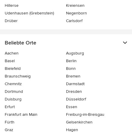
Hillerse
Kreiensen
Udenhausen (Grebenstein)
Negenborn
Drüber
Carlsdorf
Beliebte Orte
Aachen
Augsburg
Basel
Berlin
Bielefeld
Bonn
Braunschweig
Bremen
Chemnitz
Darmstadt
Dortmund
Dresden
Duisburg
Düsseldorf
Erfurt
Essen
Frankfurt am Main
Freiburg-im-Breisgau
Fürth
Gelsenkirchen
Graz
Hagen