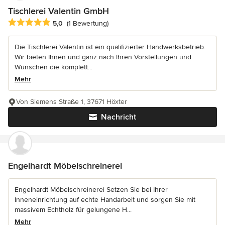
Tischlerei Valentin GmbH
Durchschnittliche Bewertung: 5 von 5 Sternen
5,0
(1 Bewertung)
Die Tischlerei Valentin ist ein qualifizierter Handwerksbetrieb.
Wir bieten Ihnen und ganz nach Ihren Vorstellungen und
Wünschen die komplett...
Mehr
Von Siemens Straße 1, 37671 Höxter
Nachricht
Engelhardt Möbelschreinerei
Engelhardt Möbelschreinerei Setzen Sie bei Ihrer
Inneneinrichtung auf echte Handarbeit und sorgen Sie mit
massivem Echtholz für gelungene H...
Mehr