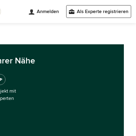
Anmelden
Als Experte registrieren
hrer Nähe
ojekt mit
xperten