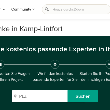
n
Community
ke in Kamp-Lintfort
ie kostenlos passende Experten in I
orten Sie Fragen
Wir finden kostenlos
Starten Sie Ihr Pr
 Ihrem Projekt
passende Experten für Sie
dem richtigen E
Suchen