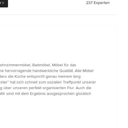
r
237 Experten
 Wohnzimmermöbel, Badmöbel, Möbel für das
ne hervorragende handwerkliche Qualität. Alle Möbel
nders die Küche entspricht genau meinem lang
ter“ hat sich schnell zum sozialen Treffpunkt unserer
 über unseren perfekt organisierten Flur. Auch die
Wir sind mit dem Ergebnis ausgesprochen glücklich