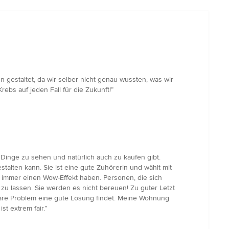
 gestaltet, da wir selber nicht genau wussten, was wir
ebs auf jeden Fall für die Zukunft!”
 Dinge zu sehen und natürlich auch zu kaufen gibt.
talten kann. Sie ist eine gute Zuhörerin und wählt mit
 immer einen Wow-Effekt haben. Personen, die sich
 zu lassen. Sie werden es nicht bereuen! Zu guter Letzt
ösbare Problem eine gute Lösung findet. Meine Wohnung
st extrem fair.”