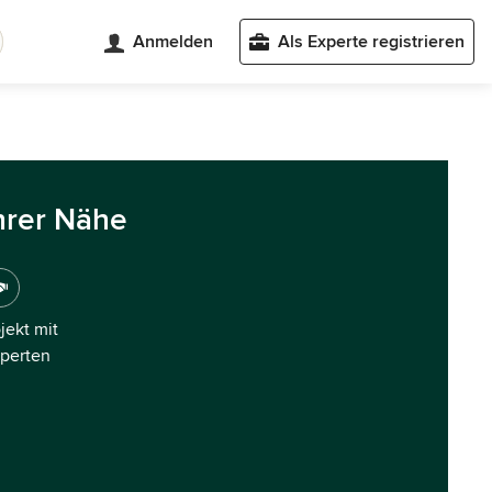
Anmelden
Als Experte registrieren
hrer Nähe
ojekt mit
xperten