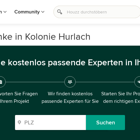
n
Community
ke in Kolonie Hurlach
ie kostenlos passende Experten in I
orten Sie Fragen
Wir finden kostenlos
Starten Sie Ihr Pr
 Ihrem Projekt
passende Experten für Sie
dem richtigen E
Suchen