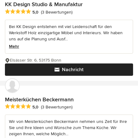
KK Design Studio & Manufaktur
Durchschnittliche Bewertung: 5 von 5 Sternen
5,0
(3 Bewertungen)
Bei KK Design entstehen mit viel Leidenschaft für den
Werkstoff Holz einzigartige Möbel und Interieurs. Wir haben
uns auf die Planung und Ausf...
Mehr
Elsässer Str. 6, 53175 Bonn
Nachricht
Meisterküchen Beckermann
Durchschnittliche Bewertung: 5 von 5 Sternen
5,0
(3 Bewertungen)
Wir von Meisterküchen Beckermann nehmen uns Zeit für Ihre
Sie und Ihre Ideen und Wünsche zum Thema Küche. Wir
zeigen Ihnen, welche Möglich...