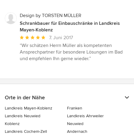
Design by TORSTEN MÜLLER
Schrankbauer für Einbauschränke in Landkreis
Mayen-Koblenz
Durchschnittliche
7. Juni 2017
Bewertung:
“Wir schätzen Herrn Müller als kompetenten
5
Ansprechpartner für besondere Lösungen im Bad
von
und empfehlen Ihn gerne wieder.”
5
Sternen
Orte in der Nähe
Landkreis Mayen-Koblenz
Franken
Landkreis Neuwied
Landkreis Ahrweiler
Koblenz
Neuwied
Landkreis Cochem-Zell
Andernach