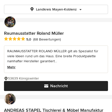
Landkreis Mayen-Koblenz
Raumausstatter Roland Müller
Durchschnittliche Bewertung: 5 von 5 Sternen
5,0
(68 Bewertungen)
RAUMAUSSTATTER ROLAND MÜLLER gilt als Spezialist für
viele Ideen rund um das Haus. Eine breite Produktpalette
namhafter Hersteller garantiert...
Mehr
53639 Königswinter
Nachricht
ANDREAS STAPEL Tischlerei & Möbel Manufaktur