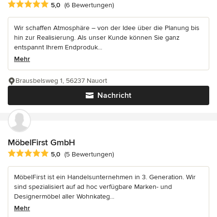
Durchschnittliche Bewertung: 5 von 5 Sternen
5,0
(6 Bewertungen)
Wir schaffen Atmosphäre – von der Idee über die Planung bis
hin zur Realisierung. Als unser Kunde können Sie ganz
entspannt Ihrem Endproduk...
Mehr
Brausbelsweg 1, 56237 Nauort
Nachricht
MöbelFirst GmbH
Durchschnittliche Bewertung: 5 von 5 Sternen
5,0
(5 Bewertungen)
MöbelFirst ist ein Handelsunternehmen in 3. Generation. Wir
sind spezialisiert auf ad hoc verfügbare Marken- und
Designermöbel aller Wohnkateg...
Mehr