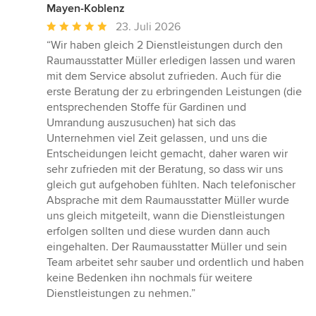
Mayen-Koblenz
Durchschnittliche
23. Juli 2026
Bewertung:
“Wir haben gleich 2 Dienstleistungen durch den
5
Raumausstatter Müller erledigen lassen und waren
von
mit dem Service absolut zufrieden. Auch für die
5
erste Beratung der zu erbringenden Leistungen (die
Sternen
entsprechenden Stoffe für Gardinen und
Umrandung auszusuchen) hat sich das
Unternehmen viel Zeit gelassen, und uns die
Entscheidungen leicht gemacht, daher waren wir
sehr zufrieden mit der Beratung, so dass wir uns
gleich gut aufgehoben fühlten. Nach telefonischer
Absprache mit dem Raumausstatter Müller wurde
uns gleich mitgeteilt, wann die Dienstleistungen
erfolgen sollten und diese wurden dann auch
eingehalten. Der Raumausstatter Müller und sein
Team arbeitet sehr sauber und ordentlich und haben
keine Bedenken ihn nochmals für weitere
Dienstleistungen zu nehmen.”