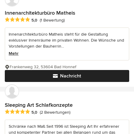
Innenarchitekturbüro Matheis
Durchschnittliche Bewertung: 5 von 5 Sternen
5,0
(1 Bewertung)
Innenarchitekturbüro Matheis steht für die Gestaltung
exklusiver Innenräume im privaten Wohnen. Die Wünsche und
Vorstellungen der Bauherrin...
Mehr
Frankenweg 32, 53604 Bad Honnef
Nachricht
Sleeping Art Schlafkonzepte
Durchschnittliche Bewertung: 5 von 5 Sternen
5,0
(2 Bewertungen)
Schränke nach Maß Seit 1996 ist Sleeping Art Ihr erfahrener
und kompetenter Partner bei allen Belangen rund um das