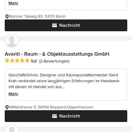
Mehr
Bonner Talweg 83, 53113 Bonn
Nachricht
Avanti - Raum - & Objektausstattungs GmbH
Durchschnittliche Bewertung: 5 von 5 Sternen
5,0
(2 Bewertungen)
Geschäftsführer, Designer und Raumausstattermeister Gerd
Krah verbindet seine langjährigen Erfahrungen im Handwerk
mit denen im Handel von aus...
Mehr
Mittelstrasse 5, 56154 Boppard-Oppenhausen
Nachricht