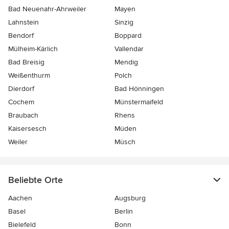
Bad Neuenahr-Ahrweiler
Mayen
Lahnstein
Sinzig
Bendorf
Boppard
Mülheim-Kärlich
Vallendar
Bad Breisig
Mendig
Weißenthurm
Polch
Dierdorf
Bad Hönningen
Cochem
Münstermaifeld
Braubach
Rhens
Kaisersesch
Müden
Weiler
Müsch
Beliebte Orte
Aachen
Augsburg
Basel
Berlin
Bielefeld
Bonn