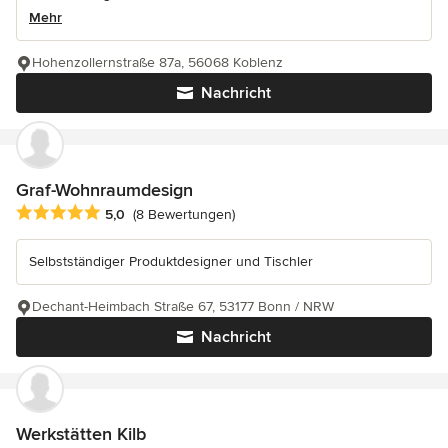
Mehr
Hohenzollernstraße 87a, 56068 Koblenz
Nachricht
Graf-Wohnraumdesign
Durchschnittliche Bewertung: 5 von 5 Sternen
5,0
(8 Bewertungen)
Selbstständiger Produktdesigner und Tischler
Dechant-Heimbach Straße 67, 53177 Bonn / NRW
Nachricht
Werkstätten Kilb