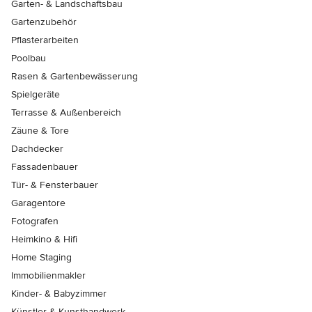
Garten- & Landschaftsbau
Gartenzubehör
Pflasterarbeiten
Poolbau
Rasen & Gartenbewässerung
Spielgeräte
Terrasse & Außenbereich
Zäune & Tore
Dachdecker
Fassadenbauer
Tür- & Fensterbauer
Garagentore
Fotografen
Heimkino & Hifi
Home Staging
Immobilienmakler
Kinder- & Babyzimmer
Künstler & Kunsthandwerk