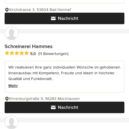
Kirchstrasse 3, 53604 Bad Honnef
Nachricht
Schreinerei Hammes
Durchschnittliche Bewertung: 5 von 5 Sternen
5,0
(11 Bewertungen)
Wir realisieren Ihre ganz individuellen Wünsche im gehobenen
Innenausbau mit Kompetenz, Freude und Ideen in höchster
Qualität und Funktionalit...
Mehr
Ehrenburgstraße 9, 56283 Morshausen
Nachricht