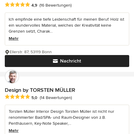
Durchschnittliche Bewertung: 4.9 von 5 Sternen
4,9
(16 Bewertungen)
Ich empfinde eine tiefe Leidenschaft für meinen Beruf. Holz ist
ein wundervolles Material, welches der Kreativität keine
Grenzen setzt, Charak...
Mehr
Ellerstr. 87, 53119 Bonn
Nachricht
Design by TORSTEN MÜLLER
Durchschnittliche Bewertung: 5 von 5 Sternen
5,0
(14 Bewertungen)
Torsten Müller Interior Design Torsten Müller ist nicht nur
renommierter Bad/SPA- und Raum-Designer von z.B.
Penthäusern, Key-Note Speaker,...
Mehr