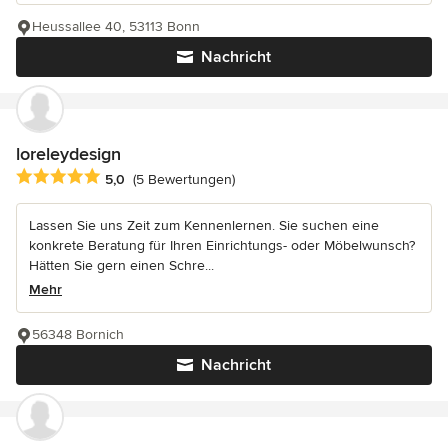
Heussallee 40, 53113 Bonn
Nachricht
loreleydesign
Durchschnittliche Bewertung: 5 von 5 Sternen
5,0
(5 Bewertungen)
Lassen Sie uns Zeit zum Kennenlernen. Sie suchen eine
konkrete Beratung für Ihren Einrichtungs- oder Möbelwunsch?
Hätten Sie gern einen Schre...
Mehr
56348 Bornich
Nachricht