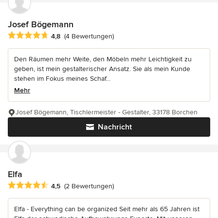
Josef Bögemann
Durchschnittliche Bewertung: 4.8 von 5 Sternen
4,8
(4 Bewertungen)
Den Räumen mehr Weite, den Möbeln mehr Leichtigkeit zu
geben, ist mein gestalterischer Ansatz. Sie als mein Kunde
stehen im Fokus meines Schaf...
Mehr
Josef Bögemann, Tischlermeister - Gestalter, 33178 Borchen
Nachricht
Elfa
Durchschnittliche Bewertung: 4.5 von 5 Sternen
4,5
(2 Bewertungen)
Elfa - Everything can be organized Seit mehr als 65 Jahren ist