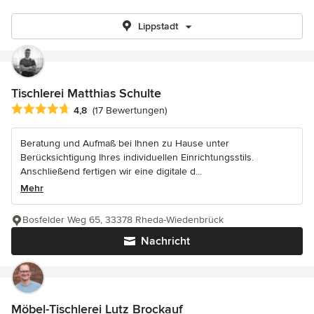
Lippstadt
Tischlerei Matthias Schulte
Durchschnittliche Bewertung: 4.8 von 5 Sternen
4,8
(17 Bewertungen)
Beratung und Aufmaß bei Ihnen zu Hause unter
Berücksichtigung Ihres individuellen Einrichtungsstils.
Anschließend fertigen wir eine digitale d...
Mehr
Bosfelder Weg 65, 33378 Rheda-Wiedenbrück
Nachricht
Möbel-Tischlerei Lutz Brockauf