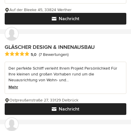
Auf der Bleeke 45, 33824 Werther
Nachricht
GLÄSCHER DESIGN & INNENAUSBAU
Durchschnittliche Bewertung: 5 von 5 Sternen
5,0
(7 Bewertungen)
Der perfekte Schliff verleiht Ihrem Projekt Persönlichkeit Für
Ihre kleinen und großen Vorhaben rund um die
Neuausrichtung von Wohn- und...
Mehr
Ostpreußenstraße 27, 33129 Delbrück
Nachricht