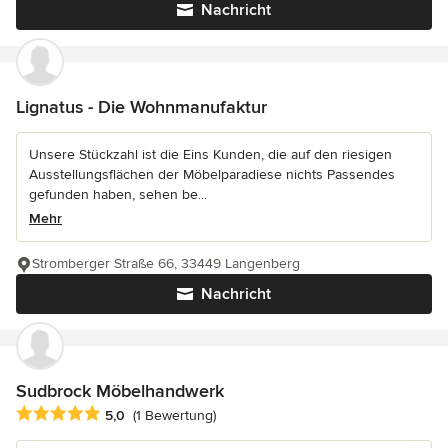
Nachricht
Lignatus - Die Wohnmanufaktur
Unsere Stückzahl ist die Eins Kunden, die auf den riesigen
Ausstellungsflächen der Möbelparadiese nichts Passendes
gefunden haben, sehen be...
Mehr
Stromberger Straße 66, 33449 Langenberg
Nachricht
Sudbrock Möbelhandwerk
Durchschnittliche Bewertung: 5 von 5 Sternen
5,0
(1 Bewertung)