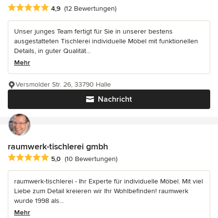
Durchschnittliche Bewertung: 4.9 von 5 Sternen
4,9
(12 Bewertungen)
Unser junges Team fertigt für Sie in unserer bestens
ausgestatteten Tischlerei individuelle Möbel mit funktionellen
Details, in guter Qualität...
Mehr
Versmolder Str. 26, 33790 Halle
Nachricht
raumwerk-tischlerei gmbh
Durchschnittliche Bewertung: 5 von 5 Sternen
5,0
(10 Bewertungen)
raumwerk-tischlerei - Ihr Experte für individuelle Möbel. Mit viel
Liebe zum Detail kreieren wir Ihr Wohlbefinden! raumwerk
wurde 1998 als...
Mehr