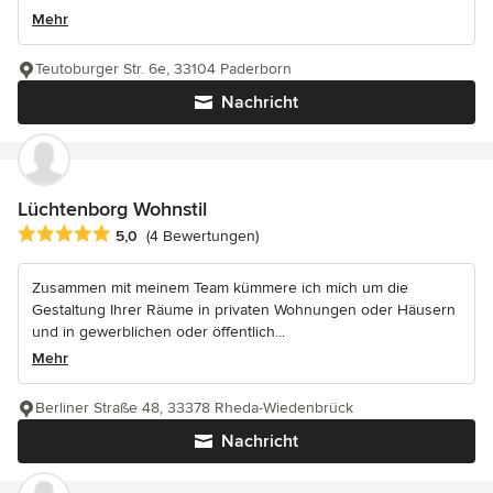
Mehr
Teutoburger Str. 6e, 33104 Paderborn
Nachricht
Lüchtenborg Wohnstil
Durchschnittliche Bewertung: 5 von 5 Sternen
5,0
(4 Bewertungen)
Zusammen mit meinem Team kümmere ich mich um die
Gestaltung Ihrer Räume in privaten Wohnungen oder Häusern
und in gewerblichen oder öffentlich...
Mehr
Berliner Straße 48, 33378 Rheda-Wiedenbrück
Nachricht