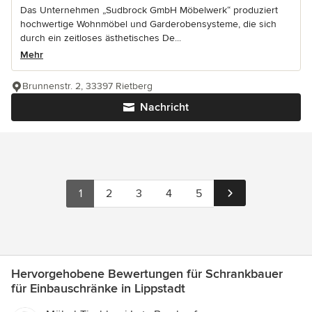
Das Unternehmen „Sudbrock GmbH Möbelwerk“ produziert
hochwertige Wohnmöbel und Garderobensysteme, die sich
durch ein zeitloses ästhetisches De...
Mehr
Brunnenstr. 2, 33397 Rietberg
Nachricht
1
2
3
4
5
Hervorgehobene Bewertungen für Schrankbauer
für Einbauschränke in Lippstadt