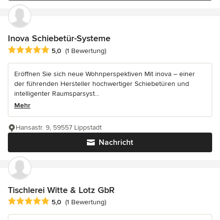
Inova Schiebetür-Systeme
Durchschnittliche Bewertung: 5 von 5 Sternen
5,0
(1 Bewertung)
Eröffnen Sie sich neue Wohnperspektiven Mit inova – einer
der führenden Hersteller hochwertiger Schiebetüren und
intelligenter Raumsparsyst...
Mehr
Hansastr. 9, 59557 Lippstadt
Nachricht
Tischlerei Witte & Lotz GbR
Durchschnittliche Bewertung: 5 von 5 Sternen
5,0
(1 Bewertung)