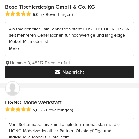
Bose Tischlerdesign GmbH & Co. KG
Durchschnittliche Bewertung: 5 von 5 Sternen
5,0
(7 Bewertungen)
Als traditioneller Familienbetrieb steht BOSE TISCHLERDESIGN
seit mehreren Generationen für hochwertige und langlebige
Möbel. Mit modernst...
Mehr
Hemmer 3, 48317 Drensteinfurt
Nachricht
LIGNO Möbelwerkstatt
Durchschnittliche Bewertung: 5 von 5 Sternen
5,0
(5 Bewertungen)
Vom Solitärmöbel bis zum kompletten Innenausbau ist die
LIGNO Möbelwerkstatt Ihr Partner: Ob sie pfiffige und
individuelle Möbel für Ihre heim...