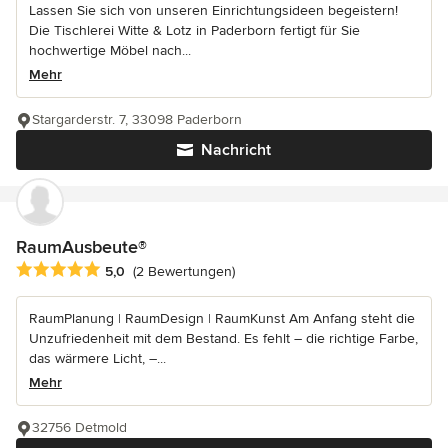
Lassen Sie sich von unseren Einrichtungsideen begeistern!
Die Tischlerei Witte & Lotz in Paderborn fertigt für Sie
hochwertige Möbel nach...
Mehr
Stargarderstr. 7, 33098 Paderborn
Nachricht
RaumAusbeute®
Durchschnittliche Bewertung: 5 von 5 Sternen
5,0
(2 Bewertungen)
RaumPlanung | RaumDesign | RaumKunst Am Anfang steht die
Unzufriedenheit mit dem Bestand. Es fehlt – die richtige Farbe,
das wärmere Licht, –...
Mehr
32756 Detmold