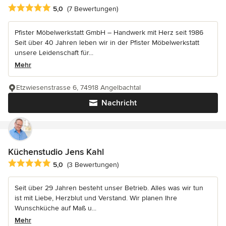
Durchschnittliche Bewertung: 5 von 5 Sternen
5,0
(7 Bewertungen)
Pfister Möbelwerkstatt GmbH – Handwerk mit Herz seit 1986
Seit über 40 Jahren leben wir in der Pfister Möbelwerkstatt
unsere Leidenschaft für...
Mehr
Etzwiesenstrasse 6, 74918 Angelbachtal
Nachricht
Küchenstudio Jens Kahl
Durchschnittliche Bewertung: 5 von 5 Sternen
5,0
(3 Bewertungen)
Seit über 29 Jahren besteht unser Betrieb. Alles was wir tun
ist mit Liebe, Herzblut und Verstand. Wir planen Ihre
Wunschküche auf Maß u...
Mehr