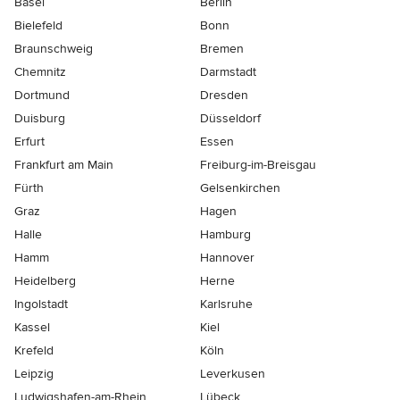
Basel
Berlin
Bielefeld
Bonn
Braunschweig
Bremen
Chemnitz
Darmstadt
Dortmund
Dresden
Duisburg
Düsseldorf
Erfurt
Essen
Frankfurt am Main
Freiburg-im-Breisgau
Fürth
Gelsenkirchen
Graz
Hagen
Halle
Hamburg
Hamm
Hannover
Heidelberg
Herne
Ingolstadt
Karlsruhe
Kassel
Kiel
Krefeld
Köln
Leipzig
Leverkusen
Ludwigshafen-am-Rhein
Lübeck