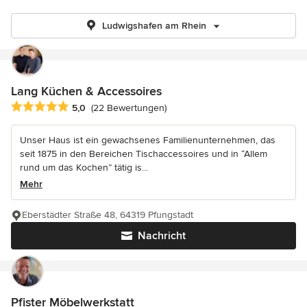
Ludwigshafen am Rhein
Lang Küchen & Accessoires
Durchschnittliche Bewertung: 5 von 5 Sternen
5,0
(22 Bewertungen)
Unser Haus ist ein gewachsenes Familienunternehmen, das
seit 1875 in den Bereichen Tischaccessoires und in “Allem
rund um das Kochen” tätig is...
Mehr
Eberstädter Straße 48, 64319 Pfungstadt
Nachricht
Pfister Möbelwerkstatt