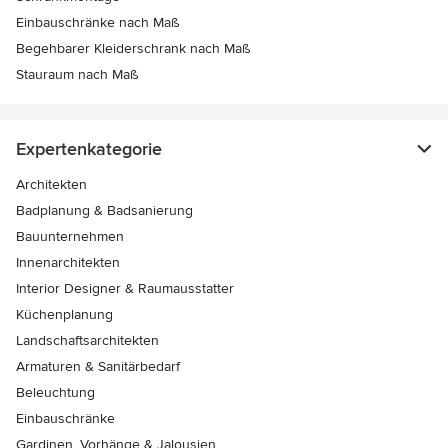
Einbauschränke nach Maß
Begehbarer Kleiderschrank nach Maß
Stauraum nach Maß
Expertenkategorie
Architekten
Badplanung & Badsanierung
Bauunternehmen
Innenarchitekten
Interior Designer & Raumausstatter
Küchenplanung
Landschaftsarchitekten
Armaturen & Sanitärbedarf
Beleuchtung
Einbauschränke
Gardinen, Vorhänge & Jalousien