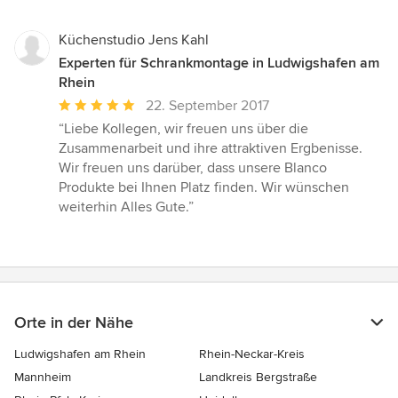
Küchenstudio Jens Kahl
Experten für Schrankmontage in Ludwigshafen am
Rhein
Durchschnittliche
22. September 2017
Bewertung:
“Liebe Kollegen, wir freuen uns über die
5
Zusammenarbeit und ihre attraktiven Ergbenisse.
von
Wir freuen uns darüber, dass unsere Blanco
5
Produkte bei Ihnen Platz finden. Wir wünschen
Sternen
weiterhin Alles Gute.”
Orte in der Nähe
Ludwigshafen am Rhein
Rhein-Neckar-Kreis
Mannheim
Landkreis Bergstraße