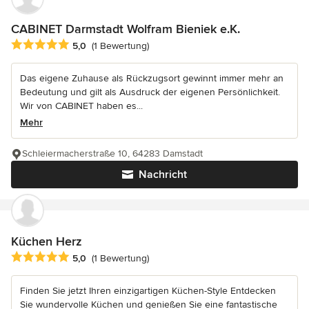
CABINET Darmstadt Wolfram Bieniek e.K.
Durchschnittliche Bewertung: 5 von 5 Sternen
5,0
(1 Bewertung)
Das eigene Zuhause als Rückzugsort gewinnt immer mehr an
Bedeutung und gilt als Ausdruck der eigenen Persönlichkeit.
Wir von CABINET haben es...
Mehr
Schleiermacherstraße 10, 64283 Damstadt
Nachricht
Küchen Herz
Durchschnittliche Bewertung: 5 von 5 Sternen
5,0
(1 Bewertung)
Finden Sie jetzt Ihren einzigartigen Küchen-Style Entdecken
Sie wundervolle Küchen und genießen Sie eine fantastische