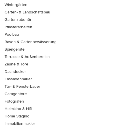
Wintergärten
Garten- & Landschaftsbau
Gartenzubehör
Pflasterarbeiten
Poolbau
Rasen & Gartenbewässerung
Spielgeräte
Terrasse & Außenbereich
Zäune & Tore
Dachdecker
Fassadenbauer
Tür- & Fensterbauer
Garagentore
Fotografen
Heimkino & Hifi
Home Staging
Immobilienmakler