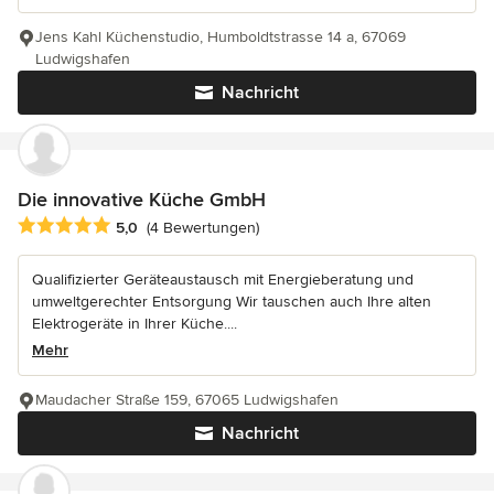
Jens Kahl Küchenstudio, Humboldtstrasse 14 a, 67069
Ludwigshafen
Nachricht
Die innovative Küche GmbH
Durchschnittliche Bewertung: 5 von 5 Sternen
5,0
(4 Bewertungen)
Qualifizierter Geräteaustausch mit Energieberatung und
umweltgerechter Entsorgung Wir tauschen auch Ihre alten
Elektrogeräte in Ihrer Küche....
Mehr
Maudacher Straße 159, 67065 Ludwigshafen
Nachricht