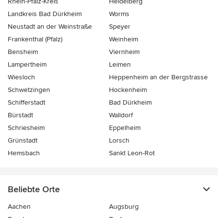
Rhein-Pfalz-Kreis
Heidelberg
Landkreis Bad Dürkheim
Worms
Neustadt an der Weinstraße
Speyer
Frankenthal (Pfalz)
Weinheim
Bensheim
Viernheim
Lampertheim
Leimen
Wiesloch
Heppenheim an der Bergstrasse
Schwetzingen
Hockenheim
Schifferstadt
Bad Dürkheim
Bürstadt
Walldorf
Schriesheim
Eppelheim
Grünstadt
Lorsch
Hemsbach
Sankt Leon-Rot
Beliebte Orte
Aachen
Augsburg