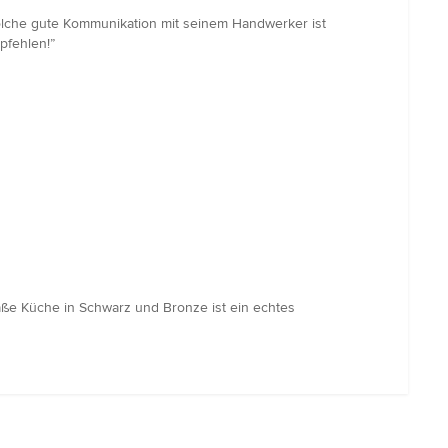
 solche gute Kommunikation mit seinem Handwerker ist
pfehlen!”
äße Küche in Schwarz und Bronze ist ein echtes