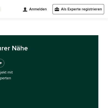
Anmelden
Als Experte registrieren
hrer Nähe
ojekt mit
xperten