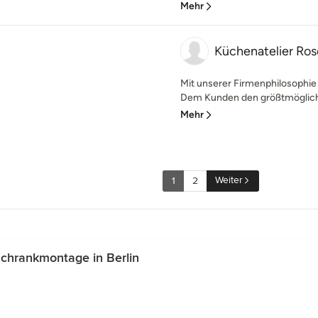
Mehr
Küchenatelier R
Mit unserer Firmenphilosophie ve
Dem Kunden den größtmögliche
Mehr
Weiter
1
2
chrankmontage in Berlin