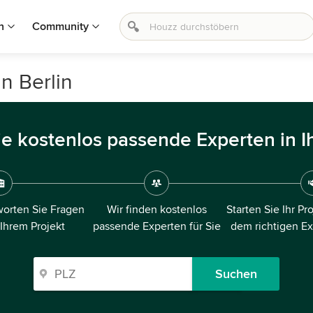
n
Community
n Berlin
ie kostenlos passende Experten in I
orten Sie Fragen
Wir finden kostenlos
Starten Sie Ihr Pr
 Ihrem Projekt
passende Experten für Sie
dem richtigen E
Suchen