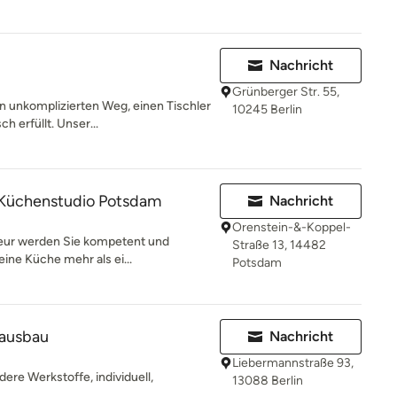
Nachricht
Grünberger Str. 55,
 unkomplizierten Weg, einen Tischler
10245 Berlin
h erfüllt. Unser...
 Küchenstudio Potsdam
Nachricht
Orenstein-&-Koppel-
eur werden Sie kompetent und
Straße 13, 14482
eine Küche mehr als ei...
Potsdam
nausbau
Nachricht
Liebermannstraße 93,
ere Werkstoffe, individuell,
13088 Berlin