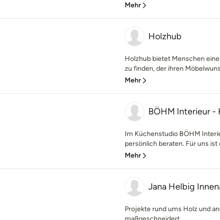
Mehr
Holzhub
Holzhub bietet Menschen einen
zu finden, der ihren Möbelwunsc
Mehr
BÖHM Interieur -
Im Küchenstudio BÖHM Interi
persönlich beraten. Für uns ist 
Mehr
Jana Helbig Inne
Projekte rund ums Holz und and
maßgeschneidert