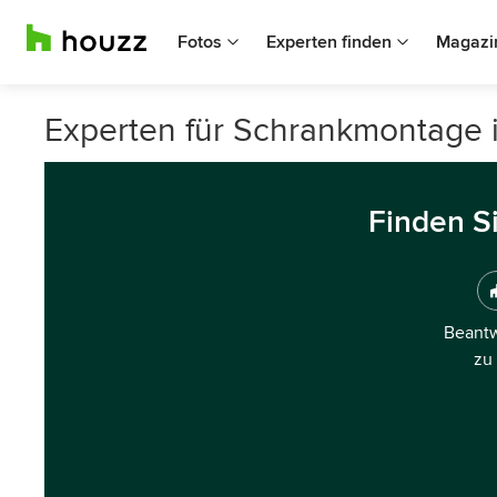
Fotos
Experten finden
Magazi
Experten für Schrankmontage i
Finden S
Beantw
zu