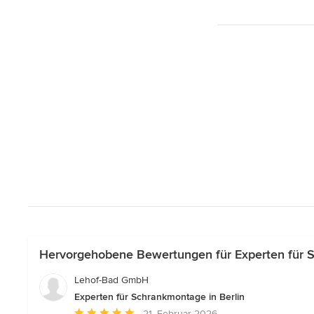
Hervorgehobene Bewertungen für Experten für S
Lehof-Bad GmbH
Experten für Schrankmontage in Berlin
Durchschnittliche
21. Februar 2026