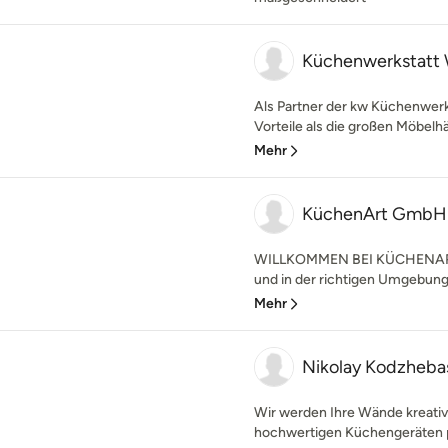
Küchenwerkstatt 
Als Partner der kw Küchenwerk
Vorteile als die großen Möbelhä
Mehr
KüchenArt GmbH
WILLKOMMEN BEI KÜCHENART K
und in der richtigen Umgebung 
Mehr
Nikolay Kodzheba
Wir werden Ihre Wände kreativ
hochwertigen Küchengeräten pro