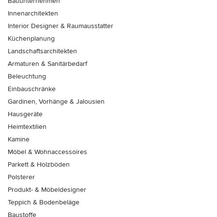
Bauunternehmen
Innenarchitekten
Interior Designer & Raumausstatter
Küchenplanung
Landschaftsarchitekten
Armaturen & Sanitärbedarf
Beleuchtung
Einbauschränke
Gardinen, Vorhänge & Jalousien
Hausgeräte
Heimtextilien
Kamine
Möbel & Wohnaccessoires
Parkett & Holzböden
Polsterer
Produkt- & Möbeldesigner
Teppich & Bodenbeläge
Baustoffe