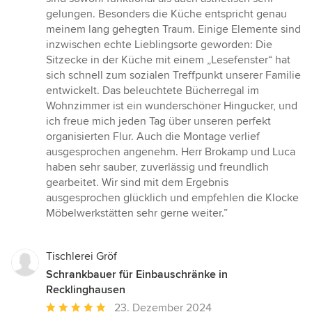
gelungen. Besonders die Küche entspricht genau
meinem lang gehegten Traum. Einige Elemente sind
inzwischen echte Lieblingsorte geworden: Die
Sitzecke in der Küche mit einem „Lesefenster“ hat
sich schnell zum sozialen Treffpunkt unserer Familie
entwickelt. Das beleuchtete Bücherregal im
Wohnzimmer ist ein wunderschöner Hingucker, und
ich freue mich jeden Tag über unseren perfekt
organisierten Flur. Auch die Montage verlief
ausgesprochen angenehm. Herr Brokamp und Luca
haben sehr sauber, zuverlässig und freundlich
gearbeitet. Wir sind mit dem Ergebnis
ausgesprochen glücklich und empfehlen die Klocke
Möbelwerkstätten sehr gerne weiter.”
Tischlerei Gröf
Schrankbauer für Einbauschränke in
Recklinghausen
Durchschnittliche
23. Dezember 2024