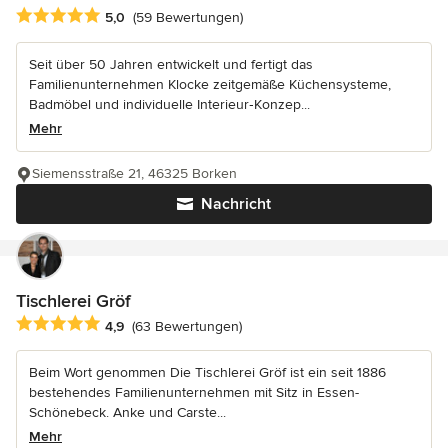
Durchschnittliche Bewertung: 5 von 5 Sternen
5,0
(59 Bewertungen)
Seit über 50 Jahren entwickelt und fertigt das
Familienunternehmen Klocke zeitgemäße Küchensysteme,
Badmöbel und individuelle Interieur‑Konzep...
Mehr
Siemensstraße 21, 46325 Borken
Nachricht
Tischlerei Gröf
Durchschnittliche Bewertung: 4.9 von 5 Sternen
4,9
(63 Bewertungen)
Beim Wort genommen Die Tischlerei Gröf ist ein seit 1886
bestehendes Familienunternehmen mit Sitz in Essen-
Schönebeck. Anke und Carste...
Mehr