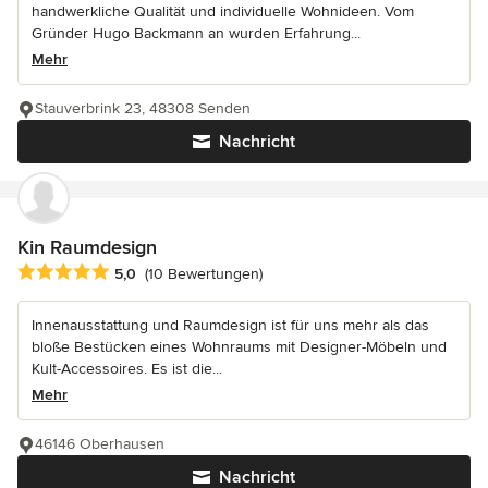
handwerkliche Qualität und individuelle Wohnideen. Vom
Gründer Hugo Backmann an wurden Erfahrung...
Mehr
Stauverbrink 23, 48308 Senden
Nachricht
Kin Raumdesign
Durchschnittliche Bewertung: 5 von 5 Sternen
5,0
(10 Bewertungen)
Innenausstattung und Raumdesign ist für uns mehr als das
bloße Bestücken eines Wohnraums mit Designer-Möbeln und
Kult-Accessoires. Es ist die...
Mehr
46146 Oberhausen
Nachricht