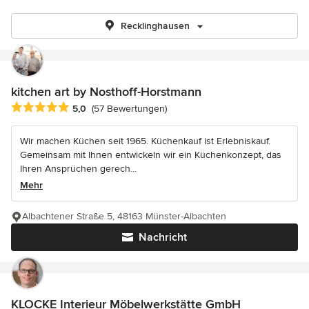
Recklinghausen
kitchen art by Nosthoff-Horstmann
Durchschnittliche Bewertung: 5 von 5 Sternen
5,0
(57 Bewertungen)
Wir machen Küchen seit 1965. Küchenkauf ist Erlebniskauf.
Gemeinsam mit Ihnen entwickeln wir ein Küchenkonzept, das
Ihren Ansprüchen gerech...
Mehr
Albachtener Straße 5, 48163 Münster-Albachten
Nachricht
KLOCKE Interieur Möbelwerkstätte GmbH