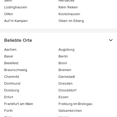
Selm
Herdecke
Lüdinghausen
Klein Reken
Olfen
Kückshausen
Auf’m Kampen
Oben im Eiberg
Beliebte Orte
Aachen
Augsburg
Basel
Berlin
Bielefeld
Bonn
Braunschweig
Bremen
Chemnitz
Darmstadt
Dortmund
Dresden
Duisburg
Düsseldorf
Erfurt
Essen
Frankfurt am Main
Freiburg-im-Breisgau
Fürth
Gelsenkirchen