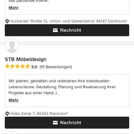
das passende Interie...
Mehr
Huckarder Straße 12, Union- und Gewerbehof, 44147 Dortmund
Nachricht
STB Möbeldesign
Durchschnittliche Bewertung: 5 von 5 Sternen
5,0
(15 Bewertungen)
Wir planen, gestalten und realisieren Ihre individuellen
Lebensräume. Gestaltung, Planung und Realisierung Ihrer
Projekte aus einer Hand. I...
Mehr
Hölks Kamp 7, 46342 Ramsdorf
Nachricht