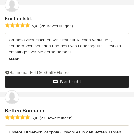
Küchen|stil.
Durchschnittliche Bewertung: 5 von 5 Sternen
5,0
(26 Bewertungen)
Grundsätzlich möchten wir nicht nur Küchen verkaufen,
sondern Wohlbefinden und positives Lebensgefühl! Deshalb
empfangen wir Sie gerne persönl...
Mehr
Bannemer Feld 9, 46569 Hünxe
Nachricht
Betten Bormann
Durchschnittliche Bewertung: 5 von 5 Sternen
5,0
(27 Bewertungen)
Unsere Firmen-Philosophie Obwohl es in den letzten Jahren