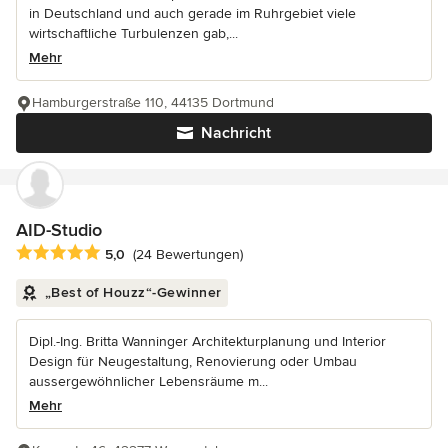
in Deutschland und auch gerade im Ruhrgebiet viele
wirtschaftliche Turbulenzen gab,...
Mehr
Hamburgerstraße 110, 44135 Dortmund
Nachricht
AID-Studio
Durchschnittliche Bewertung: 5 von 5 Sternen
5,0
(24 Bewertungen)
„Best of Houzz“-Gewinner
Dipl.-Ing. Britta Wanninger Architekturplanung und Interior
Design für Neugestaltung, Renovierung oder Umbau
aussergewöhnlicher Lebensräume m...
Mehr