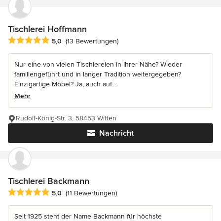
Tischlerei Hoffmann
Durchschnittliche Bewertung: 5 von 5 Sternen
5,0
(13 Bewertungen)
Nur eine von vielen Tischlereien in Ihrer Nähe? Wieder
familiengeführt und in langer Tradition weitergegeben?
Einzigartige Möbel? Ja, auch auf...
Mehr
Rudolf-König-Str. 3, 58453 Witten
Nachricht
Tischlerei Backmann
Durchschnittliche Bewertung: 5 von 5 Sternen
5,0
(11 Bewertungen)
Seit 1925 steht der Name Backmann für höchste