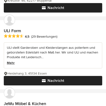
Kreuzstr. 46, 42277 Wuppertal
Nachricht
ULI Form
Durchschnittliche Bewertung: 4.5 von 5 Sternen
4,5
(29 Bewertungen)
ULI stellt Garderoben und Kleiderstangen aus poliertem und
gebürsteten Edelstahl nach Maß her. Wir sind ULI und machen
Produkte mit Leidensch...
Mehr
Heidehang 3, 45134 Essen
Nachricht
JeWu Möbel & Küchen