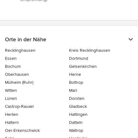
Orte in der Nähe
Recklinghausen
Kreis Recklinghausen
Essen
Dortmund
Bochum
Gelsenkirchen
Oberhausen
Herne
Mülheim (Ruhr)
Bottrop
Witten
Marl
Lünen
Dorsten
Castrop-Rauxel
Gladbeck
Herten
Hattingen
Haltern
Datteln
Oer-Erkenschwick
Waltrop