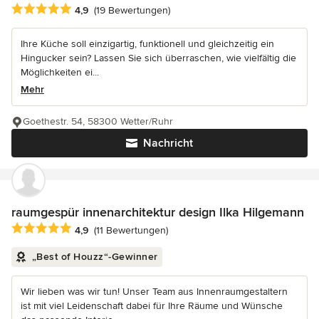
Durchschnittliche Bewertung: 4.9 von 5 Sternen
4,9
(19 Bewertungen)
Ihre Küche soll einzigartig, funktionell und gleichzeitig ein
Hingucker sein? Lassen Sie sich überraschen, wie vielfältig die
Möglichkeiten ei...
Mehr
Goethestr. 54, 58300 Wetter/Ruhr
Nachricht
raumgespür innenarchitektur design Ilka Hilgemann
Durchschnittliche Bewertung: 4.9 von 5 Sternen
4,9
(11 Bewertungen)
„Best of Houzz“-Gewinner
Wir lieben was wir tun! Unser Team aus Innenraumgestaltern
ist mit viel Leidenschaft dabei für Ihre Räume und Wünsche