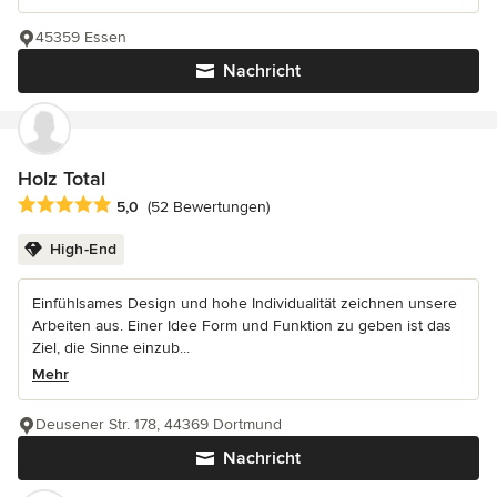
45359 Essen
Nachricht
Holz Total
Durchschnittliche Bewertung: 5 von 5 Sternen
5,0
(52 Bewertungen)
High-End
Einfühlsames Design und hohe Individualität zeichnen unsere
Arbeiten aus. Einer Idee Form und Funktion zu geben ist das
Ziel, die Sinne einzub...
Mehr
Deusener Str. 178, 44369 Dortmund
Nachricht