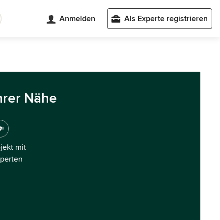
Anmelden
Als Experte registrieren
hrer Nähe
ojekt mit
xperten