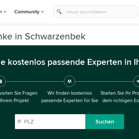
n
Community
nke in Schwarzenbek
ie kostenlos passende Experten in I
orten Sie Fragen
Wir finden kostenlos
Starten Sie Ihr Pr
 Ihrem Projekt
passende Experten für Sie
dem richtigen E
Suchen