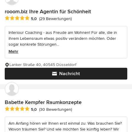
rooom.biz Ihre Agentin für Schönheit
Durchschnittliche Bewertung: 5 von 5 Sternen
5,0
(29 Bewertungen)
Interiour Coaching - aus Freude am Wohnen! Für alle, die in
ihrem Lebensraum etwas positiv verändern möchten. Oder
sogar konkrete Störungen...
Mehr
Lanker Straße 40, 40545 Düsseldorf
Nachricht
Babette Kempfer Raumkonzepte
Durchschnittliche Bewertung: 5 von 5 Sternen
5,0
(30 Bewertungen)
Am Anfang hören wir Ihnen erst einmal zu: Was brauchen Sie?
Wovon träumen Sie? Und wie möchten Sie künftig leben? Wir