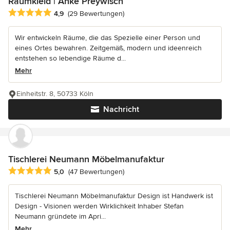
Raumkleid | Anke Preywisch
Durchschnittliche Bewertung: 4.9 von 5 Sternen
4,9
(29 Bewertungen)
Wir entwickeln Räume, die das Spezielle einer Person und
eines Ortes bewahren. Zeitgemäß, modern und ideenreich
entstehen so lebendige Räume d...
Mehr
Einheitstr. 8, 50733 Köln
Nachricht
Tischlerei Neumann Möbelmanufaktur
Durchschnittliche Bewertung: 5 von 5 Sternen
5,0
(47 Bewertungen)
Tischlerei Neumann Möbelmanufaktur Design ist Handwerk ist
Design - Visionen werden Wirklichkeit Inhaber Stefan
Neumann gründete im Apri...
Mehr