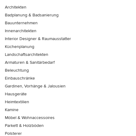
Architekten
Badplanung & Badsanierung
Bauunternehmen
Innenarchitekten
Interior Designer & Raumausstatter
Küchenplanung
Landschaftsarchitekten
Armaturen & Sanitärbedarf
Beleuchtung
Einbauschränke
Gardinen, Vorhänge & Jalousien
Hausgeräte
Heimtextilien
Kamine
Möbel & Wohnaccessoires
Parkett & Holzböden
Polsterer