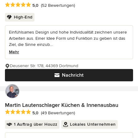
Durchschnittliche Bewertung: 5 von 5 Sternen
5,0
(52 Bewertungen)
High-End
Einfühlsames Design und hohe Individualität zeichnen unsere
Arbeiten aus. Einer Idee Form und Funktion zu geben ist das
Ziel, die Sinne einzub...
Mehr
Deusener Str. 178, 44369 Dortmund
Nachricht
Martin Lautenschlager Küchen & Innenausbau
Durchschnittliche Bewertung: 5 von 5 Sternen
5,0
(49 Bewertungen)
1 Auftrag über Houzz
Lokales Unternehmen