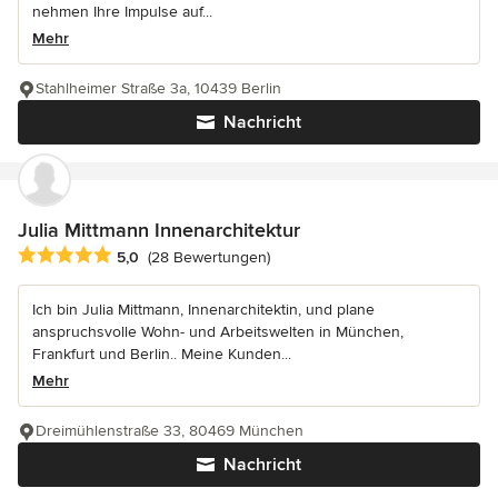
nehmen Ihre Impulse auf...
Mehr
Stahlheimer Straße 3a, 10439 Berlin
Nachricht
Julia Mittmann Innenarchitektur
Durchschnittliche Bewertung: 5 von 5 Sternen
5,0
(28 Bewertungen)
Ich bin Julia Mittmann, Innenarchitektin, und plane
anspruchsvolle Wohn- und Arbeitswelten in München,
Frankfurt und Berlin.. Meine Kunden...
Mehr
Dreimühlenstraße 33, 80469 München
Nachricht