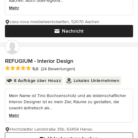
Aachen. Auch überregiona...
Mehr
casa nova moebelwerkstaetten, 52070 Aachen
Nachricht
REFUGIUM - Interior Design
Durchschnittliche Bewertung: 5 von 5 Sternen
5,0
(24 Bewertungen)
8 Aufträge über Houzz
Lokales Unternehmen
Mein Name ist Tino Büchsenschütz und als leidenschaftlicher
Interior Designer ist es mein Ziel, Räume zu gestalten, die
sowohl ästhetisch als...
Mehr
Hochstädter Landstraße 35b, 63454 Hanau