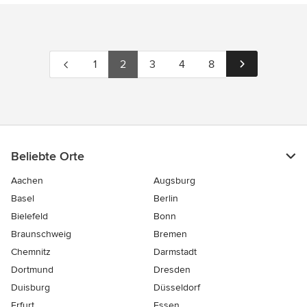
1
2
3
4
8
Beliebte Orte
Aachen
Augsburg
Basel
Berlin
Bielefeld
Bonn
Braunschweig
Bremen
Chemnitz
Darmstadt
Dortmund
Dresden
Duisburg
Düsseldorf
Erfurt
Essen