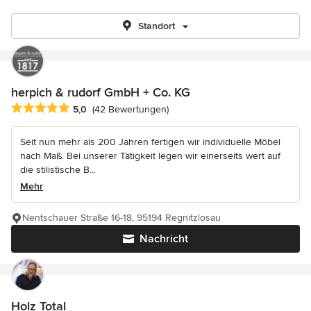
Standort
herpich & rudorf GmbH + Co. KG
Durchschnittliche Bewertung: 5 von 5 Sternen
5,0
(42 Bewertungen)
Seit nun mehr als 200 Jahren fertigen wir individuelle Möbel
nach Maß. Bei unserer Tätigkeit legen wir einerseits wert auf
die stilistische B...
Mehr
Nentschauer Straße 16-18, 95194 Regnitzlosau
Nachricht
Holz Total