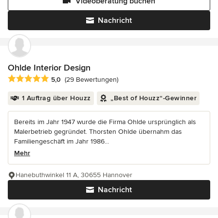
Videoberatung buchen
Nachricht
Ohlde Interior Design
Durchschnittliche Bewertung: 5 von 5 Sternen
5,0
(29 Bewertungen)
1 Auftrag über Houzz
„Best of Houzz“-Gewinner
Bereits im Jahr 1947 wurde die Firma Ohlde ursprünglich als
Malerbetrieb gegründet. Thorsten Ohlde übernahm das
Familiengeschäft im Jahr 1986...
Mehr
Hanebuthwinkel 11 A, 30655 Hannover
Nachricht