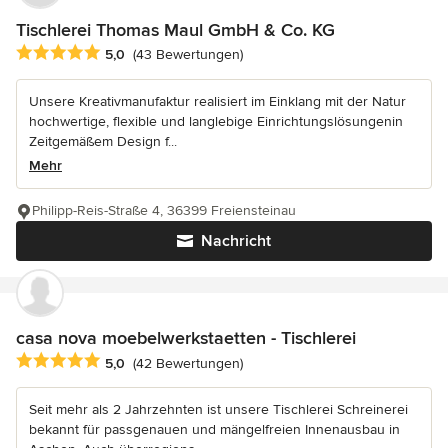
Tischlerei Thomas Maul GmbH & Co. KG
Durchschnittliche Bewertung: 5 von 5 Sternen
5,0
(43 Bewertungen)
Unsere Kreativmanufaktur realisiert im Einklang mit der Natur
hochwertige, flexible und langlebige Einrichtungslösungenin
Zeitgemäßem Design f...
Mehr
Philipp-Reis-Straße 4, 36399 Freiensteinau
Nachricht
casa nova moebelwerkstaetten - Tischlerei
Durchschnittliche Bewertung: 5 von 5 Sternen
5,0
(42 Bewertungen)
Seit mehr als 2 Jahrzehnten ist unsere Tischlerei Schreinerei
bekannt für passgenauen und mängelfreien Innenausbau in