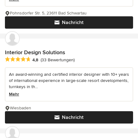
Pohnsdorfer Str. 5, 23611 Bad Schwartau
Nachricht
Interior Design Solutions
Durchschnittliche Bewertung: 4.8 von 5 Sternen
4,8
(33 Bewertungen)
An award-winning and certified interior designer with 10+ years
of international experience in large-scale resort developments,
turnkeys in th...
Mehr
Wiesbaden
Nachricht