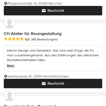
Plinganserstraße 20, 81369 München
Nachricht
CH Atelier für Raumgestaltung
Durchschnittliche Bewertung: 5 von 5 Sternen
5,0
(48 Bewertungen)
Interior Design und Handwerk. Das sind zwei Dinge, die für
mich zusammengehören. Aus den Erfahrungen des elterlichen
Stuckateurbetriebes habe...
Mehr
weinbergweg 16, 72654 Neckartenzlingen
Nachricht