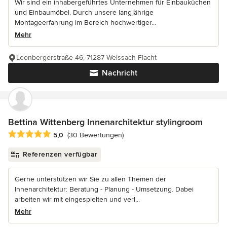
Wir sind ein inhabergeführtes Unternehmen für Einbauküchen
und Einbaumöbel. Durch unsere langjährige
Montageerfahrung im Bereich hochwertiger...
Mehr
Leonbergerstraße 46, 71287 Weissach Flacht
Nachricht
Bettina Wittenberg Innenarchitektur stylingroom
Durchschnittliche Bewertung: 5 von 5 Sternen
5,0
(30 Bewertungen)
Referenzen verfügbar
Gerne unterstützen wir Sie zu allen Themen der
Innenarchitektur: Beratung - Planung - Umsetzung. Dabei
arbeiten wir mit eingespielten und verl...
Mehr