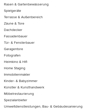
Rasen & Gartenbewässerung
Spielgeräte
Terrasse & Außenbereich
Zäune & Tore
Dachdecker
Fassadenbauer
Tür- & Fensterbauer
Garagentore
Fotografen
Heimkino & Hifi
Home Staging
Immobilienmakler
Kinder- & Babyzimmer
Künstler & Kunsthandwerk
Möbelrestaurierung
Spezialanbieter
Umweltdienstleistungen, Bau- & Gebäudesanierung