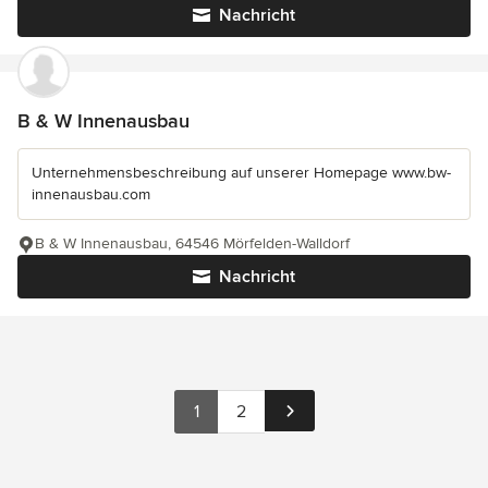
Nachricht
B & W Innenausbau
Unternehmensbeschreibung auf unserer Homepage www.bw-
innenausbau.com
B & W Innenausbau, 64546 Mörfelden-Walldorf
Nachricht
1
2