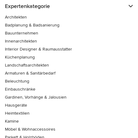
Expertenkategorie
Architekten
Badplanung & Badsanierung
Bauunternehmen
Innenarchitekten
Interior Designer & Raumausstatter
Küchenplanung
Landschaftsarchitekten
Armaturen & Sanitärbedarf
Beleuchtung
Einbauschränke
Gardinen, Vorhänge & Jalousien
Hausgeräte
Heimtextilien
Kamine
Möbel & Wohnaccessoires
Parkett & Holzböden