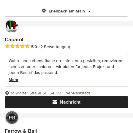
Erlenbach am Main
Caparol
Durchschnittliche Bewertung: 5 von 5 Sternen
5,0
(2 Bewertungen)
Wohn- und Lebensräume errichten, neu gestalten, renovieren,
schützen oder sanieren - wir bieten für jedes Projekt und
jeden Bedarf das passend...
Mehr
Roßdörfer Straße 50, 64372 Ober-Ramstadt
Nachricht
Farrow & Ball