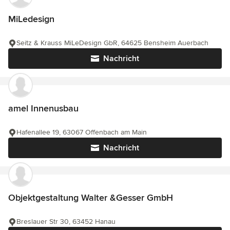
MiLedesign
Seitz & Krauss MiLeDesign GbR, 64625 Bensheim Auerbach
Nachricht
amel Innenusbau
Hafenallee 19, 63067 Offenbach am Main
Nachricht
Objektgestaltung Walter &Gesser GmbH
Breslauer Str 30, 63452 Hanau