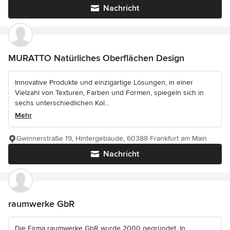
Nachricht
MURATTO Natürliches Oberflächen Design
Innovative Produkte und einzigartige Lösungen, in einer
Vielzahl von Texturen, Farben und Formen, spiegeln sich in
sechs unterschiedlichen Kol...
Mehr
Gwinnerstraße 19, Hintergebäude, 60388 Frankfurt am Main
Nachricht
raumwerke GbR
Die Firma raumwerke GbR wurde 2000 gegründet. In