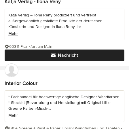
Katja Verlag - Ilona Reny
Katja Verlag – Ilona Reny produziert und vertreibt
außergewöhnlich gestaltete Produkte der deutschen
Künstlerin und Designerin Ilona Reny. Ihr...
Mehr
60311 Frankfurt am Main
Nachricht
Interior Colour
* Fachhandel für hochwertige englische Designer Wandfarben.
* Stockist (Bevorratung und Herstellung) mit Original Little
Greene Farben-Misch-...
Mehr
Little Greene + Paint & Paper Library Wandfarben und Tapeten -