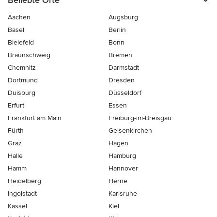
Beliebte Orte
Aachen
Augsburg
Basel
Berlin
Bielefeld
Bonn
Braunschweig
Bremen
Chemnitz
Darmstadt
Dortmund
Dresden
Duisburg
Düsseldorf
Erfurt
Essen
Frankfurt am Main
Freiburg-im-Breisgau
Fürth
Gelsenkirchen
Graz
Hagen
Halle
Hamburg
Hamm
Hannover
Heidelberg
Herne
Ingolstadt
Karlsruhe
Kassel
Kiel