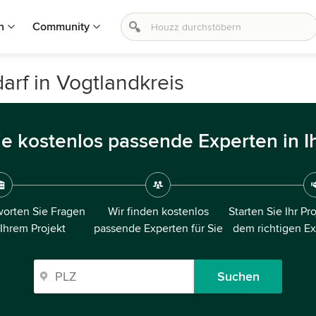
n
Community
arf in Vogtlandkreis
ie kostenlos passende Experten in I
orten Sie Fragen
Wir finden kostenlos
Starten Sie Ihr Pr
 Ihrem Projekt
passende Experten für Sie
dem richtigen E
Suchen