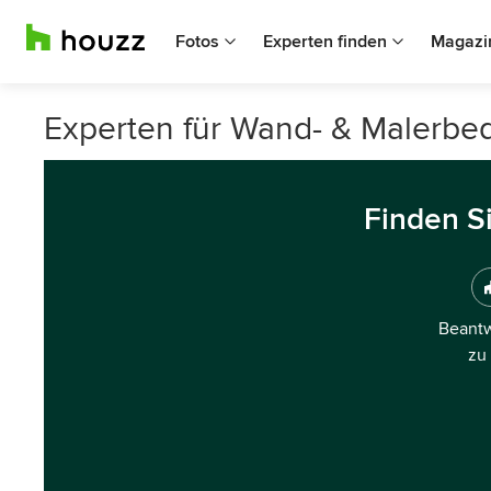
Fotos
Experten finden
Magazi
Experten für Wand- & Malerbed
Finden S
Beantw
zu