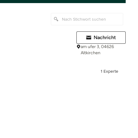
Nachricht
am ufer 3, 04626
Altkirchen
1 Experte