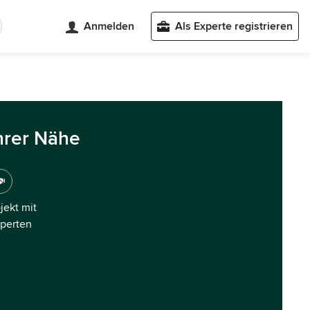
Anmelden
Als Experte registrieren
hrer Nähe
ojekt mit
xperten