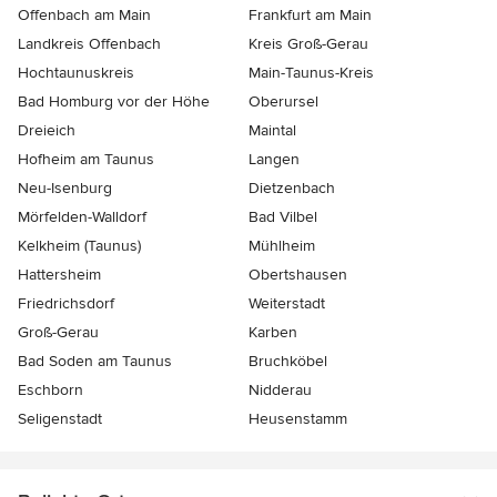
Offenbach am Main
Frankfurt am Main
Landkreis Offenbach
Kreis Groß-Gerau
Hochtaunuskreis
Main-Taunus-Kreis
Bad Homburg vor der Höhe
Oberursel
Dreieich
Maintal
Hofheim am Taunus
Langen
Neu-Isenburg
Dietzenbach
Mörfelden-Walldorf
Bad Vilbel
Kelkheim (Taunus)
Mühlheim
Hattersheim
Obertshausen
Friedrichsdorf
Weiterstadt
Groß-Gerau
Karben
Bad Soden am Taunus
Bruchköbel
Eschborn
Nidderau
Seligenstadt
Heusenstamm