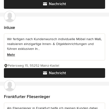
Nachricht
inluxe
Wir fertigen nach Kundenwunsch individuelle Möbel nach Maß,
realisieren einzigartige Innen- & Objekteinrichtungen und
führen exklusiven In...
Mehr
Petersweg 15, 55252 Mainz-Kastel
Nachricht
Frankfurter Fliesenleger
Als Fliesenleger in Frankfurt helfe ich meinen Kunden dabei,