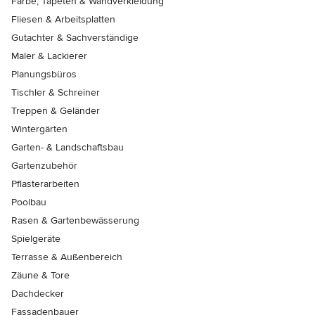
Farbe, Tapeten & Wandverkleidung
Fliesen & Arbeitsplatten
Gutachter & Sachverständige
Maler & Lackierer
Planungsbüros
Tischler & Schreiner
Treppen & Geländer
Wintergärten
Garten- & Landschaftsbau
Gartenzubehör
Pflasterarbeiten
Poolbau
Rasen & Gartenbewässerung
Spielgeräte
Terrasse & Außenbereich
Zäune & Tore
Dachdecker
Fassadenbauer