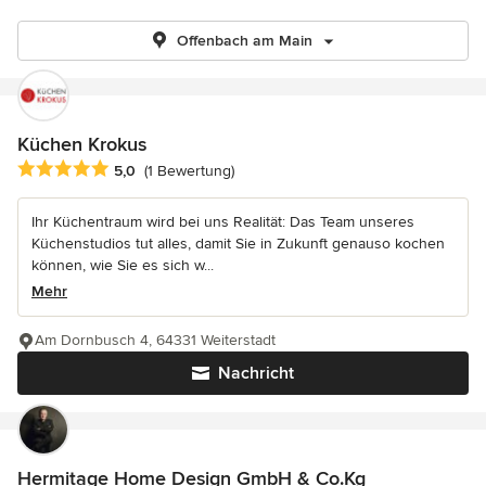
Offenbach am Main
Küchen Krokus
Durchschnittliche Bewertung: 5 von 5 Sternen
5,0
(1 Bewertung)
Ihr Küchentraum wird bei uns Realität: Das Team unseres
Küchenstudios tut alles, damit Sie in Zukunft genauso kochen
können, wie Sie es sich w...
Mehr
Am Dornbusch 4, 64331 Weiterstadt
Nachricht
Hermitage Home Design GmbH & Co.Kg