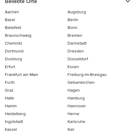
Beliebte Orte
Aachen
Augsburg
Basel
Berlin
Bielefeld
Bonn
Braunschweig
Bremen
Chemnitz
Darmstadt
Dortmund
Dresden
Duisburg
Düsseldorf
Erfurt
Essen
Frankfurt am Main
Freiburg-im-Breisgau
Fürth
Gelsenkirchen
Graz
Hagen
Halle
Hamburg
Hamm
Hannover
Heidelberg
Herne
Ingolstadt
Karlsruhe
Kassel
Kiel