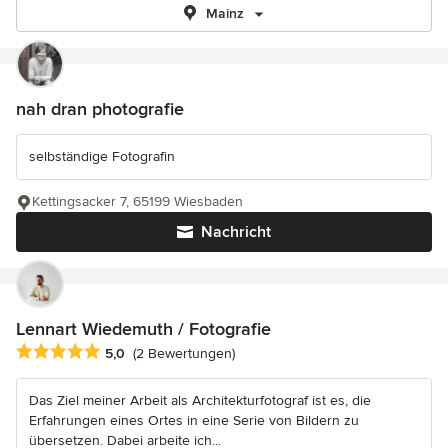
Mainz
nah dran photografie
selbständige Fotografin
Kettingsacker 7, 65199 Wiesbaden
Nachricht
Lennart Wiedemuth / Fotografie
Durchschnittliche Bewertung: 5 von 5 Sternen
5,0
(2 Bewertungen)
Das Ziel meiner Arbeit als Architekturfotograf ist es, die
Erfahrungen eines Ortes in eine Serie von Bildern zu
übersetzen. Dabei arbeite ich...