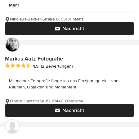
Mehr
Nikolaus-Becker-Straße 6, 55131 Mainz
Nachricht
Markus Aatz Fotografie
Durchschnittliche Bewertung: 4.5 von 5 Sternen
4,5
(2 Bewertungen)
Mit meiner Fotografie fange ich das Einzigartige ein - von
Räumen, Objekten und Momenten!
Obere Hainstraße 19, 61440 Oberursel
Nachricht