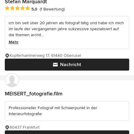
Stefan Marquardt
Durchschnittliche Bewertung: 5 von 5 Sternen
5,0
(1 Bewertung)
ich bin seit über 20 jahren als fotograf tätig und habe ich mich
im laufe der vergangenen jahre sukzessive spezialisiert auf
die themen archit...
Mehr
Kupferhammerweg 17, 61440 Oberusel
Nachricht
MEISERT_fotografie.film
Professioneller Fotograf mit Schwerpunkt in der
Interieurfotografie
60437 Frankfurt