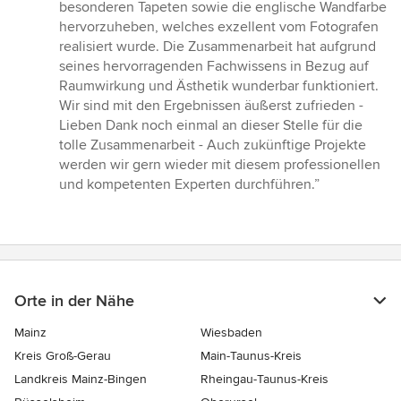
5
besonderen Tapeten sowie die englische Wandfarbe
Sternen
hervorzuheben, welches exzellent vom Fotografen
realisiert wurde. Die Zusammenarbeit hat aufgrund
seines hervorragenden Fachwissens in Bezug auf
Raumwirkung und Ästhetik wunderbar funktioniert.
Wir sind mit den Ergebnissen äußerst zufrieden -
Lieben Dank noch einmal an dieser Stelle für die
tolle Zusammenarbeit - Auch zukünftige Projekte
werden wir gern wieder mit diesem professionellen
und kompetenten Experten durchführen.”
Orte in der Nähe
Mainz
Wiesbaden
Kreis Groß-Gerau
Main-Taunus-Kreis
Landkreis Mainz-Bingen
Rheingau-Taunus-Kreis