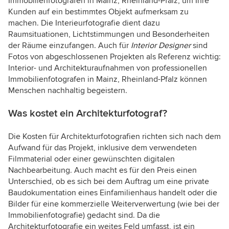
Immobilienfotografen in Mainz, Rheinland-Pfalz, um Ihre
Kunden auf ein bestimmtes Objekt aufmerksam zu
machen. Die Interieurfotografie dient dazu
Raumsituationen, Lichtstimmungen und Besonderheiten
der Räume einzufangen. Auch für
Interior Designer
sind
Fotos von abgeschlossenen Projekten als Referenz wichtig:
Interior- und Architekturaufnahmen von professionellen
Immobilienfotografen in Mainz, Rheinland-Pfalz können
Menschen nachhaltig begeistern.
Was kostet ein Architekturfotograf?
Die Kosten für Architekturfotografien richten sich nach dem
Aufwand für das Projekt, inklusive dem verwendeten
Filmmaterial oder einer gewünschten digitalen
Nachbearbeitung. Auch macht es für den Preis einen
Unterschied, ob es sich bei dem Auftrag um eine private
Baudokumentation eines Einfamilienhaus handelt oder die
Bilder für eine kommerzielle Weiterverwertung (wie bei der
Immobilienfotografie) gedacht sind. Da die
Architekturfotografie ein weites Feld umfasst, ist ein