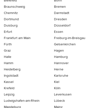
Bielefeld
Bonn
Braunschweig
Bremen
Chemnitz
Darmstadt
Dortmund
Dresden
Duisburg
Düsseldorf
Erfurt
Essen
Frankfurt am Main
Freiburg-im-Breisgau
Fürth
Gelsenkirchen
Graz
Hagen
Halle
Hamburg
Hamm
Hannover
Heidelberg
Herne
Ingolstadt
Karlsruhe
Kassel
Kiel
Krefeld
Köln
Leipzig
Leverkusen
Ludwigshafen-am-Rhein
Lübeck
Magdeburg
Mainz