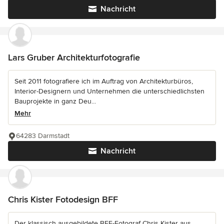
Nachricht
Lars Gruber Architekturfotografie
Seit 2011 fotografiere ich im Auftrag von Architekturbüros,
Interior-Designern und Unternehmen die unterschiedlichsten
Bauprojekte in ganz Deu...
Mehr
64283 Darmstadt
Nachricht
Chris Kister Fotodesign BFF
Der klassisch ausgebildete BFF-Fotograf Chris Kister aus