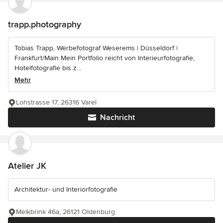
trapp.photography
Tobias Trapp, Werbefotograf Weserems | Düsseldorf |
Frankfurt/Main Mein Portfolio reicht von Interieurfotografie,
Hotelfotografie bis z...
Mehr
Lohstrasse 17, 26316 Varel
Nachricht
Atelier JK
Architektur- und Interiorfotografie
Melkbrink 46a, 26121 Oldenburg