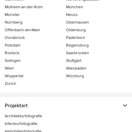
Mülheim-an-der-Ruhr
München
Münster
Neuss
Nürnberg
Oberhausen
Offenbach-am-Main
Oldenburg
Osnabrück
Paderborn
Potsdam
Regensburg
Rostock
Saarbrücken
Solingen
Stuttgart
Wien
Wiesbaden
Wuppertal
Würzburg
Zürich
Projektart
Architekturfotografie
Interieurfotografie
Immobilienfotografie