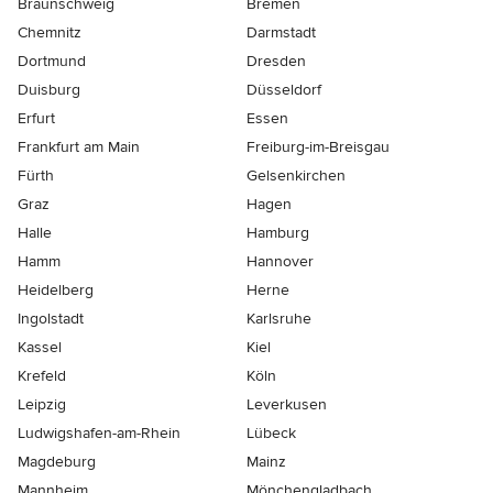
Braunschweig
Bremen
Chemnitz
Darmstadt
Dortmund
Dresden
Duisburg
Düsseldorf
Erfurt
Essen
Frankfurt am Main
Freiburg-im-Breisgau
Fürth
Gelsenkirchen
Graz
Hagen
Halle
Hamburg
Hamm
Hannover
Heidelberg
Herne
Ingolstadt
Karlsruhe
Kassel
Kiel
Krefeld
Köln
Leipzig
Leverkusen
Ludwigshafen-am-Rhein
Lübeck
Magdeburg
Mainz
Mannheim
Mönchen­gladbach