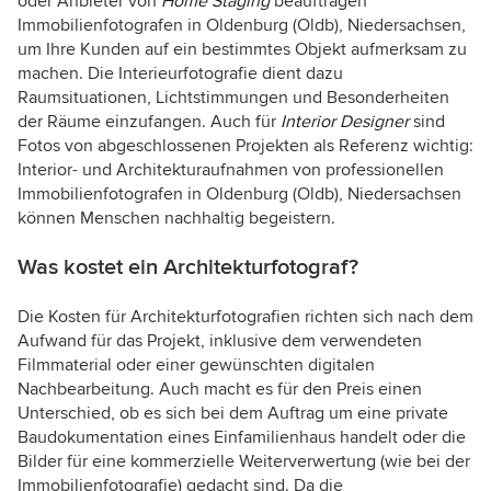
oder Anbieter von
Home Staging
beauftragen
Immobilienfotografen in Oldenburg (Oldb), Niedersachsen,
um Ihre Kunden auf ein bestimmtes Objekt aufmerksam zu
machen. Die Interieurfotografie dient dazu
Raumsituationen, Lichtstimmungen und Besonderheiten
der Räume einzufangen. Auch für
Interior Designer
sind
Fotos von abgeschlossenen Projekten als Referenz wichtig:
Interior- und Architekturaufnahmen von professionellen
Immobilienfotografen in Oldenburg (Oldb), Niedersachsen
können Menschen nachhaltig begeistern.
Was kostet ein Architekturfotograf?
Die Kosten für Architekturfotografien richten sich nach dem
Aufwand für das Projekt, inklusive dem verwendeten
Filmmaterial oder einer gewünschten digitalen
Nachbearbeitung. Auch macht es für den Preis einen
Unterschied, ob es sich bei dem Auftrag um eine private
Baudokumentation eines Einfamilienhaus handelt oder die
Bilder für eine kommerzielle Weiterverwertung (wie bei der
Immobilienfotografie) gedacht sind. Da die