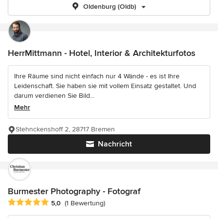
Oldenburg (Oldb)
HerrMittmann - Hotel, Interior & Architekturfotos
Ihre Räume sind nicht einfach nur 4 Wände - es ist Ihre
Leidenschaft. Sie haben sie mit vollem Einsatz gestaltet. Und
darum verdienen Sie Bild...
Mehr
Stehnckenshoff 2, 28717 Bremen
Nachricht
Burmester Photography - Fotograf
Durchschnittliche Bewertung: 5 von 5 Sternen
5,0
(1 Bewertung)