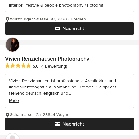
interior, lifestyle & people photography / Fotograf
Würzburger Strasse 28, 28203 Bremen
Nachricht
Vivien Renziehausen Photography
Durchschnittliche Bewertung: 5 von 5 Sternen
5,0
(1 Bewertung)
Vivien Renziehausen ist professionelle Architektur- und
Immobilienfotografin aus Weyhe bei Bremen. Sie spricht
fließend deutsch, englisch und...
Mehr
Scharmarsch 2a, 28844 Weyhe
Nachricht