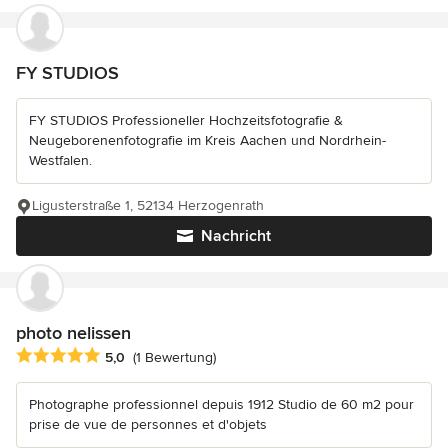
FY STUDIOS
FY STUDIOS Professioneller Hochzeitsfotografie &
Neugeborenenfotografie im Kreis Aachen und Nordrhein-
Westfalen.
Ligusterstraße 1, 52134 Herzogenrath
Nachricht
photo nelissen
Durchschnittliche Bewertung: 5 von 5 Sternen
5,0
(1 Bewertung)
Photographe professionnel depuis 1912 Studio de 60 m2 pour
prise de vue de personnes et d'objets