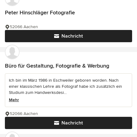
Peter Hinschläger Fotografie
52066 Aachen
Nachricht
Büro für Gestaltung, Fotografie & Werbung
Ich bin im März 1986 in Eschweiler geboren worden. Nach
einer klassischen Lehre als Fotograf habe ich zusätzlich ein
Studium zum Handwerksdesi...
Mehr
52066 Aachen
Nachricht