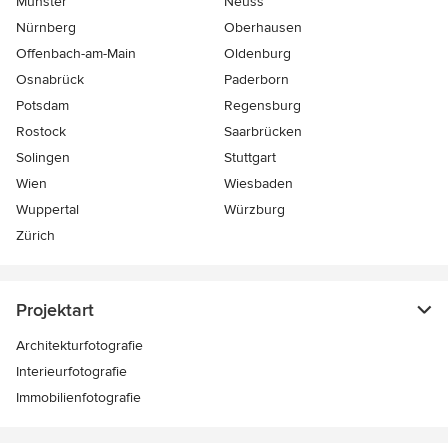
Münster
Neuss
Nürnberg
Oberhausen
Offenbach-am-Main
Oldenburg
Osnabrück
Paderborn
Potsdam
Regensburg
Rostock
Saarbrücken
Solingen
Stuttgart
Wien
Wiesbaden
Wuppertal
Würzburg
Zürich
Projektart
Architekturfotografie
Interieurfotografie
Immobilienfotografie