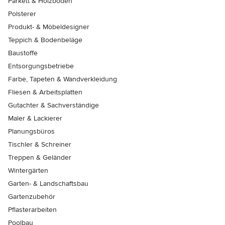
Parkett & Holzböden
Polsterer
Produkt- & Möbeldesigner
Teppich & Bodenbeläge
Baustoffe
Entsorgungsbetriebe
Farbe, Tapeten & Wandverkleidung
Fliesen & Arbeitsplatten
Gutachter & Sachverständige
Maler & Lackierer
Planungsbüros
Tischler & Schreiner
Treppen & Geländer
Wintergärten
Garten- & Landschaftsbau
Gartenzubehör
Pflasterarbeiten
Poolbau