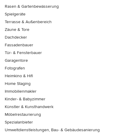
Rasen & Gartenbewässerung
Spielgeräte
Terrasse & Außenbereich
Zäune & Tore
Dachdecker
Fassadenbauer
Tür- & Fensterbauer
Garagentore
Fotografen
Heimkino & Hifi
Home Staging
Immobilienmakler
Kinder- & Babyzimmer
Künstler & Kunsthandwerk
Möbelrestaurierung
Spezialanbieter
Umweltdienstleistungen, Bau- & Gebäudesanierung