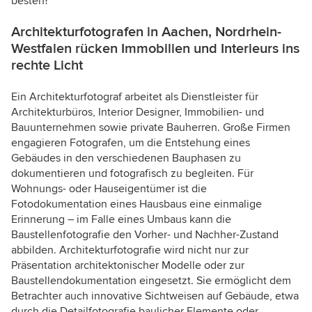
besten?
Architekturfotografen in Aachen, Nordrhein-
Westfalen rücken Immobilien und Interieurs ins
rechte Licht
Ein Architekturfotograf arbeitet als Dienstleister für
Architekturbüros, Interior Designer, Immobilien- und
Bauunternehmen sowie private Bauherren. Große Firmen
engagieren Fotografen, um die Entstehung eines
Gebäudes in den verschiedenen Bauphasen zu
dokumentieren und fotografisch zu begleiten. Für
Wohnungs- oder Hauseigentümer ist die
Fotodokumentation eines Hausbaus eine einmalige
Erinnerung – im Falle eines Umbaus kann die
Baustellenfotografie den Vorher- und Nachher-Zustand
abbilden. Architekturfotografie wird nicht nur zur
Präsentation architektonischer Modelle oder zur
Baustellendokumentation eingesetzt. Sie ermöglicht dem
Betrachter auch innovative Sichtweisen auf Gebäude, etwa
durch die Detailfotografie baulicher Elemente oder