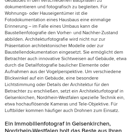
Gebäudes in den verschiedenen Bauphasen zu
dokumentieren und fotografisch zu begleiten. Für
Wohnungs- oder Hauseigentümer ist die
Fotodokumentation eines Hausbaus eine einmalige
Erinnerung – im Falle eines Umbaus kann die
Baustellenfotografie den Vorher- und Nachher-Zustand
abbilden. Architekturfotografie wird nicht nur zur
Präsentation architektonischer Modelle oder zur
Baustellendokumentation eingesetzt. Sie ermöglicht dem
Betrachter auch innovative Sichtweisen auf Gebäude, etwa
durch die Detailfotografie baulicher Elemente oder
Aufnahmen aus der Vogelperspektive. Um verschiedene
Blickwinkel auf ein Gebäude, eine besondere
Lichtstimmung oder Details der Architektur für den
Betrachter zu erschließen, setzt ein Architekturfotograf in
Gelsenkirchen, Nordrhein-Westfalen spezielle Technik ein,
etwa hochauflösende Kameras und Tele-Objektive. Für
Luftbilder kommen häufiger auch Drohnen zum Einsatz.
Ein Immobilienfotograf in Gelsenkirchen,
Nordrhein-Westfalen holt das Beste aus Ihren