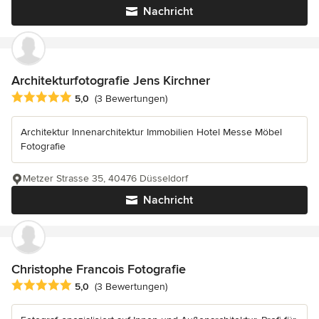
Nachricht
Architekturfotografie Jens Kirchner
Durchschnittliche Bewertung: 5 von 5 Sternen
5,0
(3 Bewertungen)
Architektur Innenarchitektur Immobilien Hotel Messe Möbel
Fotografie
Metzer Strasse 35, 40476 Düsseldorf
Nachricht
Christophe Francois Fotografie
Durchschnittliche Bewertung: 5 von 5 Sternen
5,0
(3 Bewertungen)