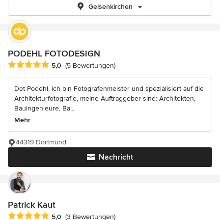
Gelsenkirchen
PODEHL FOTODESIGN
Durchschnittliche Bewertung: 5 von 5 Sternen
5,0
(5 Bewertungen)
Det Podehl, ich bin Fotografenmeister und spezialisiert auf die
Architekturfotografie, meine Auftraggeber sind: Architekten,
Bauingenieure, Ba...
Mehr
44319 Dortmund
Nachricht
Patrick Kaut
Durchschnittliche Bewertung: 5 von 5 Sternen
5,0
(3 Bewertungen)