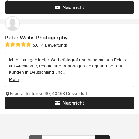
Nachricht
Peter Weihs Photography
Durchschnittliche Bewertung: 5 von 5 Sternen
5,0
(1 Bewertung)
Ich bin ausgebildeter Werbefotograf und habe meinen Fokus
auf Architektur, People und Reportagen gelegt und betreue
Kunden in Deutschland und...
Mehr
Esperantostrasse 30, 40468 Düsseldorf
Nachricht