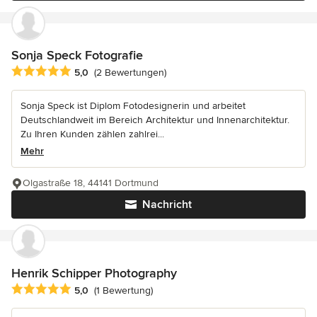
Sonja Speck Fotografie
Durchschnittliche Bewertung: 5 von 5 Sternen
5,0
(2 Bewertungen)
Sonja Speck ist Diplom Fotodesignerin und arbeitet
Deutschlandweit im Bereich Architektur und Innenarchitektur.
Zu Ihren Kunden zählen zahlrei...
Mehr
Olgastraße 18, 44141 Dortmund
Nachricht
Henrik Schipper Photography
Durchschnittliche Bewertung: 5 von 5 Sternen
5,0
(1 Bewertung)