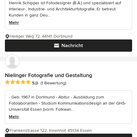
Henrik Schipper ist Fotodesigner (B.A.) und spezialisiert auf
Interieur-, Industrie- und Architekturfotografie. Er betreut
Kunden in ganz Deu...
Mehr
Heiliger Weg 72, 44141 Dortmund
Nachricht
Nielinger Fotografie und Gestaltung
Durchschnittliche Bewertung: 5 von 5 Sternen
5,0
(1 Bewertung)
- Geb. 1967 in Dortmund - Abitur - Ausbildung zum
Fotolaboranten - Studium Kommunikationsdesign an der GHS-
Universität Essen (vorm. Folkwan...
Mehr
Frankenstrasse 122, Innenhof, 45134 Essen