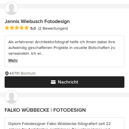
Jannis Wiebusch Fotodesign
Durchschnittliche Bewertung: 5 von 5 Sternen
5,0
(2 Bewertungen)
Als erfahrener Architekturfotograf helfe ich Ihnen dabei Ihre
aufwendig geschaffenen Projekte in visuelle Botschaften zu
verwandeln. Ich er...
Mehr
44791 Bochum
Nachricht
FALKO WÜBBECKE | FOTODESIGN
Diplom Fotodesigner Falko Wübbecke fotografiert seit 22