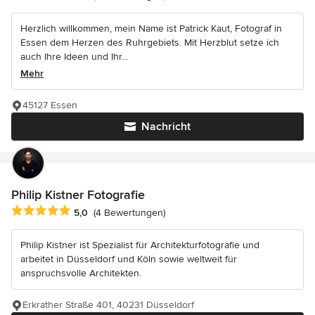
Herzlich willkommen, mein Name ist Patrick Kaut, Fotograf in
Essen dem Herzen des Ruhrgebiets. Mit Herzblut setze ich
auch Ihre Ideen und Ihr...
Mehr
45127 Essen
Nachricht
Philip Kistner Fotografie
Durchschnittliche Bewertung: 5 von 5 Sternen
5,0
(4 Bewertungen)
Philip Kistner ist Spezialist für Architekturfotografie und
arbeitet in Düsseldorf und Köln sowie weltweit für
anspruchsvolle Architekten.
Erkrather Straße 401, 40231 Düsseldorf