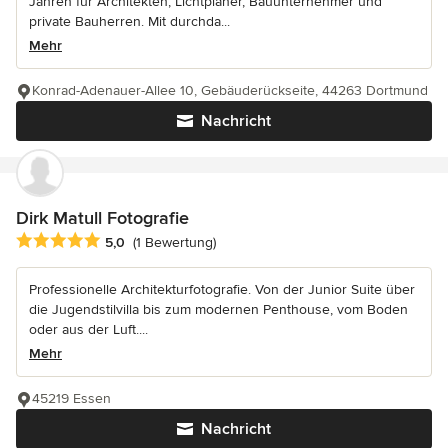
Jahren für Architekten, Lichtplaner, Bauunternehmer und
private Bauherren. Mit durchda...
Mehr
Konrad-Adenauer-Allee 10, Gebäuderückseite, 44263 Dortmund
Nachricht
Dirk Matull Fotografie
Durchschnittliche Bewertung: 5 von 5 Sternen
5,0
(1 Bewertung)
Professionelle Architekturfotografie. Von der Junior Suite über
die Jugendstilvilla bis zum modernen Penthouse, vom Boden
oder aus der Luft....
Mehr
45219 Essen
Nachricht