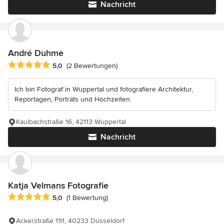
Nachricht
André Duhme
Durchschnittliche Bewertung: 5 von 5 Sternen
5,0
(2 Bewertungen)
Ich bin Fotograf in Wuppertal und fotografiere Architektur,
Reportagen, Porträts und Hochzeiten.
Kaulbachstraße 16, 42113 Wuppertal
Nachricht
Katja Velmans Fotografie
Durchschnittliche Bewertung: 5 von 5 Sternen
5,0
(1 Bewertung)
Ackerstraße 191, 40233 Düsseldorf