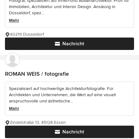
Fotograf, spezialisiert auf Innen-und Außenarchitektur. Profi für
Immobilien, Architektur und Interior Design. Ansässig in
Düsseldorf, spez...
Mehr
40219 Düsseldorf
Nachricht
ROMAN WEIS / fotografie
Spezialisiert auf hochwertige Architekturfotografie. Für
Architekten und Unternehmen, die Wert auf eine visuell
anspruchsvolle und ästhetische...
Mehr
Zindelstraße 13, 45128 Essen
Nachricht