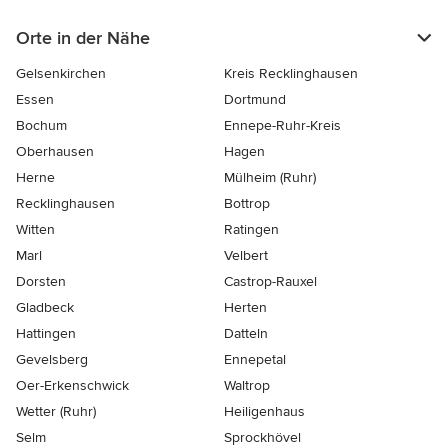
Orte in der Nähe
Gelsenkirchen
Kreis Recklinghausen
Essen
Dortmund
Bochum
Ennepe-Ruhr-Kreis
Oberhausen
Hagen
Herne
Mülheim (Ruhr)
Recklinghausen
Bottrop
Witten
Ratingen
Marl
Velbert
Dorsten
Castrop-Rauxel
Gladbeck
Herten
Hattingen
Datteln
Gevelsberg
Ennepetal
Oer-Erkenschwick
Waltrop
Wetter (Ruhr)
Heiligenhaus
Selm
Sprockhövel