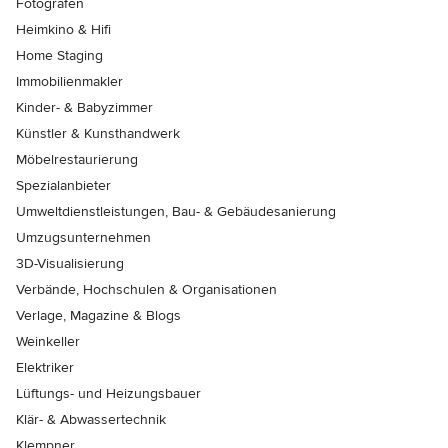
Fotografen
Heimkino & Hifi
Home Staging
Immobilienmakler
Kinder- & Babyzimmer
Künstler & Kunsthandwerk
Möbelrestaurierung
Spezialanbieter
Umweltdienstleistungen, Bau- & Gebäudesanierung
Umzugsunternehmen
3D-Visualisierung
Verbände, Hochschulen & Organisationen
Verlage, Magazine & Blogs
Weinkeller
Elektriker
Lüftungs- und Heizungsbauer
Klär- & Abwassertechnik
Klempner