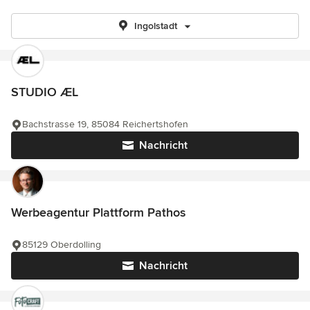
Ingolstadt
STUDIO ÆL
Bachstrasse 19, 85084 Reichertshofen
Nachricht
Werbeagentur Plattform Pathos
85129 Oberdolling
Nachricht