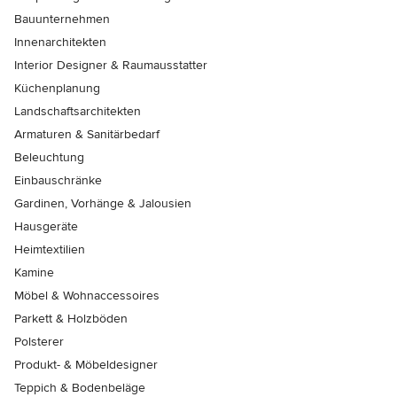
Bauunternehmen
Innenarchitekten
Interior Designer & Raumausstatter
Küchenplanung
Landschaftsarchitekten
Armaturen & Sanitärbedarf
Beleuchtung
Einbauschränke
Gardinen, Vorhänge & Jalousien
Hausgeräte
Heimtextilien
Kamine
Möbel & Wohnaccessoires
Parkett & Holzböden
Polsterer
Produkt- & Möbeldesigner
Teppich & Bodenbeläge