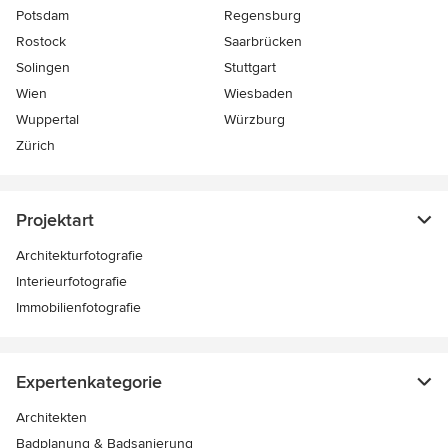
Potsdam
Regensburg
Rostock
Saarbrücken
Solingen
Stuttgart
Wien
Wiesbaden
Wuppertal
Würzburg
Zürich
Projektart
Architekturfotografie
Interieurfotografie
Immobilienfotografie
Expertenkategorie
Architekten
Badplanung & Badsanierung