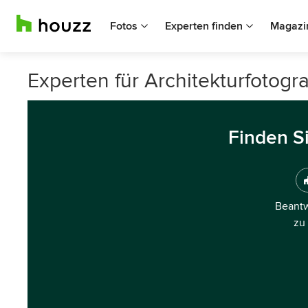
Fotos
Experten finden
Magazi
Experten für Architekturfotogra
Finden S
Beantw
zu