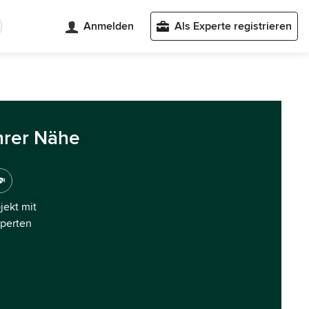
Anmelden
Als Experte registrieren
hrer Nähe
ojekt mit
xperten