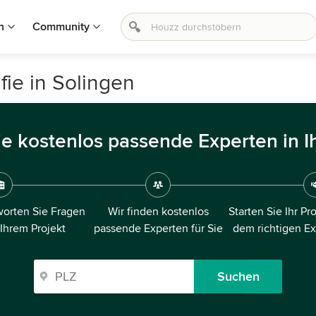
n
Community
fie in Solingen
ie kostenlos passende Experten in I
orten Sie Fragen
Wir finden kostenlos
Starten Sie Ihr Pr
 Ihrem Projekt
passende Experten für Sie
dem richtigen E
Suchen