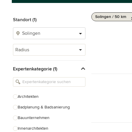
Solingen / 50 km
Standort (1)
Radius
Expertenkategorie (1)
Architekten
Badplanung & Badsanierung
Bauunternehmen
Innenarchitekten