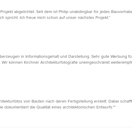
s Projekt abgelichtet. Seit dem ist Philip unabdingbar für jedes Bauvorhab
ch spricht. Ich freue mich schon auf unser nächstes Projekt.”
überzeugen in Informationsgehalt und Darstellung. Sehr gute Werbung f
 Wir können Kirchner Architekturfotografie uneingeschränkt weiterempf
tekturfotos von Bauten nach deren Fertigstellung erstellt. Dabei schaff
fie dokumentiert die Qualität eines architektonischen Entwurfs."”