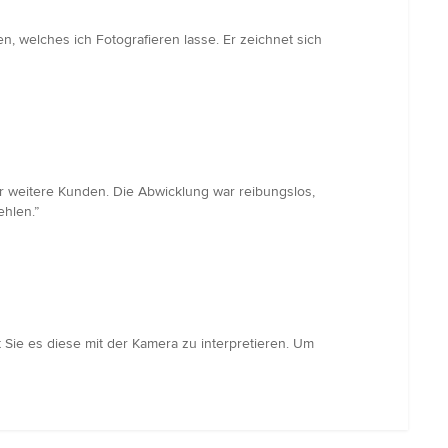
en, welches ich Fotografieren lasse. Er zeichnet sich
ür weitere Kunden. Die Abwicklung war reibungslos,
ehlen.”
t Sie es diese mit der Kamera zu interpretieren. Um