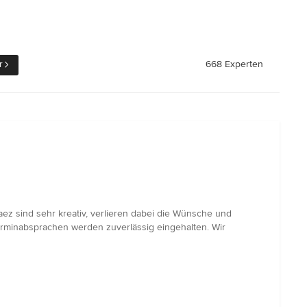
r
668 Experten
ez sind sehr kreativ, verlieren dabei die Wünsche und
rminabsprachen werden zuverlässig eingehalten. Wir