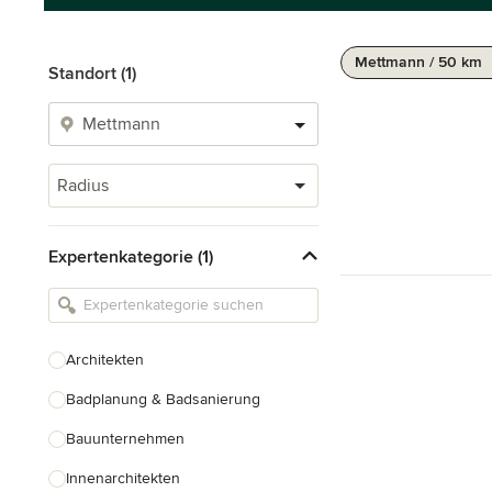
Mettmann / 50 km
Standort (1)
Radius
Expertenkategorie (1)
Architekten
Badplanung & Badsanierung
Bauunternehmen
Innenarchitekten