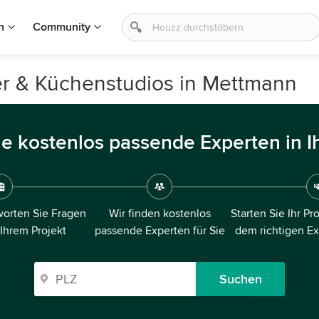
n
Community
er & Küchenstudios in Mettmann
ie kostenlos passende Experten in I
orten Sie Fragen
Wir finden kostenlos
Starten Sie Ihr Pr
 Ihrem Projekt
passende Experten für Sie
dem richtigen E
Suchen