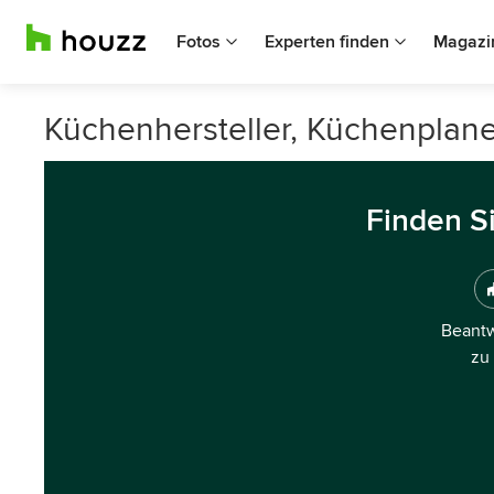
Fotos
Experten finden
Magazi
Küchenhersteller, Küchenplan
Finden S
Beantw
zu