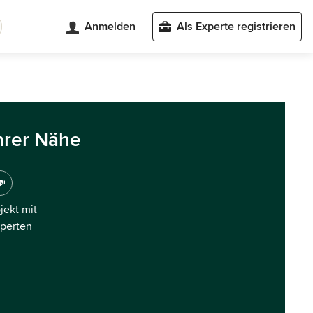
Anmelden
Als Experte registrieren
hrer Nähe
ojekt mit
xperten