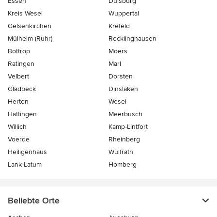
Essen
Duisburg
Kreis Wesel
Wuppertal
Gelsenkirchen
Krefeld
Mülheim (Ruhr)
Recklinghausen
Bottrop
Moers
Ratingen
Marl
Velbert
Dorsten
Gladbeck
Dinslaken
Herten
Wesel
Hattingen
Meerbusch
Willich
Kamp-Lintfort
Voerde
Rheinberg
Heiligenhaus
Wülfrath
Lank-Latum
Homberg
Beliebte Orte