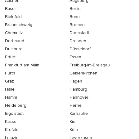
Aachen
Augsburg
Basel
Berlin
Bielefeld
Bonn
Braunschweig
Bremen
Chemnitz
Darmstadt
Dortmund
Dresden
Duisburg
Düsseldorf
Erfurt
Essen
Frankfurt am Main
Freiburg-im-Breisgau
Fürth
Gelsenkirchen
Graz
Hagen
Halle
Hamburg
Hamm
Hannover
Heidelberg
Herne
Ingolstadt
Karlsruhe
Kassel
Kiel
Krefeld
Köln
Leipzig
Leverkusen