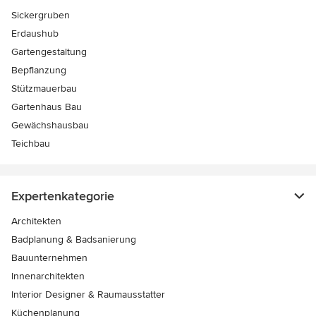
Sickergruben
Erdaushub
Gartengestaltung
Bepflanzung
Stützmauerbau
Gartenhaus Bau
Gewächshausbau
Teichbau
Expertenkategorie
Architekten
Badplanung & Badsanierung
Bauunternehmen
Innenarchitekten
Interior Designer & Raumausstatter
Küchenplanung