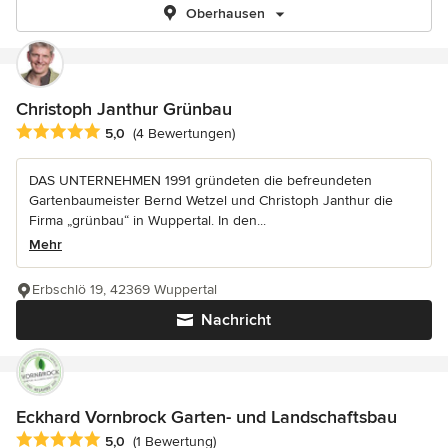
Oberhausen
Christoph Janthur Grünbau
Durchschnittliche Bewertung: 5 von 5 Sternen
5,0
(4 Bewertungen)
DAS UNTERNEHMEN 1991 gründeten die befreundeten
Gartenbaumeister Bernd Wetzel und Christoph Janthur die
Firma „grünbau“ in Wuppertal. In den...
Mehr
Erbschlö 19, 42369 Wuppertal
Nachricht
Eckhard Vornbrock Garten- und Landschaftsbau
Durchschnittliche Bewertung: 5 von 5 Sternen
5,0
(1 Bewertung)