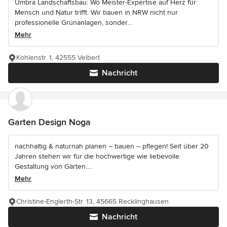
Umbra Landschaftsbau: Wo Meister-Expertise auf Herz für
Mensch und Natur trifft. Wir bauen in NRW nicht nur
professionelle Grünanlagen, sonder...
Mehr
Kohlenstr. 1, 42555 Velbert
Nachricht
Garten Design Noga
nachhaltig & naturnah planen – bauen – pflegen! Seit über 20
Jahren stehen wir für die hochwertige wie liebevolle
Gestaltung von Gärten....
Mehr
Christine-Englerth-Str. 13, 45665 Recklinghausen
Nachricht