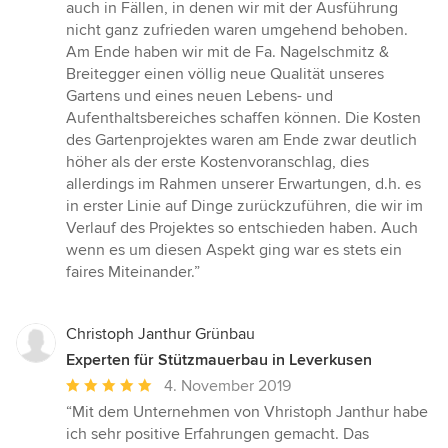
auch in Fällen, in denen wir mit der Ausführung
nicht ganz zufrieden waren umgehend behoben.
Am Ende haben wir mit de Fa. Nagelschmitz &
Breitegger einen völlig neue Qualität unseres
Gartens und eines neuen Lebens- und
Aufenthaltsbereiches schaffen können. Die Kosten
des Gartenprojektes waren am Ende zwar deutlich
höher als der erste Kostenvoranschlag, dies
allerdings im Rahmen unserer Erwartungen, d.h. es
in erster Linie auf Dinge zurückzuführen, die wir im
Verlauf des Projektes so entschieden haben. Auch
wenn es um diesen Aspekt ging war es stets ein
faires Miteinander.”
Christoph Janthur Grünbau
Experten für Stützmauerbau in Leverkusen
Durchschnittliche
4. November 2019
Bewertung:
“Mit dem Unternehmen von Vhristoph Janthur habe
5
ich sehr positive Erfahrungen gemacht. Das