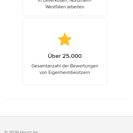
in Leverkusen, Nordrhein-
Westfalen arbeiten
Über 25.000
Gesamtanzahl der Bewertungen
von Eigenheimbesitzern
© 2026 Houzz Inc.