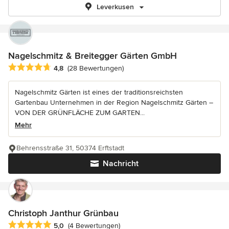
Leverkusen
Nagelschmitz & Breitegger Gärten GmbH
Durchschnittliche Bewertung: 4.8 von 5 Sternen
4,8
(28 Bewertungen)
Nagelschmitz Gärten ist eines der traditionsreichsten
Gartenbau Unternehmen in der Region Nagelschmitz Gärten –
VON DER GRÜNFLÄCHE ZUM GARTEN...
Mehr
Behrensstraße 31, 50374 Erftstadt
Nachricht
Christoph Janthur Grünbau
Durchschnittliche Bewertung: 5 von 5 Sternen
5,0
(4 Bewertungen)