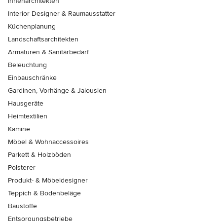
Innenarchitekten
Interior Designer & Raumausstatter
Küchenplanung
Landschaftsarchitekten
Armaturen & Sanitärbedarf
Beleuchtung
Einbauschränke
Gardinen, Vorhänge & Jalousien
Hausgeräte
Heimtextilien
Kamine
Möbel & Wohnaccessoires
Parkett & Holzböden
Polsterer
Produkt- & Möbeldesigner
Teppich & Bodenbeläge
Baustoffe
Entsorgungsbetriebe