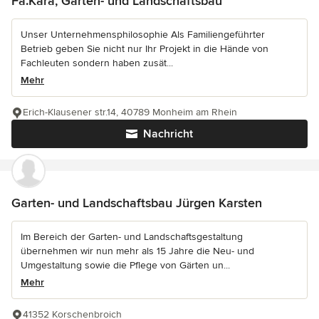
Fa.Kara, Garten- und Landschaftsbau
Unser Unternehmensphilosophie Als Familiengeführter
Betrieb geben Sie nicht nur Ihr Projekt in die Hände von
Fachleuten sondern haben zusät...
Mehr
Erich-Klausener str.14, 40789 Monheim am Rhein
Nachricht
Garten- und Landschaftsbau Jürgen Karsten
Im Bereich der Garten- und Landschaftsgestaltung
übernehmen wir nun mehr als 15 Jahre die Neu- und
Umgestaltung sowie die Pflege von Gärten un...
Mehr
41352 Korschenbroich