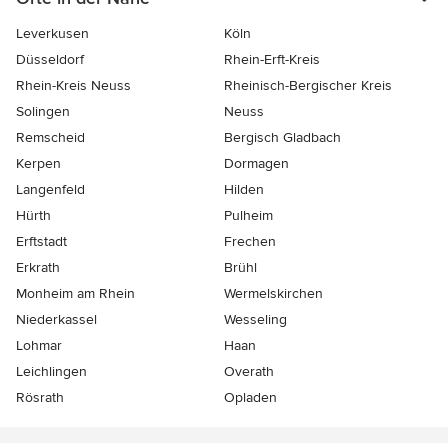
Leverkusen
Köln
Düsseldorf
Rhein-Erft-Kreis
Rhein-Kreis Neuss
Rheinisch-Bergischer Kreis
Solingen
Neuss
Remscheid
Bergisch Gladbach
Kerpen
Dormagen
Langenfeld
Hilden
Hürth
Pulheim
Erftstadt
Frechen
Erkrath
Brühl
Monheim am Rhein
Wermelskirchen
Niederkassel
Wesseling
Lohmar
Haan
Leichlingen
Overath
Rösrath
Opladen