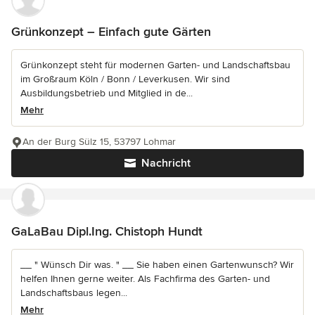
Grünkonzept – Einfach gute Gärten
Grünkonzept steht für modernen Garten- und Landschaftsbau
im Großraum Köln / Bonn / Leverkusen. Wir sind
Ausbildungsbetrieb und Mitglied in de...
Mehr
An der Burg Sülz 15, 53797 Lohmar
Nachricht
GaLaBau Dipl.Ing. Chistoph Hundt
__ " Wünsch Dir was. " __ Sie haben einen Gartenwunsch? Wir
helfen Ihnen gerne weiter. Als Fachfirma des Garten- und
Landschaftsbaus legen...
Mehr