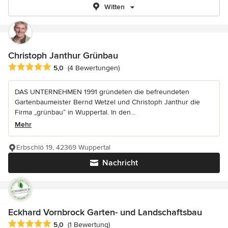
Witten
Christoph Janthur Grünbau
Durchschnittliche Bewertung: 5 von 5 Sternen
5,0
(4 Bewertungen)
DAS UNTERNEHMEN 1991 gründeten die befreundeten
Gartenbaumeister Bernd Wetzel und Christoph Janthur die
Firma „grünbau“ in Wuppertal. In den...
Mehr
Erbschlö 19, 42369 Wuppertal
Nachricht
Eckhard Vornbrock Garten- und Landschaftsbau
Durchschnittliche Bewertung: 5 von 5 Sternen
5,0
(1 Bewertung)