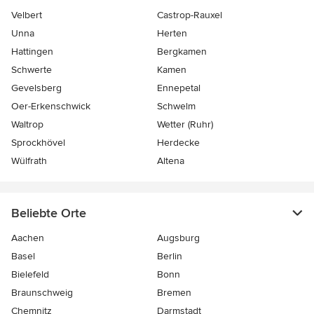
Velbert
Castrop-Rauxel
Unna
Herten
Hattingen
Bergkamen
Schwerte
Kamen
Gevelsberg
Ennepetal
Oer-Erkenschwick
Schwelm
Waltrop
Wetter (Ruhr)
Sprockhövel
Herdecke
Wülfrath
Altena
Beliebte Orte
Aachen
Augsburg
Basel
Berlin
Bielefeld
Bonn
Braunschweig
Bremen
Chemnitz
Darmstadt