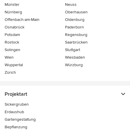
Münster
Neuss
Nürnberg
Oberhausen
Offenbach-am-Main
Oldenburg
Osnabrück
Paderborn
Potsdam
Regensburg
Rostock
Saarbrücken
Solingen
Stuttgart
Wien
Wiesbaden
Wuppertal
Würzburg
Zürich
Projektart
Sickergruben
Erdaushub
Gartengestaltung
Bepflanzung