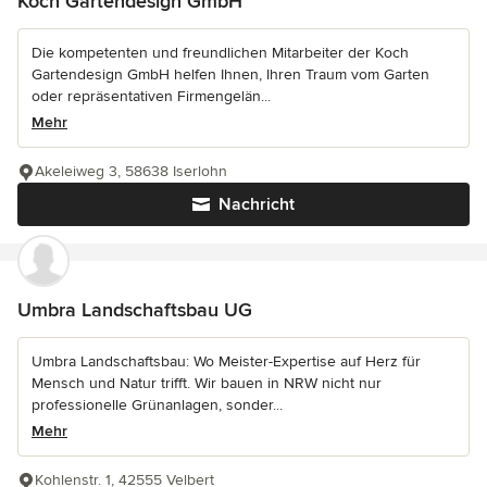
Koch Gartendesign GmbH
Die kompetenten und freundlichen Mitarbeiter der Koch
Gartendesign GmbH helfen Ihnen, Ihren Traum vom Garten
oder repräsentativen Firmengelän...
Mehr
Akeleiweg 3, 58638 Iserlohn
Nachricht
Umbra Landschaftsbau UG
Umbra Landschaftsbau: Wo Meister-Expertise auf Herz für
Mensch und Natur trifft. Wir bauen in NRW nicht nur
professionelle Grünanlagen, sonder...
Mehr
Kohlenstr. 1, 42555 Velbert