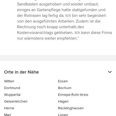
Sandkasten ausgehoben und wieder umbaut,
einiges an Gartenpflege hatte stattgefunden und
der Rollrasen lag fertig da. Ich bin sehr begeistert
von den ausgeführten Arbeiten. Zudem ist die
Rechnung noch knapp unterhalb des
Kostenvoranschlags geblieben. Ich kann diese Firma
nur wärmstens weiter empfehlen.”
Orte in der Nähe
Witten
Essen
Dortmund
Bochum
Wuppertal
Ennepe-Ruhr-Kreis
Gelsenkirchen
Hagen
Herne
Recklinghausen
Marl
Lünen