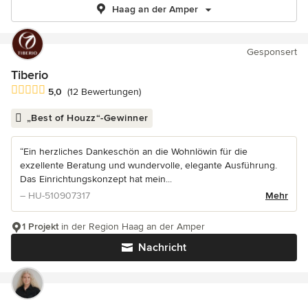
Haag an der Amper
Gesponsert
Tiberio
Durchschnittliche Bewertung: 5 von 5 Sternen
5,0
(12 Bewertungen)
„Best of Houzz“-Gewinner
“Ein herzliches Dankeschön an die Wohnlöwin für die
exzellente Beratung und wundervolle, elegante Ausführung.
Das Einrichtungskonzept hat mein...
– HU-510907317
Mehr
1 Projekt
in der Region Haag an der Amper
Nachricht