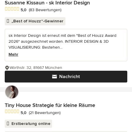
Susanne Kissaun - sk Interior Design
Durchschnittliche Bewertung: 5 von 5 Sternen
5,0
(83 Bewertungen)
„Best of Houzz“-Gewinner
sk Interior Design ist erneut mit dem "Best of Houzz Award
2026" ausgezeichnet worden. INTERIOR DESIGN & 3D
VISUALISIERUNG: Bestehen...
Mehr
Wörthstr. 32, 81667 München
Nachricht
Tiny House Strategie für kleine Räume
Durchschnittliche Bewertung: 5 von 5 Sternen
5,0
(21 Bewertungen)
Erstberatung online