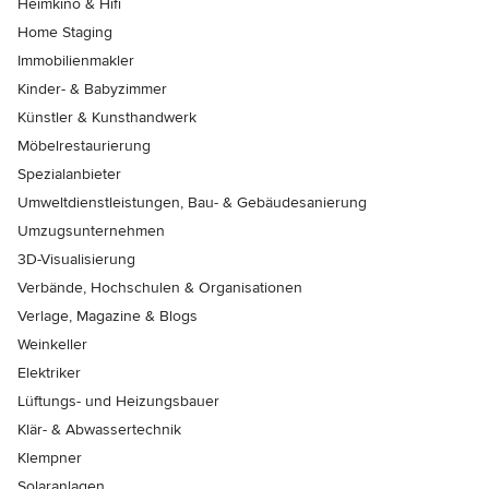
Heimkino & Hifi
Home Staging
Immobilienmakler
Kinder- & Babyzimmer
Künstler & Kunsthandwerk
Möbelrestaurierung
Spezialanbieter
Umweltdienstleistungen, Bau- & Gebäudesanierung
Umzugsunternehmen
3D-Visualisierung
Verbände, Hochschulen & Organisationen
Verlage, Magazine & Blogs
Weinkeller
Elektriker
Lüftungs- und Heizungsbauer
Klär- & Abwassertechnik
Klempner
Solaranlagen