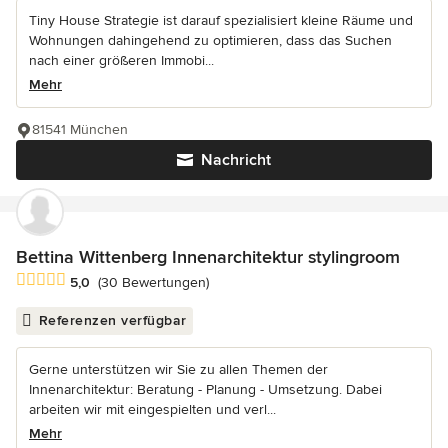
Tiny House Strategie ist darauf spezialisiert kleine Räume und
Wohnungen dahingehend zu optimieren, dass das Suchen
nach einer größeren Immobi...
Mehr
81541 München
Nachricht
Bettina Wittenberg Innenarchitektur stylingroom
Durchschnittliche Bewertung: 5 von 5 Sternen
5,0
(30 Bewertungen)
Referenzen verfügbar
Gerne unterstützen wir Sie zu allen Themen der
Innenarchitektur: Beratung - Planung - Umsetzung. Dabei
arbeiten wir mit eingespielten und verl...
Mehr