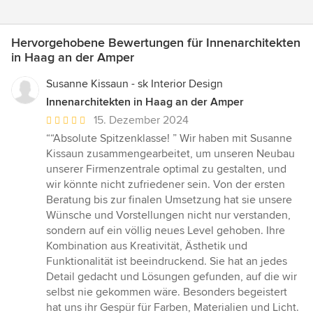
Hervorgehobene Bewertungen für Innenarchitekten
in Haag an der Amper
Susanne Kissaun - sk Interior Design
Innenarchitekten in Haag an der Amper
Durchschnittliche
15. Dezember 2024
Bewertung:
““Absolute Spitzenklasse! ” Wir haben mit Susanne
5
Kissaun zusammengearbeitet, um unseren Neubau
von
unserer Firmenzentrale optimal zu gestalten, und
5
wir könnte nicht zufriedener sein. Von der ersten
Sternen
Beratung bis zur finalen Umsetzung hat sie unsere
Wünsche und Vorstellungen nicht nur verstanden,
sondern auf ein völlig neues Level gehoben. Ihre
Kombination aus Kreativität, Ästhetik und
Funktionalität ist beeindruckend. Sie hat an jedes
Detail gedacht und Lösungen gefunden, auf die wir
selbst nie gekommen wäre. Besonders begeistert
hat uns ihr Gespür für Farben, Materialien und Licht.