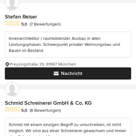
Stefan Reiser
Durchschnittliche Bewertung: 5 von 5 Sternen
5,0
(7 Bewertungen)
Innenarchitektur / raumbildender Ausbau in allen
Leistungsphasen. Schwerpunkt privater Wohnungsbau und
Bauen im Bestand.
Preysingstraße 39, 81667 München
Nachricht
Schmid Schreinerei GmbH & Co. KG
Durchschnittliche Bewertung: 5 von 5 Sternen
5,0
(8 Bewertungen)
Schmid mit einem einzigen Begriff zu umschreiben, ist nicht
möglich. Wir sind aus einer Schreinerei gewachsen und immer