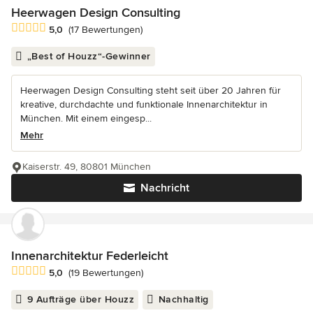
Heerwagen Design Consulting
Durchschnittliche Bewertung: 5 von 5 Sternen
5,0
(17 Bewertungen)
„Best of Houzz“-Gewinner
Heerwagen Design Consulting steht seit über 20 Jahren für
kreative, durchdachte und funktionale Innenarchitektur in
München. Mit einem eingesp...
Mehr
Kaiserstr. 49, 80801 München
Nachricht
Innenarchitektur Federleicht
Durchschnittliche Bewertung: 5 von 5 Sternen
5,0
(19 Bewertungen)
9 Aufträge über Houzz
Nachhaltig