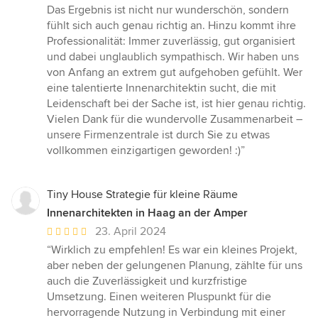
Das Ergebnis ist nicht nur wunderschön, sondern
fühlt sich auch genau richtig an. Hinzu kommt ihre
Professionalität: Immer zuverlässig, gut organisiert
und dabei unglaublich sympathisch. Wir haben uns
von Anfang an extrem gut aufgehoben gefühlt. Wer
eine talentierte Innenarchitektin sucht, die mit
Leidenschaft bei der Sache ist, ist hier genau richtig.
Vielen Dank für die wundervolle Zusammenarbeit –
unsere Firmenzentrale ist durch Sie zu etwas
vollkommen einzigartigen geworden! :)”
Tiny House Strategie für kleine Räume
Innenarchitekten in Haag an der Amper
Durchschnittliche
23. April 2024
Bewertung:
“Wirklich zu empfehlen! Es war ein kleines Projekt,
5
aber neben der gelungenen Planung, zählte für uns
von
auch die Zuverlässigkeit und kurzfristige
5
Umsetzung. Einen weiteren Pluspunkt für die
Sternen
hervorragende Nutzung in Verbindung mit einer