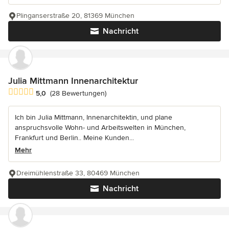
Plinganserstraße 20, 81369 München
Nachricht
Julia Mittmann Innenarchitektur
Durchschnittliche Bewertung: 5 von 5 Sternen
5,0
(28 Bewertungen)
Ich bin Julia Mittmann, Innenarchitektin, und plane
anspruchsvolle Wohn- und Arbeitswelten in München,
Frankfurt und Berlin.. Meine Kunden...
Mehr
Dreimühlenstraße 33, 80469 München
Nachricht