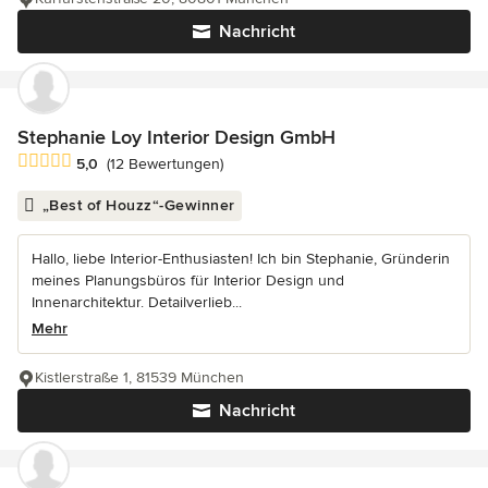
Nachricht
Stephanie Loy Interior Design GmbH
Durchschnittliche Bewertung: 5 von 5 Sternen
5,0
(12 Bewertungen)
„Best of Houzz“-Gewinner
Hallo, liebe Interior-Enthusiasten! Ich bin Stephanie, Gründerin
meines Planungsbüros für Interior Design und
Innenarchitektur. Detailverlieb...
Mehr
Kistlerstraße 1, 81539 München
Nachricht