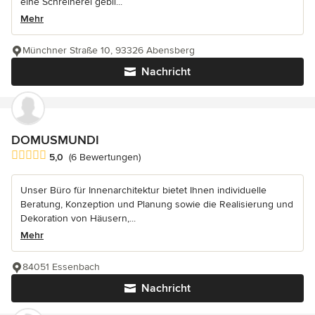
eine Schreinerei gebli...
Mehr
Münchner Straße 10, 93326 Abensberg
Nachricht
DOMUSMUNDI
Durchschnittliche Bewertung: 5 von 5 Sternen
5,0
(6 Bewertungen)
Unser Büro für Innenarchitektur bietet Ihnen individuelle
Beratung, Konzeption und Planung sowie die Realisierung und
Dekoration von Häusern,...
Mehr
84051 Essenbach
Nachricht