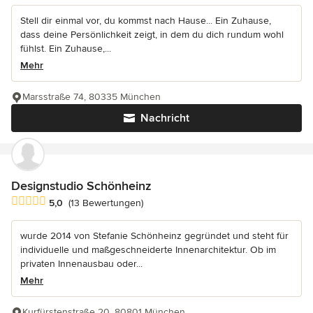
Stell dir einmal vor, du kommst nach Hause... Ein Zuhause,
dass deine Persönlichkeit zeigt, in dem du dich rundum wohl
fühlst. Ein Zuhause,...
Mehr
Marsstraße 74, 80335 München
Nachricht
Designstudio Schönheinz
Durchschnittliche Bewertung: 5 von 5 Sternen
5,0
(13 Bewertungen)
wurde 2014 von Stefanie Schönheinz gegründet und steht für
individuelle und maßgeschneiderte Innenarchitektur. Ob im
privaten Innenausbau oder...
Mehr
Kurfürstenstraße 20, 80801 München