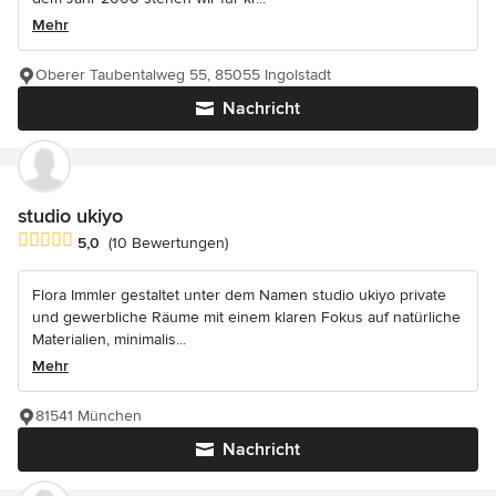
Mehr
Oberer Taubentalweg 55, 85055 Ingolstadt
Nachricht
studio ukiyo
Durchschnittliche Bewertung: 5 von 5 Sternen
5,0
(10 Bewertungen)
Flora Immler gestaltet unter dem Namen studio ukiyo private
und gewerbliche Räume mit einem klaren Fokus auf natürliche
Materialien, minimalis...
Mehr
81541 München
Nachricht