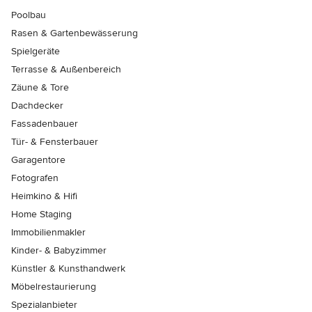
Poolbau
Rasen & Gartenbewässerung
Spielgeräte
Terrasse & Außenbereich
Zäune & Tore
Dachdecker
Fassadenbauer
Tür- & Fensterbauer
Garagentore
Fotografen
Heimkino & Hifi
Home Staging
Immobilienmakler
Kinder- & Babyzimmer
Künstler & Kunsthandwerk
Möbelrestaurierung
Spezialanbieter