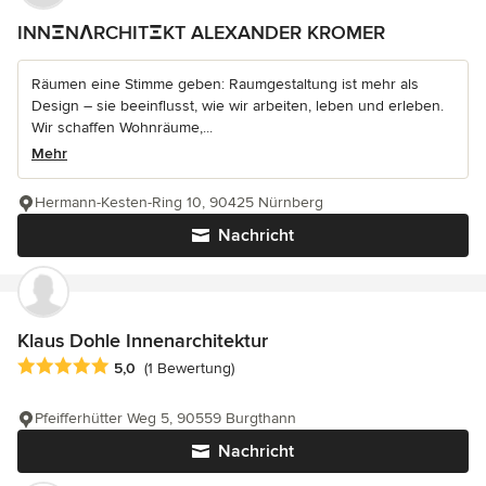
INNΞNΛRCHITΞKT ALEXANDER KROMER
Räumen eine Stimme geben: Raumgestaltung ist mehr als
Design – sie beeinflusst, wie wir arbeiten, leben und erleben.
Wir schaffen Wohnräume,...
Mehr
Hermann-Kesten-Ring 10, 90425 Nürnberg
Nachricht
Klaus Dohle Innenarchitektur
Durchschnittliche Bewertung: 5 von 5 Sternen
5,0
(1 Bewertung)
Pfeifferhütter Weg 5, 90559 Burgthann
Nachricht