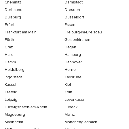
Chemnitz
Darmstadt
Dortmund
Dresden
Duisburg
Düsseldorf
Erfurt
Essen
Frankfurt am Main
Freiburg-im-Breisgau
Fürth
Gelsenkirchen
Graz
Hagen
Halle
Hamburg
Hamm
Hannover
Heidelberg
Herne
Ingolstadt
Karlsruhe
Kassel
Kiel
Krefeld
Köln
Leipzig
Leverkusen
Ludwigshafen-am-Rhein
Lübeck
Magdeburg
Mainz
Mannheim
Mönchen­gladbach