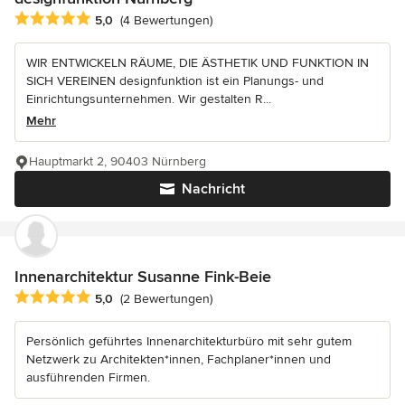
Durchschnittliche Bewertung: 5 von 5 Sternen
5,0
(4 Bewertungen)
WIR ENTWICKELN RÄUME, DIE ÄSTHETIK UND FUNKTION IN
SICH VEREINEN designfunktion ist ein Planungs- und
Einrichtungsunternehmen. Wir gestalten R...
Mehr
Hauptmarkt 2, 90403 Nürnberg
Nachricht
Innenarchitektur Susanne Fink-Beie
Durchschnittliche Bewertung: 5 von 5 Sternen
5,0
(2 Bewertungen)
Persönlich geführtes Innenarchitekturbüro mit sehr gutem
Netzwerk zu Architekten*innen, Fachplaner*innen und
ausführenden Firmen.