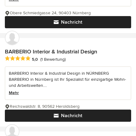
Obere Schmiedgasse 24, 90403 Nürnberg
Nachricht
BARBERIO Interior & Industrial Design
Durchschnittliche Bewertung: 5 von 5 Sternen
5,0
(1 Bewertung)
BARBERIO Interior & Industrial Design in NÜRNBERG
BARBERIO in Nürnberg ist Ihr Spezialist für einzigartige Wohn-
und Arbeitswelten....
Mehr
Reichswaldstr. 8, 90562 Heroldsberg
Nachricht