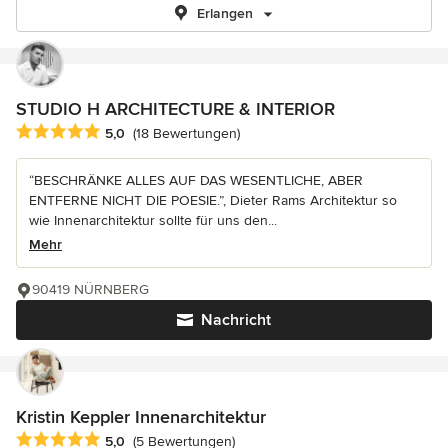
Erlangen
STUDIO H ARCHITECTURE & INTERIOR
Durchschnittliche Bewertung: 5 von 5 Sternen
5,0
(18 Bewertungen)
“BESCHRÄNKE ALLES AUF DAS WESENTLICHE, ABER
ENTFERNE NICHT DIE POESIE.”, Dieter Rams Architektur so
wie Innenarchitektur sollte für uns den...
Mehr
90419 NÜRNBERG
Nachricht
Kristin Keppler Innenarchitektur
Durchschnittliche Bewertung: 5 von 5 Sternen
5,0
(5 Bewertungen)