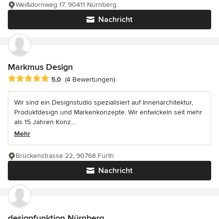
Weißdornweg 17, 90411 Nürnberg
Nachricht
Markmus Design
Durchschnittliche Bewertung: 5 von 5 Sternen
5,0
(4 Bewertungen)
Wir sind ein Designstudio spezialisiert auf Innenarchitektur,
Produktdesign und Markenkonzepte. Wir entwickeln seit mehr
als 15 Jahren Konz...
Mehr
Brückenstrasse 22, 90768 Fürth
Nachricht
designfunktion Nürnberg