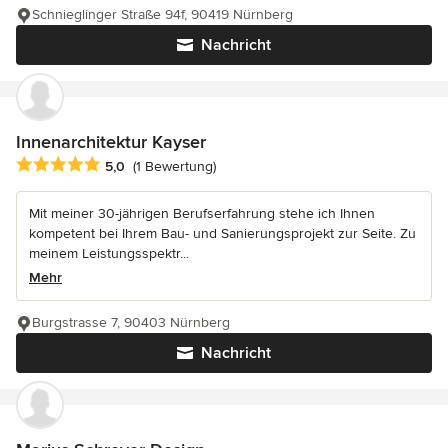
Schnieglinger Straße 94f, 90419 Nürnberg
Nachricht
Innenarchitektur Kayser
Durchschnittliche Bewertung: 5 von 5 Sternen
5,0
(1 Bewertung)
Mit meiner 30-jährigen Berufserfahrung stehe ich Ihnen
kompetent bei Ihrem Bau- und Sanierungsprojekt zur Seite. Zu
meinem Leistungsspektr...
Mehr
Burgstrasse 7, 90403 Nürnberg
Nachricht