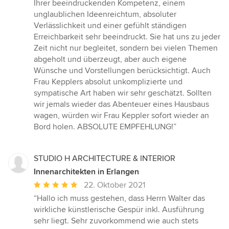
Ihrer beeindruckenden Kompetenz, einem
unglaublichen Ideenreichtum, absoluter
Verlässlichkeit und einer gefühlt ständigen
Erreichbarkeit sehr beeindruckt. Sie hat uns zu jeder
Zeit nicht nur begleitet, sondern bei vielen Themen
abgeholt und überzeugt, aber auch eigene
Wünsche und Vorstellungen berücksichtigt. Auch
Frau Kepplers absolut unkomplizierte und
sympatische Art haben wir sehr geschätzt. Sollten
wir jemals wieder das Abenteuer eines Hausbaus
wagen, würden wir Frau Keppler sofort wieder an
Bord holen. ABSOLUTE EMPFEHLUNG!”
STUDIO H ARCHITECTURE & INTERIOR
Innenarchitekten in Erlangen
Durchschnittliche
22. Oktober 2021
Bewertung:
“Hallo ich muss gestehen, dass Herrn Walter das
5
wirkliche künstlerische Gespür inkl. Ausführung
von
sehr liegt. Sehr zuvorkommend wie auch stets