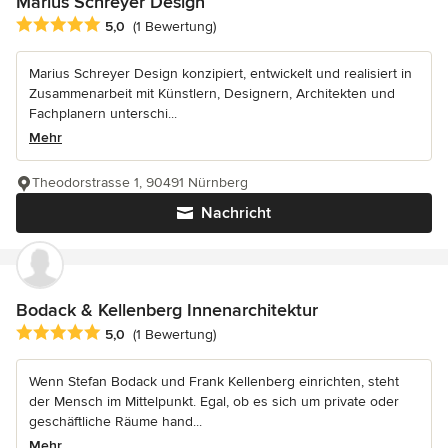
Marius Schreyer Design
Durchschnittliche Bewertung: 5 von 5 Sternen
5,0
(1 Bewertung)
Marius Schreyer Design konzipiert, entwickelt und realisiert in
Zusammenarbeit mit Künstlern, Designern, Architekten und
Fachplanern unterschi...
Mehr
Theodorstrasse 1, 90491 Nürnberg
Nachricht
Bodack & Kellenberg Innenarchitektur
Durchschnittliche Bewertung: 5 von 5 Sternen
5,0
(1 Bewertung)
Wenn Stefan Bodack und Frank Kellenberg einrichten, steht
der Mensch im Mittelpunkt. Egal, ob es sich um private oder
geschäftliche Räume hand...
Mehr