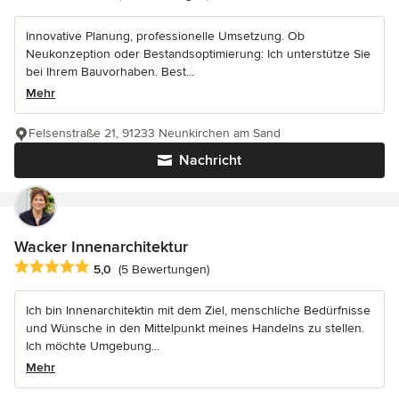
Innovative Planung, professionelle Umsetzung. Ob
Neukonzeption oder Bestandsoptimierung: Ich unterstütze Sie
bei Ihrem Bauvorhaben. Best...
Mehr
Felsenstraße 21, 91233 Neunkirchen am Sand
Nachricht
Wacker Innenarchitektur
Durchschnittliche Bewertung: 5 von 5 Sternen
5,0
(5 Bewertungen)
Ich bin Innenarchitektin mit dem Ziel, menschliche Bedürfnisse
und Wünsche in den Mittelpunkt meines Handelns zu stellen.
Ich möchte Umgebung...
Mehr