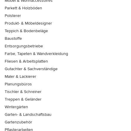
Möbel & Wohnaccessoires
Parkett & Holzböden
Polsterer
Produkt- & Möbeldesigner
Teppich & Bodenbeläge
Baustoffe
Entsorgungsbetriebe
Farbe, Tapeten & Wandverkleidung
Fliesen & Arbeitsplatten
Gutachter & Sachverständige
Maler & Lackierer
Planungsbüros
Tischler & Schreiner
Treppen & Geländer
Wintergärten
Garten- & Landschaftsbau
Gartenzubehör
Pflasterarbeiten