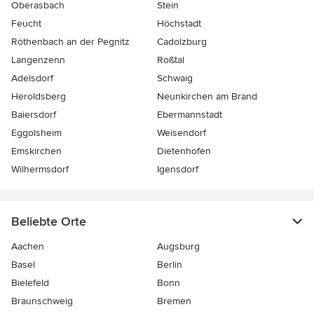
Oberasbach
Stein
Feucht
Höchstadt
Röthenbach an der Pegnitz
Cadolzburg
Langenzenn
Roßtal
Adelsdorf
Schwaig
Heroldsberg
Neunkirchen am Brand
Baiersdorf
Ebermannstadt
Eggolsheim
Weisendorf
Emskirchen
Dietenhofen
Wilhermsdorf
Igensdorf
Beliebte Orte
Aachen
Augsburg
Basel
Berlin
Bielefeld
Bonn
Braunschweig
Bremen