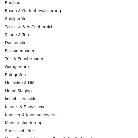
Poolbau
Rasen & Gartenbewässerung
Spielgeräte
Terrasse & Außenbereich
Zäune & Tore
Dachdecker
Fassadenbauer
Tür- & Fensterbauer
Garagentore
Fotografen
Heimkino & Hifi
Home Staging
Immobilienmakler
Kinder- & Babyzimmer
Künstler & Kunsthandwerk
Möbelrestaurierung
Spezialanbieter