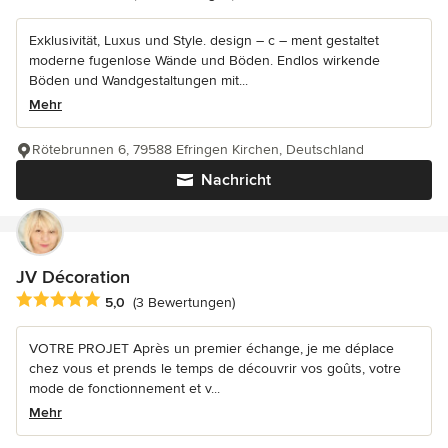
Exklusivität, Luxus und Style. design – c – ment gestaltet
moderne fugenlose Wände und Böden. Endlos wirkende
Böden und Wandgestaltungen mit...
Mehr
Rötebrunnen 6, 79588 Efringen Kirchen, Deutschland
Nachricht
JV Décoration
Durchschnittliche Bewertung: 5 von 5 Sternen
5,0
(3 Bewertungen)
VOTRE PROJET Après un premier échange, je me déplace
chez vous et prends le temps de découvrir vos goûts, votre
mode de fonctionnement et v...
Mehr