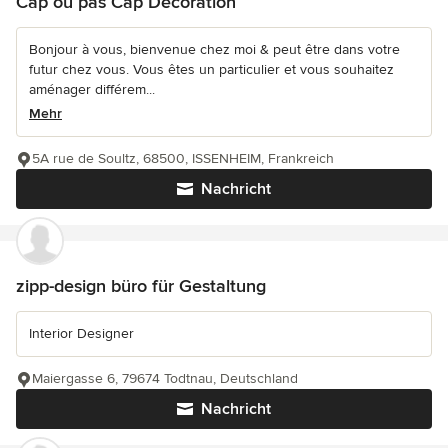
Cap ou pas Cap Décoration
Bonjour à vous, bienvenue chez moi & peut être dans votre
futur chez vous. Vous êtes un particulier et vous souhaitez
aménager différem...
Mehr
5A rue de Soultz, 68500, ISSENHEIM, Frankreich
Nachricht
zipp-design büro für Gestaltung
Interior Designer
Maiergasse 6, 79674 Todtnau, Deutschland
Nachricht