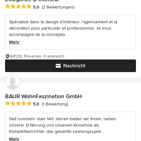
Durchschnittliche Bewertung: 5 von 5 Sternen
5,0
(2 Bewertungen)
Spécialisé dans le design d'intérieur, l'agencement et la
décoration pour particulier et professionnel. Je vous
accompagne de la conceptio...
Mehr
68128, Rosenau, Frankreich
Nachricht
BAUR WohnFaszination GmbH
Durchschnittliche Bewertung: 5 von 5 Sternen
5,0
(1 Bewertung)
Seit nunmehr über 140 Jahren bieten wir Ihnen, neben
unserer Erfahrung und unserem Knowhow als
Kompletteinrichter, das gesamte Leistungsspek...
Mehr