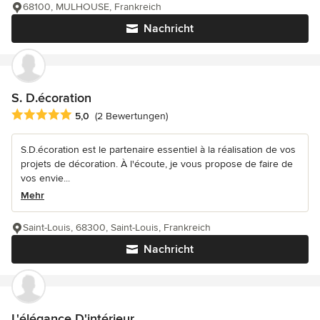
68100, MULHOUSE, Frankreich
Nachricht
S. D.écoration
Durchschnittliche Bewertung: 5 von 5 Sternen
5,0
(2 Bewertungen)
S.D.écoration est le partenaire essentiel à la réalisation de vos
projets de décoration. À l'écoute, je vous propose de faire de
vos envie...
Mehr
Saint-Louis, 68300, Saint-Louis, Frankreich
Nachricht
L'élégance D'intérieur