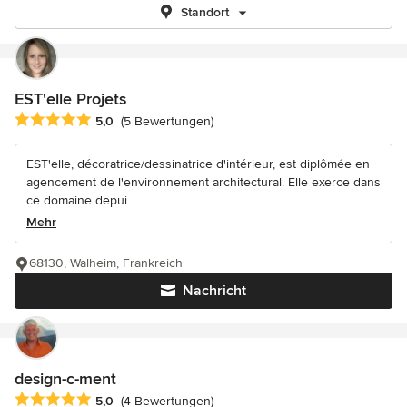
Standort
EST'elle Projets
Durchschnittliche Bewertung: 5 von 5 Sternen
5,0
(5 Bewertungen)
EST'elle, décoratrice/dessinatrice d'intérieur, est diplômée en
agencement de l'environnement architectural. Elle exerce dans
ce domaine depui...
Mehr
68130, Walheim, Frankreich
Nachricht
design-c-ment
Durchschnittliche Bewertung: 5 von 5 Sternen
5,0
(4 Bewertungen)