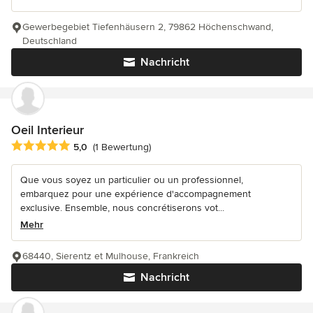
Gewerbegebiet Tiefenhäusern 2, 79862 Höchenschwand,
Deutschland
Nachricht
Oeil Interieur
Durchschnittliche Bewertung: 5 von 5 Sternen
5,0
(1 Bewertung)
Que vous soyez un particulier ou un professionnel,
embarquez pour une expérience d'accompagnement
exclusive. Ensemble, nous concrétiserons vot...
Mehr
68440, Sierentz et Mulhouse, Frankreich
Nachricht