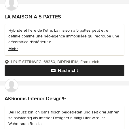
LA MAISON A 5 PATTES
Hybride et fière de l’être, La maison à 5 pattes peut être
définie comme une néo-agence immobilière qui regroupe une
décoratrice d'intérieur e...
Mehr
11 RUE STEINWEG, 68350, DIDENHEIM, Frankreich
Nachricht
AKRooms Interior Design✨
Bei Houzz bin ich ganz frisch beigetreten und seit drei Jahren
selbstständig als Interior Designerin tätig! Hier wird Ihr
Wohntraum Realitä...