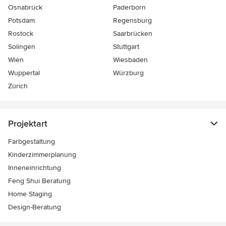
Osnabrück
Paderborn
Potsdam
Regensburg
Rostock
Saarbrücken
Solingen
Stuttgart
Wien
Wiesbaden
Wuppertal
Würzburg
Zürich
Projektart
Farbgestaltung
Kinderzimmerplanung
Inneneinrichtung
Feng Shui Beratung
Home Staging
Design-Beratung