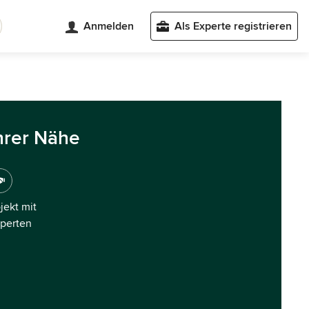
Anmelden
Als Experte registrieren
hrer Nähe
ojekt mit
xperten