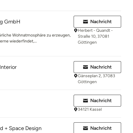
ing GmbH
Nachricht
Herbert - Quandt -
atürliche Wohnatmosphäre zu erzeugen,
Straße 10, 37081
rne wiederfindet,...
Göttingen
nterior
Nachricht
Gänseplan 2, 37083
Göttingen
Nachricht
34121 Kassel
nd + Space Design
Nachricht