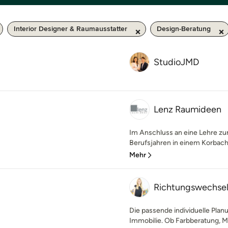
Interior Designer & Raumausstatter
Design-Beratung
StudioJMD
Lenz Raumideen
Im Anschluss an eine Lehre z
Berufsjahren in einem Korbache
Mehr
Richtungswechse
Die passende individuelle Plan
Immobilie. Ob Farbberatung, M