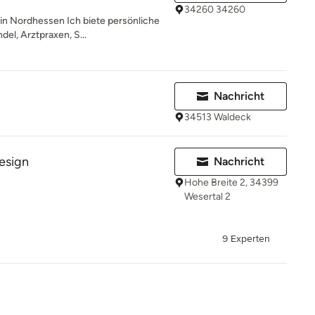
34260 34260
in Nordhessen Ich biete persönliche
el, Arztpraxen, S...
Nachricht
34513 Waldeck
Design
Nachricht
Hohe Breite 2, 34399
Wesertal 2
9 Experten