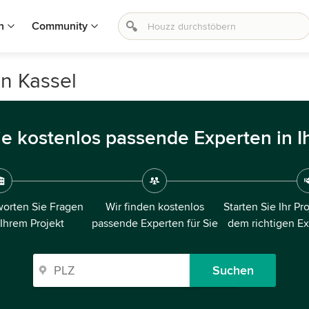
n
Community
in Kassel
ie kostenlos passende Experten in I
orten Sie Fragen
Wir finden kostenlos
Starten Sie Ihr Pr
 Ihrem Projekt
passende Experten für Sie
dem richtigen E
Suchen