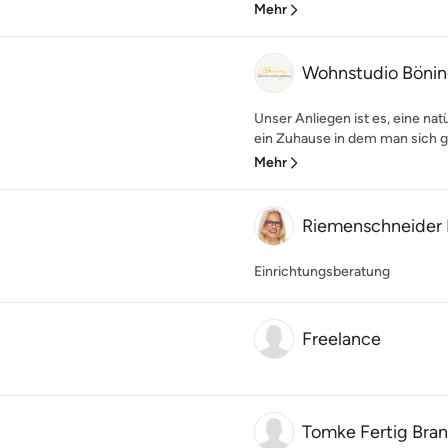
Mehr
Wohnstudio Bön
Unser Anliegen ist es, eine n
ein Zuhause in dem man sich ge
Mehr
Riemenschneider I
Einrichtungsberatung
Freelance
Tomke Fertig Bra