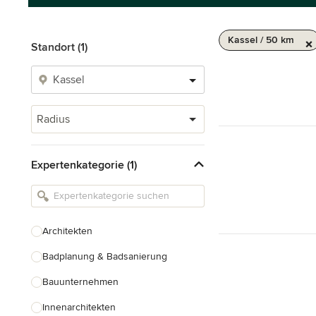
Kassel / 50 km
Standort (1)
Radius
Expertenkategorie (1)
Architekten
Badplanung & Badsanierung
Bauunternehmen
Innenarchitekten