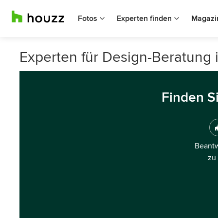
Fotos
Experten finden
Magazi
Experten für Design-Beratung 
Finden S
Beantw
zu