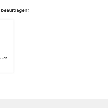
z beauftragen?
n von