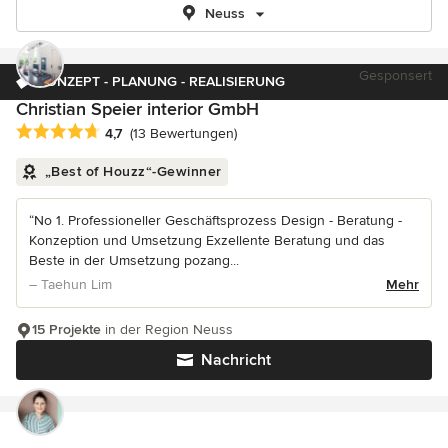
Neuss
Gesponsert
KONZEPT - PLANUNG - REALISIERUNG
Christian Speier interior GmbH
Durchschnittliche Bewertung: 4.7 von 5 Sternen
4,7
(13 Bewertungen)
„Best of Houzz“-Gewinner
“No 1. Professioneller Geschäftsprozess Design - Beratung -
Konzeption und Umsetzung Exzellente Beratung und das
Beste in der Umsetzung pozang...
– Taehun Lim
Mehr
15 Projekte
in der Region Neuss
Nachricht