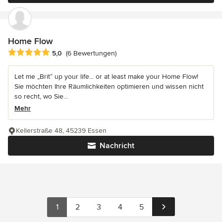
Home Flow
Durchschnittliche Bewertung: 5 von 5 Sternen
5,0
(6 Bewertungen)
Let me „Brit“ up your life... or at least make your Home Flow!
Sie möchten Ihre Räumlichkeiten optimieren und wissen nicht
so recht, wo Sie...
Mehr
Kellerstraße 48, 45239 Essen
Nachricht
1
2
3
4
5