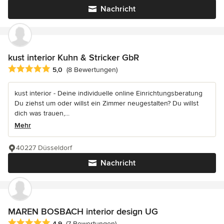
Nachricht
kust interior Kuhn & Stricker GbR
Durchschnittliche Bewertung: 5 von 5 Sternen
5,0
(8 Bewertungen)
kust interior - Deine individuelle online Einrichtungsberatung
Du ziehst um oder willst ein Zimmer neugestalten? Du willst
dich was trauen,...
Mehr
40227 Düsseldorf
Nachricht
MAREN BOSBACH interior design UG
Durchschnittliche Bewertung: 4.9 von 5 Sternen
4,9
(7 Bewertungen)