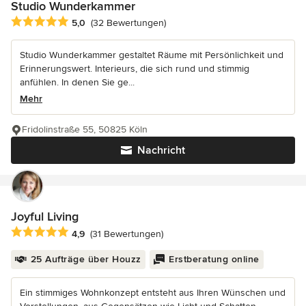
Studio Wunderkammer
Durchschnittliche Bewertung: 5 von 5 Sternen
5,0
(32 Bewertungen)
Studio Wunderkammer gestaltet Räume mit Persönlichkeit und
Erinnerungswert. Interieurs, die sich rund und stimmig
anfühlen. In denen Sie ge...
Mehr
Fridolinstraße 55, 50825 Köln
Nachricht
Joyful Living
Durchschnittliche Bewertung: 4.9 von 5 Sternen
4,9
(31 Bewertungen)
25 Aufträge über Houzz
Erstberatung online
Ein stimmiges Wohnkonzept entsteht aus Ihren Wünschen und