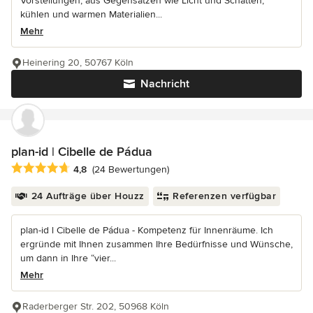
Vorstellungen, aus Gegensätzen wie Licht und Schatten,
kühlen und warmen Materialien...
Mehr
Heinering 20, 50767 Köln
Nachricht
plan-id | Cibelle de Pádua
Durchschnittliche Bewertung: 4.8 von 5 Sternen
4,8
(24 Bewertungen)
24 Aufträge über Houzz
Referenzen verfügbar
plan-id l Cibelle de Pádua - Kompetenz für Innenräume. Ich
ergründe mit Ihnen zusammen Ihre Bedürfnisse und Wünsche,
um dann in Ihre “vier...
Mehr
Raderberger Str. 202, 50968 Köln