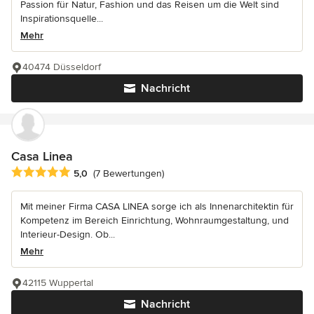
Passion für Natur, Fashion und das Reisen um die Welt sind
Inspirationsquelle...
Mehr
40474 Düsseldorf
Nachricht
Casa Linea
Durchschnittliche Bewertung: 5 von 5 Sternen
5,0
(7 Bewertungen)
Mit meiner Firma CASA LINEA sorge ich als Innenarchitektin für
Kompetenz im Bereich Einrichtung, Wohnraumgestaltung, und
Interieur-Design. Ob...
Mehr
42115 Wuppertal
Nachricht