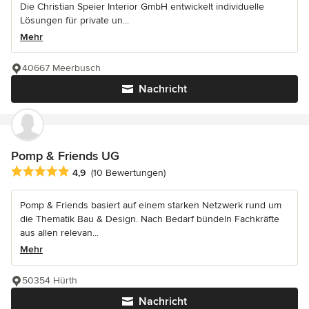
Die Christian Speier Interior GmbH entwickelt individuelle
Lösungen für private un...
Mehr
40667 Meerbusch
Nachricht
Pomp & Friends UG
Durchschnittliche Bewertung: 4.9 von 5 Sternen
4,9
(10 Bewertungen)
Pomp & Friends basiert auf einem starken Netzwerk rund um
die Thematik Bau & Design. Nach Bedarf bündeln Fachkräfte
aus allen relevan...
Mehr
50354 Hürth
Nachricht