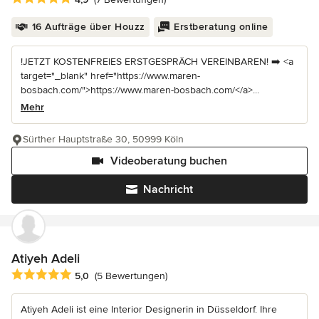
16 Aufträge über Houzz
Erstberatung online
!JETZT KOSTENFREIES ERSTGESPRÄCH VEREINBAREN! ➡️ <a
target="_blank" href="https://www.maren-
bosbach.com/">https://www.maren-bosbach.com/</a>...
Mehr
Sürther Hauptstraße 30, 50999 Köln
Videoberatung buchen
Nachricht
Atiyeh Adeli
Durchschnittliche Bewertung: 5 von 5 Sternen
5,0
(5 Bewertungen)
Atiyeh Adeli ist eine Interior Designerin in Düsseldorf. Ihre