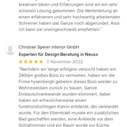
kreativen Ideen und Erfahrungen sind wir ein sehr
schönen Lösung gekommen. Die Weiterleitung an
einen erfahrenen und sehr hochwertig arbeitenden
Schreiner haben das Ganze noch abgerundet. Also
ich kann sie uneingeschränkt empfehlen.”
Christian Speier interior GmbH
Experten für Design-Beratung in Neuss
Durchschnittliche
7. November 2022
Bewertung:
“Nachdem wir lange erfolglos versucht haben ein
5
240qm großes Büro zu vermieten, haben wir die
von
Firma hysenbergh gebeten dieses Büro wieder zu
5
Wohnzwecken zurück zu bauen. Ganze
Sternen
Einbauschrankwände wurden eliminiert, dabei
haben wir erfreulicherweise einen
funktionstüchtigen Kamin entdeckt, der verkleidet
wurde. Für den Elterntrakt musste ein zusätzliches
Bad geschaffen werden, eine Ankleide vor dem
Schlafzimmer und ein Raum wurde zur Küche