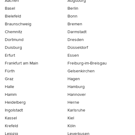
Aachen
Augsburg
Basel
Berlin
Bielefeld
Bonn
Braunschweig
Bremen
Chemnitz
Darmstadt
Dortmund
Dresden
Duisburg
Düsseldorf
Erfurt
Essen
Frankfurt am Main
Freiburg-im-Breisgau
Fürth
Gelsenkirchen
Graz
Hagen
Halle
Hamburg
Hamm
Hannover
Heidelberg
Herne
Ingolstadt
Karlsruhe
Kassel
Kiel
Krefeld
Köln
Leipzig
Leverkusen