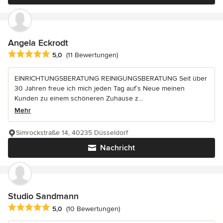
Angela Eckrodt
Durchschnittliche Bewertung: 5 von 5 Sternen
5,0
(11 Bewertungen)
EINRICHTUNGSBERATUNG REINIGUNGSBERATUNG Seit über
30 Jahren freue ich mich jeden Tag auf`s Neue meinen
Kunden zu einem schöneren Zuhause z...
Mehr
Simrockstraße 14, 40235 Düsseldorf
Nachricht
Studio Sandmann
Durchschnittliche Bewertung: 5 von 5 Sternen
5,0
(10 Bewertungen)