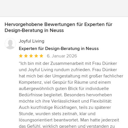
Hervorgehobene Bewertungen für Experten für
Design-Beratung in Neuss
Joyful Living
Experten für Design-Beratung in Neuss
Durchschnittliche
6. Januar 2026
Bewertung:
“Ich bin mit der Zusammenarbeit mit Frau Dünker
5
und Joyful Living rundum zufrieden. Frau Dünker
von
hat mich bei der Umgestaltung mit großer fachlicher
5
Kompetenz, viel Gespür für Räume und einem
Sternen
außergewöhnlich guten Blick für individuelle
Bedürfnisse begleitet. Besonders hervorheben
möchte ich ihre Verlässlichkeit und Flexibilität:
Auch kurzfristige Rückfragen, teils zu späterer
Stunde, wurden stets zeitnah, klar und
lösungsorientiert beantwortet. Man hatte jederzeit
das Gefühl, wirklich gesehen und verstanden zu