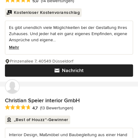
Durchschnittliche Bewertung: 5 von 5 Sternen
5,0
(14 Bewertungen)
Kostenloser Kostenvoranschlag
Es gibt unendlich viele Möglichkeiten bei der Gestaltung Ihres
Zuhauses. Und jeder hat ein ganz eigenes Empfinden, eigene
Ansprüche und eigene...
Mehr
Prinzenallee 7, 40549 Düsseldorf
Nachricht
Christian Speier interior GmbH
Durchschnittliche Bewertung: 4.7 von 5 Sternen
4,7
(13 Bewertungen)
„Best of Houzz“-Gewinner
Interior Design, Maßmöbel und Baubegleitung aus einer Hand