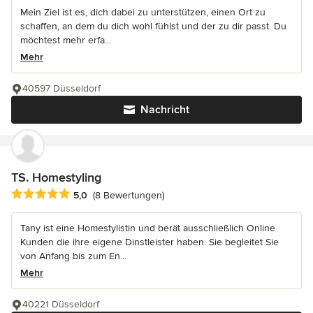
Mein Ziel ist es, dich dabei zu unterstützen, einen Ort zu
schaffen, an dem du dich wohl fühlst und der zu dir passt. Du
möchtest mehr erfa...
Mehr
40597 Düsseldorf
Nachricht
TS. Homestyling
Durchschnittliche Bewertung: 5 von 5 Sternen
5,0
(8 Bewertungen)
Tany ist eine Homestylistin und berät ausschließlich Online
Kunden die ihre eigene Dinstleister haben. Sie begleitet Sie
von Anfang bis zum En...
Mehr
40221 Düsseldorf