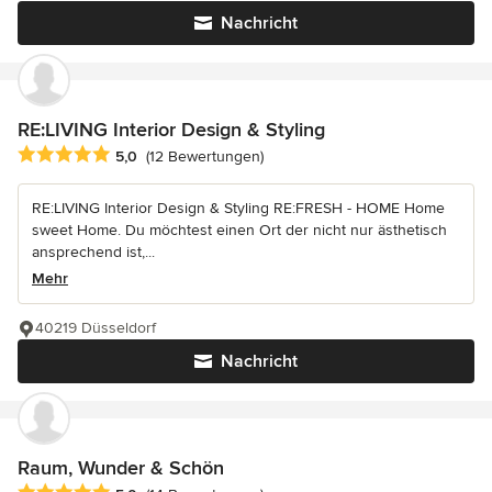
Nachricht
RE:LIVING Interior Design & Styling
Durchschnittliche Bewertung: 5 von 5 Sternen
5,0
(12 Bewertungen)
RE:LIVING Interior Design & Styling RE:FRESH - HOME Home
sweet Home. Du möchtest einen Ort der nicht nur ästhetisch
ansprechend ist,...
Mehr
40219 Düsseldorf
Nachricht
Raum, Wunder & Schön