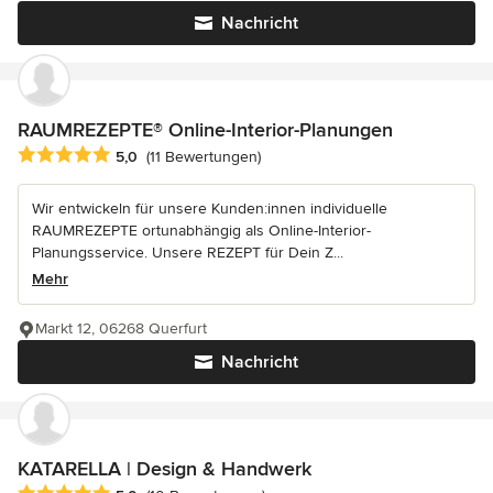
Nachricht
RAUMREZEPTE® Online-Interior-Planungen
Durchschnittliche Bewertung: 5 von 5 Sternen
5,0
(11 Bewertungen)
Wir entwickeln für unsere Kunden:innen individuelle
RAUMREZEPTE ortunabhängig als Online-Interior-
Planungsservice. Unsere REZEPT für Dein Z...
Mehr
Markt 12, 06268 Querfurt
Nachricht
KATARELLA | Design & Handwerk