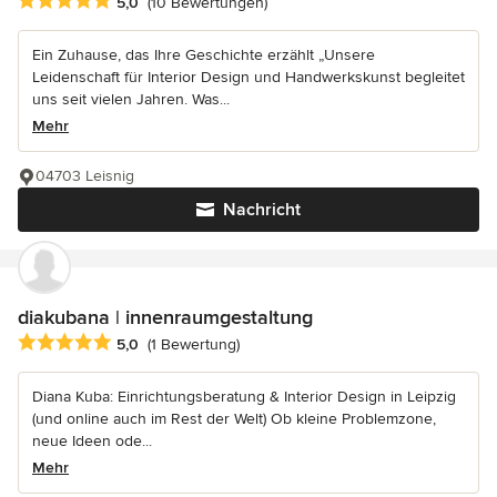
Durchschnittliche Bewertung: 5 von 5 Sternen
5,0
(10 Bewertungen)
Ein Zuhause, das Ihre Geschichte erzählt „Unsere
Leidenschaft für Interior Design und Handwerkskunst begleitet
uns seit vielen Jahren. Was...
Mehr
04703 Leisnig
Nachricht
diakubana | innenraumgestaltung
Durchschnittliche Bewertung: 5 von 5 Sternen
5,0
(1 Bewertung)
Diana Kuba: Einrichtungsberatung & Interior Design in Leipzig
(und online auch im Rest der Welt) Ob kleine Problemzone,
neue Ideen ode...
Mehr