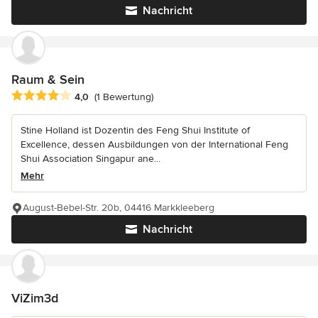
Nachricht
Raum & Sein
Durchschnittliche Bewertung: 4 von 5 Sternen
4,0
(1 Bewertung)
Stine Holland ist Dozentin des Feng Shui Institute of
Excellence, dessen Ausbildungen von der International Feng
Shui Association Singapur ane...
Mehr
August-Bebel-Str. 20b, 04416 Markkleeberg
Nachricht
ViZim3d