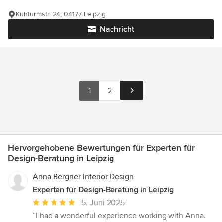
Kuhturmstr. 24, 04177 Leipzig
Nachricht
1
2
Hervorgehobene Bewertungen für Experten für
Design-Beratung in Leipzig
Anna Bergner Interior Design
Experten für Design-Beratung in Leipzig
Durchschnittliche
5. Juni 2025
Bewertung:
“I had a wonderful experience working with Anna.