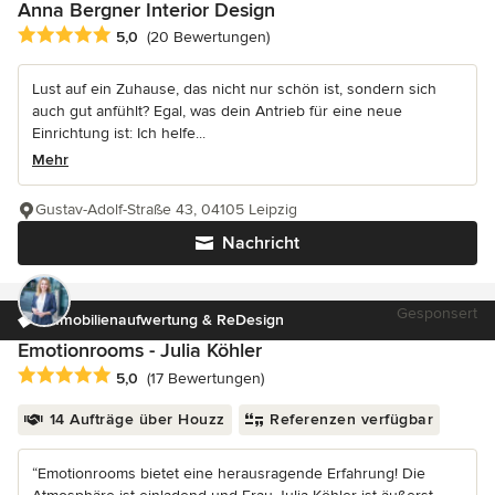
Anna Bergner Interior Design
Durchschnittliche Bewertung: 5 von 5 Sternen
5,0
(20 Bewertungen)
Lust auf ein Zuhause, das nicht nur schön ist, sondern sich
auch gut anfühlt? Egal, was dein Antrieb für eine neue
Einrichtung ist: Ich helfe...
Mehr
Gustav-Adolf-Straße 43, 04105 Leipzig
Nachricht
Gesponsert
Immobilienaufwertung & ReDesign
Emotionrooms - Julia Köhler
Durchschnittliche Bewertung: 5 von 5 Sternen
5,0
(17 Bewertungen)
14 Aufträge über Houzz
Referenzen verfügbar
“Emotionrooms bietet eine herausragende Erfahrung! Die