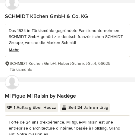
SCHMIDT Küchen GmbH & Co. KG
Das 1934 in Türkismühle gegründete Familienunternehmen
SCHMIDT GmbH gehört zur deutsch-französischen SCHMIDT
Groupe, welche die Marken Schmidt...
Mehr
SCHMIDT Küchen GmbH, Hubert-Schmidt-Str.4, 66625
Türkismühle
Mi Figue Mi Raisin by Nadège
1 Auftrag über Houzz
Seit 24 Jahren tätig
Forte de 24 ans d’expérience, Mi figue-Mi raisin est une
entreprise d’architecture d’intérieur basée à Folkling, Grand
Est. Notre mission es...