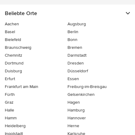
Beliebte Orte
Aachen
Augsburg
Basel
Berlin
Bielefeld
Bonn
Braunschweig
Bremen
Chemnitz
Darmstadt
Dortmund
Dresden
Duisburg
Düsseldorf
Erfurt
Essen
Frankfurt am Main
Freiburg-im-Breisgau
Fürth
Gelsenkirchen
Graz
Hagen
Halle
Hamburg
Hamm
Hannover
Heidelberg
Herne
Ingolstadt
Karlsruhe