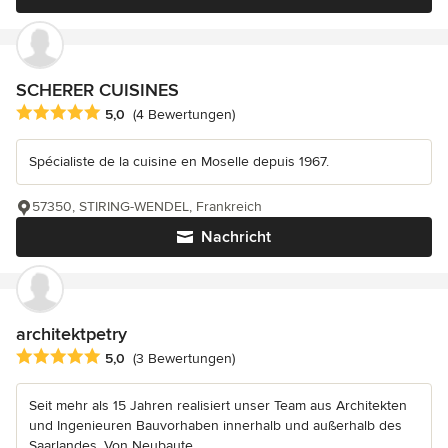
SCHERER CUISINES
Durchschnittliche Bewertung: 5 von 5 Sternen
5,0
(4 Bewertungen)
Spécialiste de la cuisine en Moselle depuis 1967.
57350, STIRING-WENDEL, Frankreich
Nachricht
architektpetry
Durchschnittliche Bewertung: 5 von 5 Sternen
5,0
(3 Bewertungen)
Seit mehr als 15 Jahren realisiert unser Team aus Architekten
und Ingenieuren Bauvorhaben innerhalb und außerhalb des
Saarlandes. Von Neubaute...