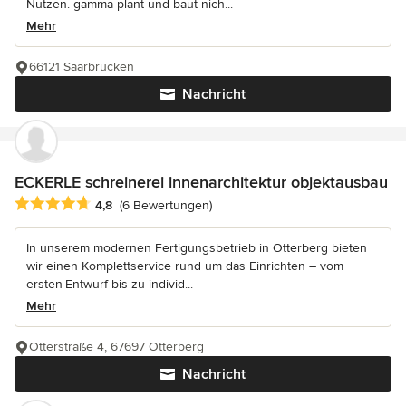
Nutzen. gamma plant und baut nich...
Mehr
66121 Saarbrücken
Nachricht
ECKERLE schreinerei innenarchitektur objektausbau
Durchschnittliche Bewertung: 4.8 von 5 Sternen
4,8
(6 Bewertungen)
In unserem modernen Fertigungsbetrieb in Otterberg bieten
wir einen Komplettservice rund um das Einrichten – vom
ersten Entwurf bis zu individ...
Mehr
Otterstraße 4, 67697 Otterberg
Nachricht