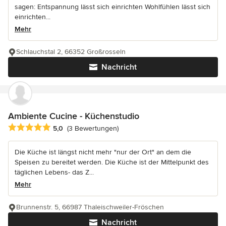
sagen: Entspannung lässt sich einrichten Wohlfühlen lässt sich
einrichten...
Mehr
Schlauchstal 2, 66352 Großrosseln
Nachricht
Ambiente Cucine - Küchenstudio
Durchschnittliche Bewertung: 5 von 5 Sternen
5,0
(3 Bewertungen)
Die Küche ist längst nicht mehr "nur der Ort" an dem die
Speisen zu bereitet werden. Die Küche ist der Mittelpunkt des
täglichen Lebens- das Z...
Mehr
Brunnenstr. 5, 66987 Thaleischweiler-Fröschen
Nachricht