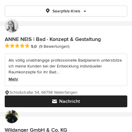
Saarpfalz-Kreis
ANNE NEIS | Bad · Konzept & Gestaltung
Durchschnittliche Bewertung: 5 von 5 Sternen
5,0
(9 Bewertungen)
Als völlig unabhängige professionelle Badplanerin unterstütze
ich meine Kunden bei der Entwicklung individueller
Raumkonzepte für ihr Bad....
Mehr
Schloßstraße 54, 66798 Wallerfangen
Nachricht
Wildanger GmbH & Co. KG