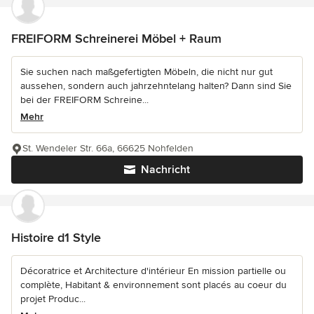
FREIFORM Schreinerei Möbel + Raum
Sie suchen nach maßgefertigten Möbeln, die nicht nur gut
aussehen, sondern auch jahrzehntelang halten? Dann sind Sie
bei der FREIFORM Schreine...
Mehr
St. Wendeler Str. 66a, 66625 Nohfelden
Nachricht
Histoire d1 Style
Décoratrice et Architecture d'intérieur En mission partielle ou
complète, Habitant & environnement sont placés au coeur du
projet Produc...