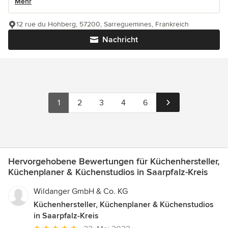
Mehr
12 rue du Hohberg, 57200, Sarreguemines, Frankreich
Nachricht
1
2
3
4
6
Hervorgehobene Bewertungen für Küchenhersteller,
Küchenplaner & Küchenstudios in Saarpfalz-Kreis
Wildanger GmbH & Co. KG
Küchenhersteller, Küchenplaner & Küchenstudios
in Saarpfalz-Kreis