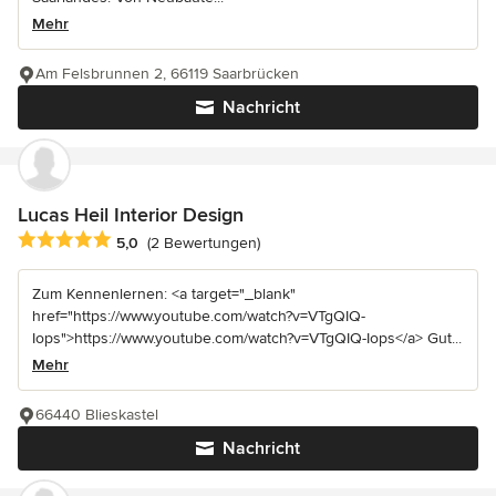
Mehr
Am Felsbrunnen 2, 66119 Saarbrücken
Nachricht
Lucas Heil Interior Design
Durchschnittliche Bewertung: 5 von 5 Sternen
5,0
(2 Bewertungen)
Zum Kennenlernen: <a target="_blank"
href="https://www.youtube.com/watch?v=VTgQIQ-
Iops">https://www.youtube.com/watch?v=VTgQIQ-Iops</a> Gut...
Mehr
66440 Blieskastel
Nachricht