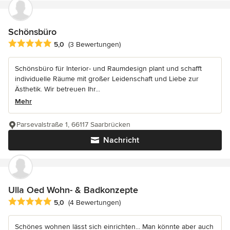
Schönsbüro
Durchschnittliche Bewertung: 5 von 5 Sternen
5,0
(3 Bewertungen)
Schönsbüro für Interior- und Raumdesign plant und schafft
individuelle Räume mit großer Leidenschaft und Liebe zur
Ästhetik. Wir betreuen Ihr...
Mehr
Parsevalstraße 1, 66117 Saarbrücken
Nachricht
Ulla Oed Wohn- & Badkonzepte
Durchschnittliche Bewertung: 5 von 5 Sternen
5,0
(4 Bewertungen)
Schönes wohnen lässt sich einrichten... Man könnte aber auch