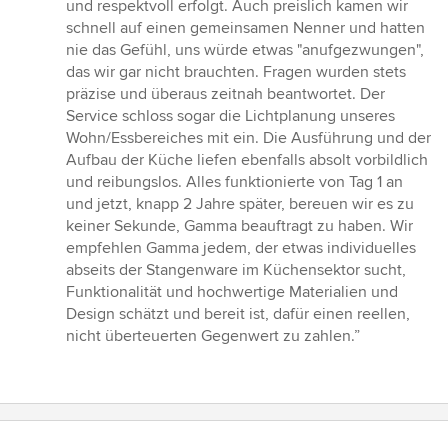
und respektvoll erfolgt. Auch preislich kamen wir
schnell auf einen gemeinsamen Nenner und hatten
nie das Gefühl, uns würde etwas "anufgezwungen",
das wir gar nicht brauchten. Fragen wurden stets
präzise und überaus zeitnah beantwortet. Der
Service schloss sogar die Lichtplanung unseres
Wohn/Essbereiches mit ein. Die Ausführung und der
Aufbau der Küche liefen ebenfalls absolt vorbildlich
und reibungslos. Alles funktionierte von Tag 1 an
und jetzt, knapp 2 Jahre später, bereuen wir es zu
keiner Sekunde, Gamma beauftragt zu haben. Wir
empfehlen Gamma jedem, der etwas individuelles
abseits der Stangenware im Küchensektor sucht,
Funktionalität und hochwertige Materialien und
Design schätzt und bereit ist, dafür einen reellen,
nicht überteuerten Gegenwert zu zahlen.”