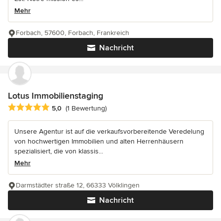
Mehr
Forbach, 57600, Forbach, Frankreich
Nachricht
Lotus Immobilienstaging
Durchschnittliche Bewertung: 5 von 5 Sternen
5,0
(1 Bewertung)
Unsere Agentur ist auf die verkaufsvorbereitende Veredelung
von hochwertigen Immobilien und alten Herrenhäusern
spezialisiert, die von klassis...
Mehr
Darmstädter straße 12, 66333 Völklingen
Nachricht