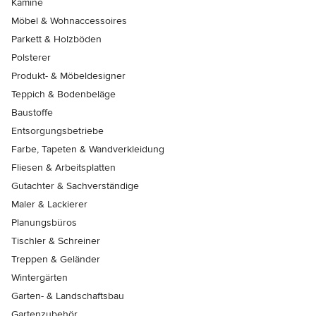
Kamine
Möbel & Wohnaccessoires
Parkett & Holzböden
Polsterer
Produkt- & Möbeldesigner
Teppich & Bodenbeläge
Baustoffe
Entsorgungsbetriebe
Farbe, Tapeten & Wandverkleidung
Fliesen & Arbeitsplatten
Gutachter & Sachverständige
Maler & Lackierer
Planungsbüros
Tischler & Schreiner
Treppen & Geländer
Wintergärten
Garten- & Landschaftsbau
Gartenzubehör