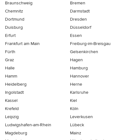
Braunschweig
Bremen
Chemnitz
Darmstadt
Dortmund
Dresden
Duisburg
Düsseldorf
Erfurt
Essen
Frankfurt am Main
Freiburg-im-Breisgau
Fürth
Gelsenkirchen
Graz
Hagen
Halle
Hamburg
Hamm
Hannover
Heidelberg
Herne
Ingolstadt
Karlsruhe
Kassel
Kiel
Krefeld
Köln
Leipzig
Leverkusen
Ludwigshafen-am-Rhein
Lübeck
Magdeburg
Mainz