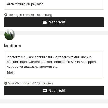
Architecture du paysage
Hosingen L-9809, Luxemburg
Nachricht
landform
landform-ein Planungsbüro für Gartenarchitektur und ein
ausführendes Gartenbauunternehmen mit Sitz in Schoppen,
4770 Amel-BELGIEN. landform st...
Mehr
Amel-Schoppen 4770, Belgien
Nachricht